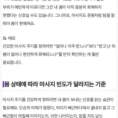
부위가 예민하게 아프다면 그건 내 몸이 아직 충분히 회복하지
못했다는 신호일 수도 있습니다. 그니까요, 마사지도 운동처럼 텀을 잘
줘야 몸이 편해져요.
📝 메모
건강한 마사지 주기를 정하려면 “얼마나 자주 받느냐”보다 “받고 난 뒤
몸이 얼마나 편안하게 회복되느냐”를 먼저 확인하는 게 훨씬
중요합니다.
몸 상태에 따라 마사지 빈도가 달라지는 기준
마사지 주기를 건강하게 정하려면 내 몸이 보내는 신호를 읽는 습관이
필요해요. 단순히 어깨가 뭉쳤다, 허리가 뻐근하다에서 끝내지 말고 그
뻐근함이 며칠째 이어지는지, 쉬면 나아지는지, 잠을 자도 남는