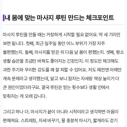
내 몸에 맞는 마사지 루틴 만드는 체크포인트
마사지 루틴을 만들 때는 거창하게 시작할 필요 없어요. 딱 세 가지만
보면 됩니다. 첫째, 최근 일주일 동안 어느 부위가 가장 자주
불편했는지. 둘째, 마사지를 받은 뒤 다음 날 몸이 편했는지. 셋째, 평소
생활 습관을 조금만 바꿔도 좋아지는 긴장인지. 이 정도만 체크해도
과한 주기와 무리한 강도를 꽤 잘 피할 수 있어요. 저도 예전엔 어깨만
계속 문제라고 생각했는데, 알고 보니 잠자는 자세랑 책상 높이가 더
큰 원인이었더라구요. 결국 루틴은 받는 횟수보다 생활 안에서
맞춰지는 게 오래 갑니다.
그리고 하나 더. 마사지가 끝이 아니라 시작이라고 생각하면 마음이
편해져요. 스트레칭, 자세 바꾸기, 물 충분히 마시기, 짧게라도 걷기