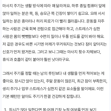
마사지 주기는 생활 방식에 따라 꽤 달라져요. 하루 종일 컴퓨터 앞에
앉아 일하는 분은 목, 등, 승모근 쪽 긴장이 쌓이기 쉽고요. 오래 서서
일하는 분은 종아리나 허리 피로가 더 빨리 올라옵니다. 운동을 자주
하는 사람은 근육 회복 관점으로 접근해야 하고, 스트레스가 심한
사람은 몸의 뻣뻣함보다 수면의 질이나 두통 빈도를 같이 봐야 해요.
저 같은 경우도 바쁜 시기엔 어깨가 무거워지는 것보다 잠이 얕아지는
신호가 먼저 왔거든요. 그러고 보니 그때는 마사지 횟수 자체보다,
휴식과 호흡이 같이 붙어야 훨씬 낫더라구요.
그래서 주기를 정할 때는 남의 루틴보다 내 생활을 먼저 적어보는 게
좋아요. 장시간 앉아 있는지, 주말 운동이 많은지, 최근 잠이 부족한지,
생리 주기나 업무 스트레스가 심한지 같은 요소들을 말이에요. 이런
기본 패턴만 알아도 주기가 한결 건강하게 잡힙니다.
장시간 앉아 일한다면 목·어깨 긴장 누적 여부를 먼저 보기