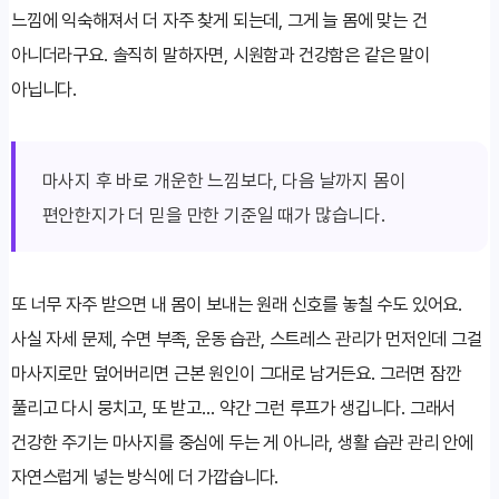
느낌에 익숙해져서 더 자주 찾게 되는데, 그게 늘 몸에 맞는 건
아니더라구요. 솔직히 말하자면, 시원함과 건강함은 같은 말이
아닙니다.
마사지 후 바로 개운한 느낌보다, 다음 날까지 몸이
편안한지가 더 믿을 만한 기준일 때가 많습니다.
또 너무 자주 받으면 내 몸이 보내는 원래 신호를 놓칠 수도 있어요.
사실 자세 문제, 수면 부족, 운동 습관, 스트레스 관리가 먼저인데 그걸
마사지로만 덮어버리면 근본 원인이 그대로 남거든요. 그러면 잠깐
풀리고 다시 뭉치고, 또 받고… 약간 그런 루프가 생깁니다. 그래서
건강한 주기는 마사지를 중심에 두는 게 아니라, 생활 습관 관리 안에
자연스럽게 넣는 방식에 더 가깝습니다.