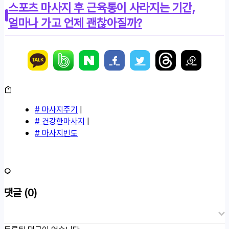
스포츠 마사지 후 근육통이 사라지는 기간,
얼마나 가고 언제 괜찮아질까?
# 마사지주기
|
# 건강한마사지
|
# 마사지빈도
댓글
(0)