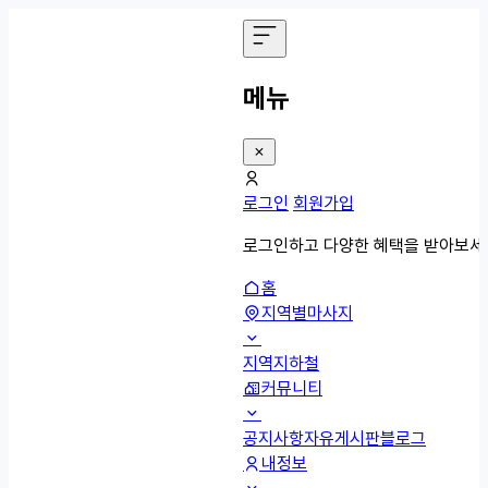
메뉴
로그인
회원가입
로그인하고 다양한 혜택을 받아보세
홈
지역별마사지
지역
지하철
커뮤니티
공지사항
자유게시판
블로그
내정보