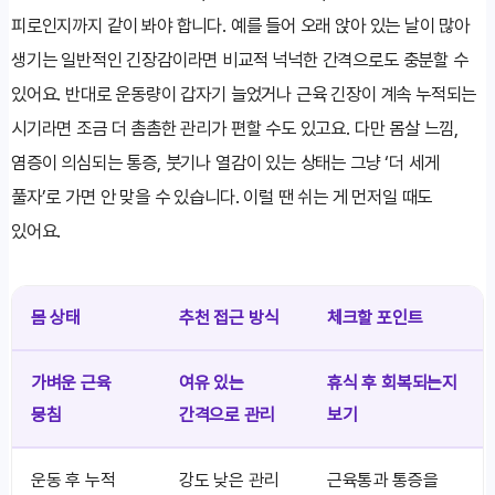
피로인지까지 같이 봐야 합니다. 예를 들어 오래 앉아 있는 날이 많아
생기는 일반적인 긴장감이라면 비교적 넉넉한 간격으로도 충분할 수
있어요. 반대로 운동량이 갑자기 늘었거나 근육 긴장이 계속 누적되는
시기라면 조금 더 촘촘한 관리가 편할 수도 있고요. 다만 몸살 느낌,
염증이 의심되는 통증, 붓기나 열감이 있는 상태는 그냥 ‘더 세게
풀자’로 가면 안 맞을 수 있습니다. 이럴 땐 쉬는 게 먼저일 때도
있어요.
몸 상태
추천 접근 방식
체크할 포인트
가벼운 근육
여유 있는
휴식 후 회복되는지
뭉침
간격으로 관리
보기
운동 후 누적
강도 낮은 관리
근육통과 통증을