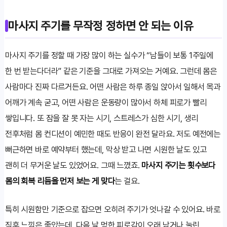
마사지 주기를 무작정 정하면 안 되는 이유
마사지 주기를 정할 때 가장 많이 하는 실수가 “남들이 보통 1주일에
한 번 받는다더라” 같은 기준을 그대로 가져오는 거예요. 그런데 몸은
사람마다 진짜 다르거든요. 어떤 사람은 하루 종일 앉아서 일해서 목과
어깨가 계속 굳고, 어떤 사람은 운동량이 많아서 하체 피로가 빨리
쌓입니다. 또 잠을 잘 못 자는 시기, 스트레스가 심한 시기, 생리
전후처럼 몸 컨디션이 예민한 때도 반응이 완전 달라요. 저도 예전에는
뻐근하면 바로 예약부터 했는데, 막상 받고 나면 시원한 날도 있고
괜히 더 무거운 날도 있었어요. 그때 느꼈죠.
마사지 주기는 횟수보다
몸의 회복 리듬을 먼저 보는 게 맞다
는 걸요.
특히 시원함만 기준으로 잡으면 오히려 주기가 엇나갈 수 있어요. 바로
직후 느낌은 좋았는데, 다음 날 멍한 피로감이 오래 남거나 눌린