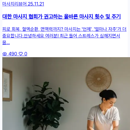
마사지리뷰어
25.11.21
대한 마사지 협회가 권고하는 올바른 마사지 횟수 및 주기
피로 회복, 혈액순환, 면역력까지? 마사지는 '언제', '얼마나 자주'가 더
중요합니다.안녕하세요 여러분! 최근 들어 스트레스가 심해지면서
몸...
490
0