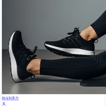
마사지주기