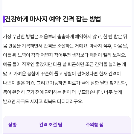
건강하게 마사지 예약 간격 잡는 방법
가장 무난한 방법은 처음부터 촘촘하게 예약하지 않고, 한 번 받은 뒤
몸 반응을 기록하면서 간격을 조절하는 거예요. 마사지 직후, 다음 날,
이틀 뒤 느낌이 각각 어떤지 적어두면 생각보다 패턴이 빨리 보여요.
예를 들어 직후엔 좋았지만 다음 날 피곤하면 조금 간격을 늘리는 게
맞고, 가벼운 뭉침이 꾸준히 줄고 생활이 편해졌다면 현재 간격이
나쁘지 않은 거죠. 그리고 가능하면 피로가 극에 달한 날만 찾기보다,
몸이 완전히 굳기 전에 관리하는 편이 더 부드럽습니다. 너무 늦게
받으면 자극도 세지고 회복도 더디더라구요.
상황
간격 조절 팁
주의할 점