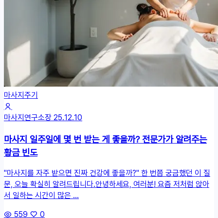
마사지주기
마사지연구소장
25.12.10
마사지 일주일에 몇 번 받는 게 좋을까? 전문가가 알려주는
황금 빈도
"마사지를 자주 받으면 진짜 건강에 좋을까?" 한 번쯤 궁금했던 이 질
문, 오늘 확실히 알려드립니다.안녕하세요, 여러분! 요즘 저처럼 앉아
서 일하는 시간이 많은 ...
559
0