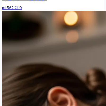
562
0