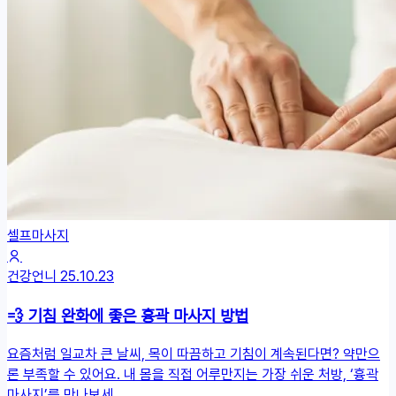
셀프마사지
건강언니
25.10.23
💨 기침 완화에 좋은 흉곽 마사지 방법
요즘처럼 일교차 큰 날씨, 목이 따끔하고 기침이 계속된다면? 약만으
론 부족할 수 있어요. 내 몸을 직접 어루만지는 가장 쉬운 처방, ‘흉곽
마사지’를 만나보세...