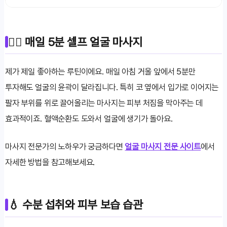
💆‍♀️ 매일 5분 셀프 얼굴 마사지
제가 제일 좋아하는 루틴이에요. 매일 아침 거울 앞에서 5분만
투자해도 얼굴의 윤곽이 달라집니다. 특히 코 옆에서 입가로 이어지는
팔자 부위를 위로 끌어올리는 마사지는 피부 처짐을 막아주는 데
효과적이죠. 혈액순환도 도와서 얼굴에 생기가 돌아요.
마사지 전문가의 노하우가 궁금하다면
얼굴 마사지 전문 사이트
에서
자세한 방법을 참고해보세요.
💧 수분 섭취와 피부 보습 습관