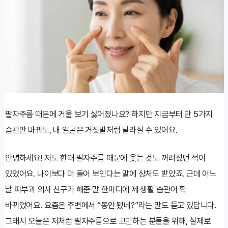
팔자주름 때문에 거울 보기 싫어졌나요? 하지만 지금부터 단 5가지
습관만 바꿔도, 내 얼굴은 거짓말처럼 달라질 수 있어요.
안녕하세요! 저도 한때 팔자주름 때문에 웃는 것도 꺼려졌던 적이
있었어요. 나이보다 더 들어 보인다는 말에 상처도 받았죠. 근데 어느
날 피부과 의사 친구가 해준 말 한마디에 제 생활 습관이 확
바뀌었어요. 요즘은 주변에서 “동안 됐네?”라는 말도 듣고 있답니다.
그래서 오늘은 저처럼 팔자주름으로 고민하는 분들을 위해, 실제로