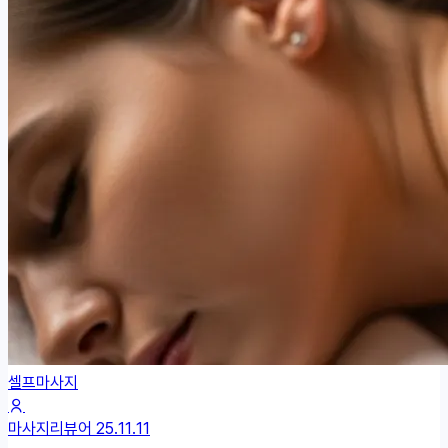
셀프마사지
마사지리뷰어
25.11.11