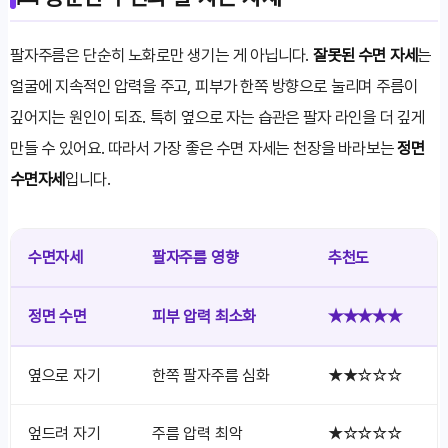
팔자주름은 단순히 노화로만 생기는 게 아닙니다.
잘못된 수면 자세
는
얼굴에 지속적인 압력을 주고, 피부가 한쪽 방향으로 눌리며 주름이
깊어지는 원인이 되죠. 특히 옆으로 자는 습관은 팔자 라인을 더 깊게
만들 수 있어요. 따라서 가장 좋은 수면 자세는 천장을 바라보는
정면
수면자세
입니다.
수면자세
팔자주름 영향
추천도
정면 수면
피부 압력 최소화
★★★★★
옆으로 자기
한쪽 팔자주름 심화
★★☆☆☆
엎드려 자기
주름 압력 최악
★☆☆☆☆