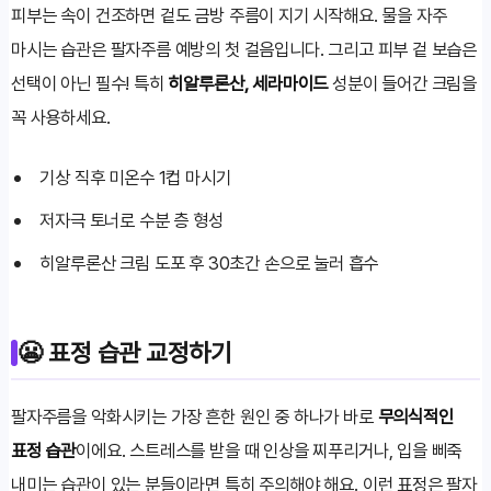
피부는 속이 건조하면 겉도 금방 주름이 지기 시작해요. 물을 자주
마시는 습관은 팔자주름 예방의 첫 걸음입니다. 그리고 피부 겉 보습은
선택이 아닌 필수! 특히
히알루론산, 세라마이드
성분이 들어간 크림을
꼭 사용하세요.
기상 직후 미온수 1컵 마시기
저자극 토너로 수분 층 형성
히알루론산 크림 도포 후 30초간 손으로 눌러 흡수
😬 표정 습관 교정하기
팔자주름을 악화시키는 가장 흔한 원인 중 하나가 바로
무의식적인
표정 습관
이에요. 스트레스를 받을 때 인상을 찌푸리거나, 입을 삐죽
내미는 습관이 있는 분들이라면 특히 주의해야 해요. 이런 표정은 팔자