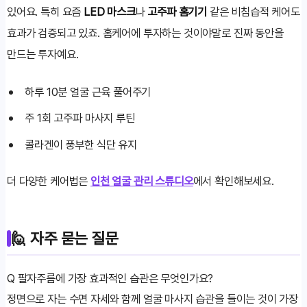
있어요. 특히 요즘
LED 마스크
나
고주파 홈기기
같은 비침습적 케어도
효과가 검증되고 있죠. 홈케어에 투자하는 것이야말로 진짜 동안을
만드는 투자예요.
하루 10분 얼굴 근육 풀어주기
주 1회 고주파 마사지 루틴
콜라겐이 풍부한 식단 유지
더 다양한 케어법은
인천 얼굴 관리 스튜디오
에서 확인해보세요.
🙋 자주 묻는 질문
Q
팔자주름에 가장 효과적인 습관은 무엇인가요?
정면으로 자는 수면 자세와 함께 얼굴 마사지 습관을 들이는 것이 가장