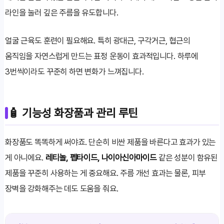
라인을 눌러 깊은 주름을 유도합니다.
얼굴 근육도 훈련이 필요해요. 특히 광대근, 구각거근, 협근의
움직임을 자연스럽게 만드는 표정 운동이 효과적입니다. 하루에
3번씩이라도 꾸준히 하면 변화가 느껴집니다.
🧴 기능성 화장품과 관리 루틴
화장품도 똑똑하게 써야죠. 단순히 비싼 제품을 바른다고 효과가 있는
게 아니에요.
레티놀, 펩타이드, 나이아신아마이드
같은 성분이 함유된
제품을 꾸준히 사용하는 게 중요해요. 주름 개선 효과는 물론, 피부
장벽을 강화해주는 데도 도움을 줘요.