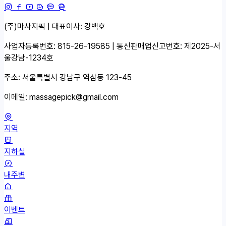
(주)마사지픽 | 대표이사: 강백호
사업자등록번호: 815-26-19585 | 통신판매업신고번호: 제2025-서
울강남-1234호
주소: 서울특별시 강남구 역삼동 123-45
이메일:
massagepick@gmail.com
지역
지하철
내주변
이벤트