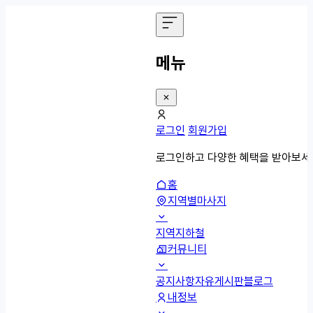
메뉴
로그인
회원가입
로그인하고 다양한 혜택을 받아보세
홈
지역별마사지
지역
지하철
커뮤니티
공지사항
자유게시판
블로그
내정보