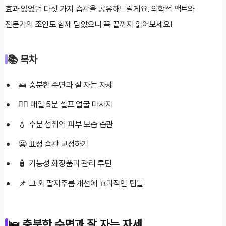
효과 있었던 다섯 가지 습관을 공유해드릴게요. 의학적 팩트와
전문가의 조언도 함께 담았으니 꼭 끝까지 읽어보세요!
📚 목차
🛌 충분한 수면과 잘 자는 자세
💆‍♀️ 매일 5분 셀프 얼굴 마사지
💧 수분 섭취와 피부 보습 습관
😬 표정 습관 교정하기
🧴 기능성 화장품과 관리 루틴
📌 그 외 팔자주름 개선에 효과적인 팁들
🛌 충분한 수면과 잘 자는 자세