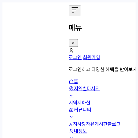
메뉴
로그인
회원가입
로그인하고 다양한 혜택을 받아보세
홈
지역별마사지
지역
지하철
커뮤니티
공지사항
자유게시판
블로그
내정보