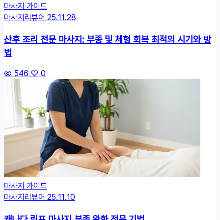
마사지 가이드
마사지리뷰어
25.11.28
산후 조리 전문 마사지:
부종
및 체형 회복 최적의 시기와 방
법
546
0
마사지 가이드
마사지리뷰어
25.11.10
캐나다 림프 마사지
부종
완화 전문 기법