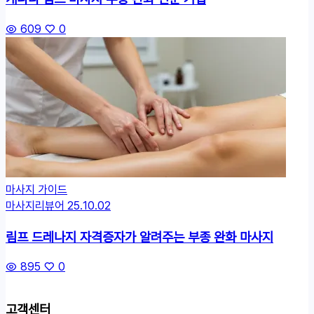
609
0
마사지 가이드
마사지리뷰어
25.10.02
림프 드레나지 자격증자가 알려주는
부종
완화 마사지
895
0
고객센터