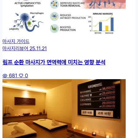
마사지 가이드
마사지리뷰어
25.11.21
림프 순환 마사지가 면역력에 미치는 영향 분석
681
0