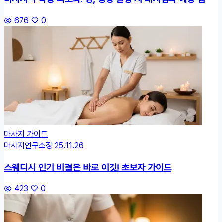
676
0
마사지 가이드
마사지연구소장
25.11.26
스웨디시 인기 비결은 바로 이것! 초보자 가이드
423
0