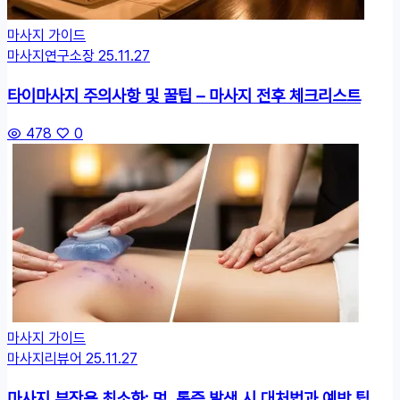
마사지 가이드
마사지연구소장
25.11.27
타이마사지 주의사항 및 꿀팁 – 마사지 전후 체크리스트
478
0
마사지 가이드
마사지리뷰어
25.11.27
마사지 부작용 최소화: 멍, 통증 발생 시 대처법과 예방 팁