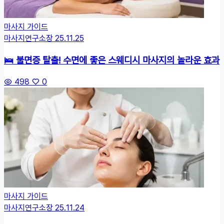
마사지 가이드
마사지연구소장
25.11.25
🛌 불면증 탈출! 수면에 좋은 스웨디시 마사지의 놀라운 효과
498
0
마사지 가이드
마사지연구소장
25.11.24