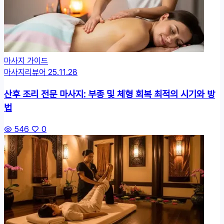
마사지 가이드
마사지리뷰어
25.11.28
산후 조리 전문 마사지: 부종 및 체형 회복 최적의 시기와 방
법
546
0