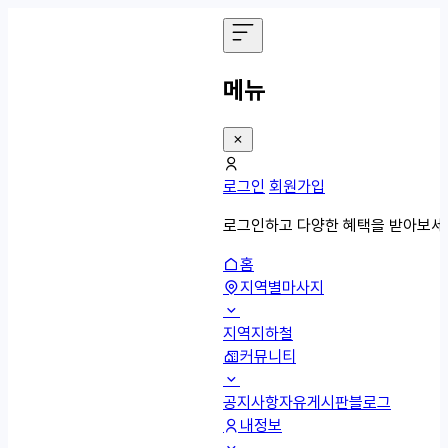
메뉴
로그인
회원가입
로그인하고 다양한 혜택을 받아보세
홈
지역별마사지
지역
지하철
커뮤니티
공지사항
자유게시판
블로그
내정보