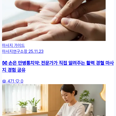
마사지 가이드
마사지연구소장
25.11.23
👐 손은 만병통치약: 전문가가 직접 알려주는 활력 경혈 마사
지 경험 공유​​
471
0