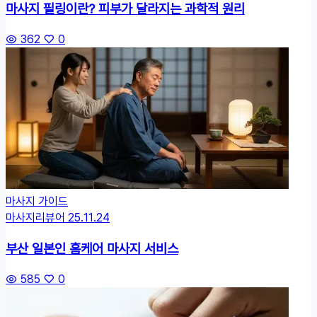
마사지 필링이란? 피부가 달라지는 과학적 원리
362
0
마사지 가이드
마사지리뷰어
25.11.24
부산 일본인 홈케어 마사지 서비스
585
0