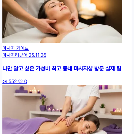
마사지 가이드
마사지리뷰어
25.11.26
나만 알고 싶은 가성비 최고 동네 마사지샵 방문 실제 팁
552
0