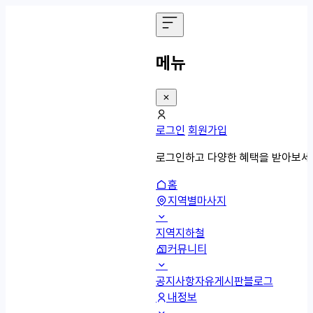
메뉴
로그인
회원가입
로그인하고 다양한 혜택을 받아보세
홈
지역별마사지
지역
지하철
커뮤니티
공지사항
자유게시판
블로그
내정보