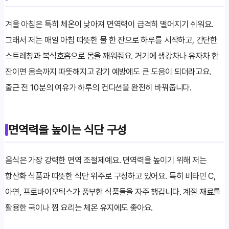
겨울 아침은 특히 체온이 낮아져 면역력이 급격히 떨어지기 쉬워요.
그래서 저는 매일 아침 따뜻한 물 한 잔으로 하루를 시작하고, 간단한
스트레칭과 복식호흡으로 몸을 깨워줘요. 거기에 생강차나 유자차 한
잔이면 몸속까지 따뜻해지고 감기 예방에도 큰 도움이 되더라고요.
출근 전 10분의 여유가 하루의 컨디션을 완전히 바꿔줍니다.
면역력을 높이는 식단 구성
음식은 가장 강력한 면역 조절제예요. 면역력을 높이기 위해 저는
항산화 식품과 따뜻한 식단 위주로 구성하고 있어요. 특히 비타민 C,
아연, 프로바이오틱스가 풍부한 식품들을 자주 챙깁니다. 계절 재료를
활용한 국이나 찜 요리는 체온 유지에도 좋아요.