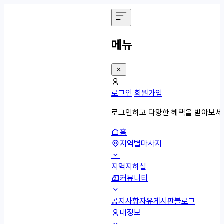
메뉴
로그인
회원가입
로그인하고 다양한 혜택을 받아보세
홈
지역별마사지
지역
지하철
커뮤니티
공지사항
자유게시판
블로그
내정보