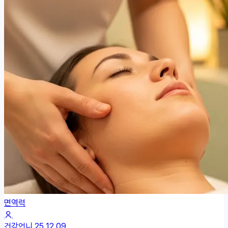
면역력
건강언니
25.12.09