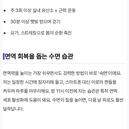
주 3회 이상 실내 유산소 + 근력 운동
30분 이상 햇빛 받으며 걷기
요가, 스트레칭으로 몸의 순환 촉진
면역 회복을 돕는 수면 습관
면역력을 높이는 가장 쉬우면서도 강력한 방법이 바로 ‘숙면’이에요.
저는 일정한 시간에 잠자리에 들고, 스마트폰 대신 아로마 캔들을
켜두며 하루를 마무리해요. 밤 11시 이전에 자는 습관은 특히 면역
세포 활성화에 도움이 돼요. 수면의 질을 높이면, 다음 날 피로도 훨씬
덜하답니다.