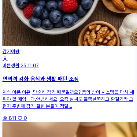
감기예방
바른생활
25.11.07
면역력 강화 음식과 생활 패턴 조정
계속 아픈 이유, 단순히 감기 때문일까요? 몸의 방어 시스템을 다시 세
워야 할 때입니다.안녕하세요, 요즘 날씨도 들쭉날쭉하고 환절기라 그
런지 주변에 감기 걸린 분들이 정말...
811
0