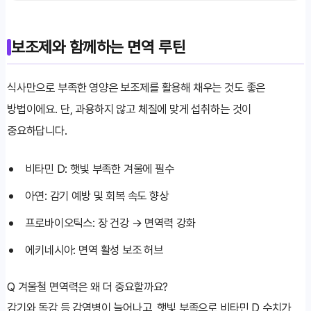
보조제와 함께하는 면역 루틴
식사만으로 부족한 영양은 보조제를 활용해 채우는 것도 좋은
방법이에요. 단, 과용하지 않고 체질에 맞게 섭취하는 것이
중요하답니다.
비타민 D: 햇빛 부족한 겨울에 필수
아연: 감기 예방 및 회복 속도 향상
프로바이오틱스: 장 건강 → 면역력 강화
에키네시아: 면역 활성 보조 허브
Q
겨울철 면역력은 왜 더 중요할까요?
감기와 독감 등 감염병이 늘어나고, 햇빛 부족으로 비타민 D 수치가