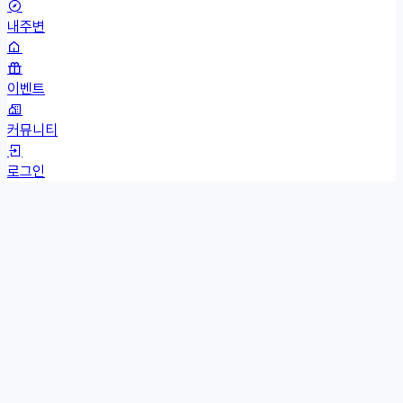
내주변
이벤트
커뮤니티
로그인