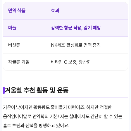
면역 식품
효과
마늘
강력한 항균 작용, 감기 예방
버섯류
NK세포 활성화로 면역 증진
감귤류 과일
비타민 C 보충, 항산화
겨울철 추천 활동 및 운동
기온이 낮아지면 활동량도 줄어들기 마련이죠. 하지만 적절한
움직임이야말로 면역력의 기본! 저는 실내에서도 간단히 할 수 있는
홈트 루틴과 산책을 병행하고 있어요.