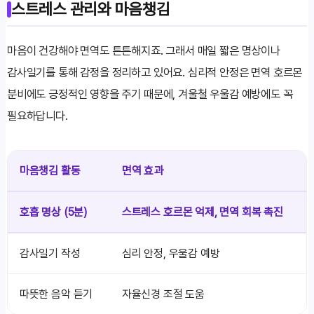
스트레스 관리와 마음챙김
마음이 건강해야 면역도 튼튼해지죠. 그래서 매일 짧은 명상이나
감사일기를 통해 감정을 정리하고 있어요. 심리적 안정은 면역 호르몬
분비에도 긍정적인 영향을 주기 때문에, 겨울철 우울감 예방에도 꼭
필요하답니다.
마음챙김 활동
면역 효과
호흡 명상 (5분)
스트레스 호르몬 억제, 면역 회복 촉진
감사일기 작성
심리 안정, 우울감 예방
따뜻한 음악 듣기
자율신경 조절 도움