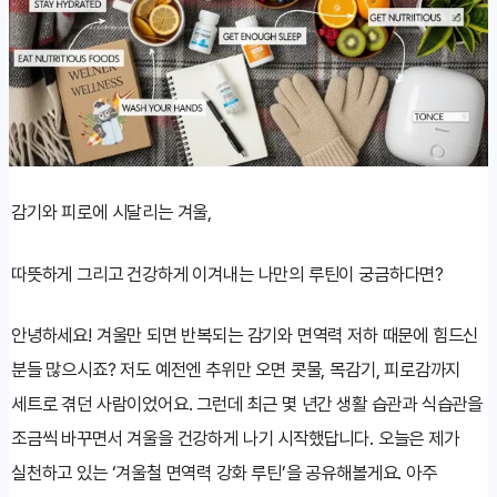
감기와 피로에 시달리는 겨울,
따뜻하게 그리고 건강하게 이겨내는 나만의 루틴이 궁금하다면?
안녕하세요! 겨울만 되면 반복되는 감기와 면역력 저하 때문에 힘드신
분들 많으시죠? 저도 예전엔 추위만 오면 콧물, 목감기, 피로감까지
세트로 겪던 사람이었어요. 그런데 최근 몇 년간 생활 습관과 식습관을
조금씩 바꾸면서 겨울을 건강하게 나기 시작했답니다. 오늘은 제가
실천하고 있는 ‘겨울철 면역력 강화 루틴’을 공유해볼게요. 아주