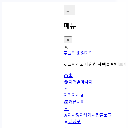
메뉴
로그인
회원가입
로그인하고 다양한 혜택을 받아보세
홈
지역별마사지
지역
지하철
커뮤니티
공지사항
자유게시판
블로그
내정보