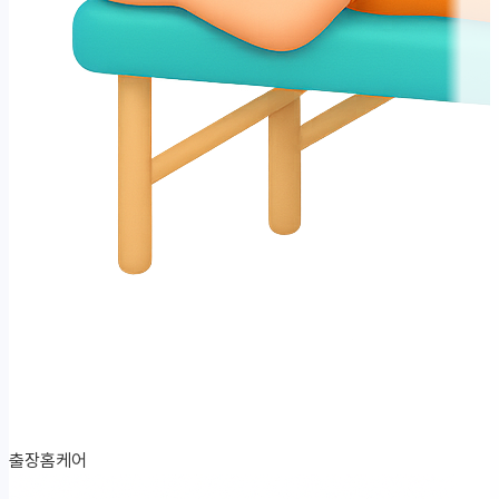
출장홈케어