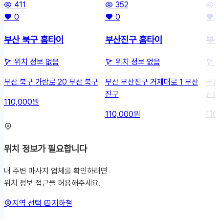
411
352
0
0
부산 북구 홈타이
부산진구 홈타이
부
위치 정보 없음
위치 정보 없음
부산 북구 가람로 20 부산 북구
부산 부산진구 거제대로 1 부산
부산
진구
산
110,000원
110,000원
110
위치 정보가 필요합니다
내 주변 마사지 업체를 확인하려면
위치 정보 접근을 허용해주세요.
지역 선택
지하철