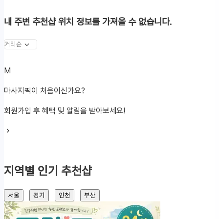
내 주변 추천샵
위치 정보를 가져올 수 없습니다.
마
M
사
마사지픽이 처음이신가요?
지
회원가입 후 혜택 및 알림을 받아보세요!
픽
지역별 인기 추천샵
서울
경기
인천
부산