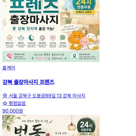
홈케어
강북 출장마사지 프렌즈
서울 강북구 도봉로89길 13 강북 마사지
평점없음
90,000원