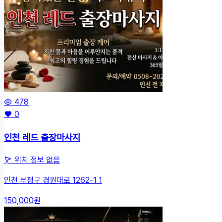
478
0
인천 레드 출장마사지
위치 정보 없음
인천 부평구 경원대로 1262-1 1
150,000원