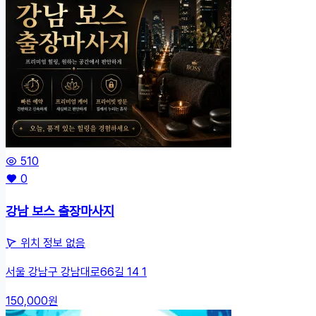
510
0
강남 보스 출장마사지
위치 정보 없음
서울 강남구 강남대로66길 14 1
150,000원