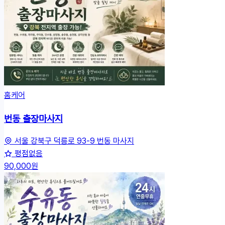
홈케어
번동 출장마사지
서울 강북구 덕릉로 93-9 번동 마사지
평점없음
90,000원