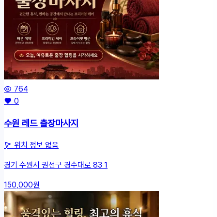
뉴
764
0
수원 레드 출장마사지
위치 정보 없음
경기 수원시 권선구 경수대로 83 1
150,000원