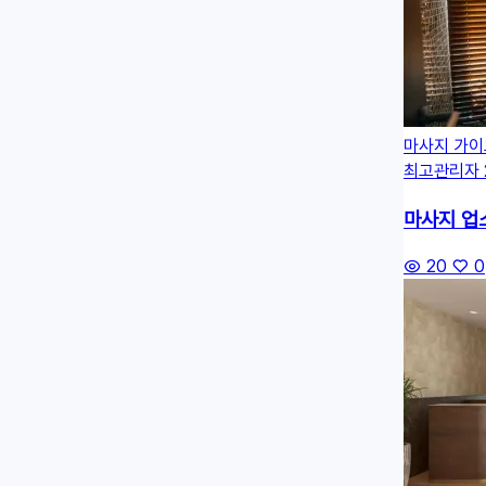
마사지 가이
최고관리자
마사지 업소
20
0