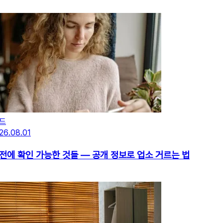
드
26.08.01
 전에 확인 가능한 것들 — 공개 정보로 업소 거르는 법