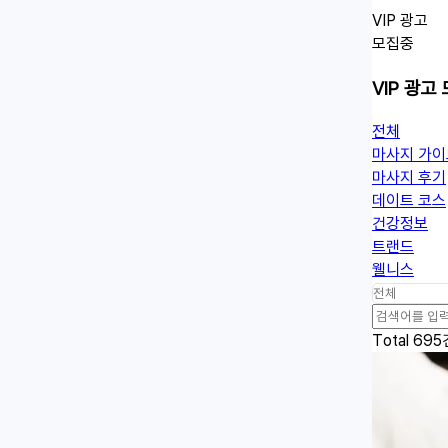
VIP 광고
모집중
VIP 광고
전체
마사지 가이
마사지 후기
데이트 코스
건강정보
트랜드
웰니스
검
색
Total 695
어
필
수