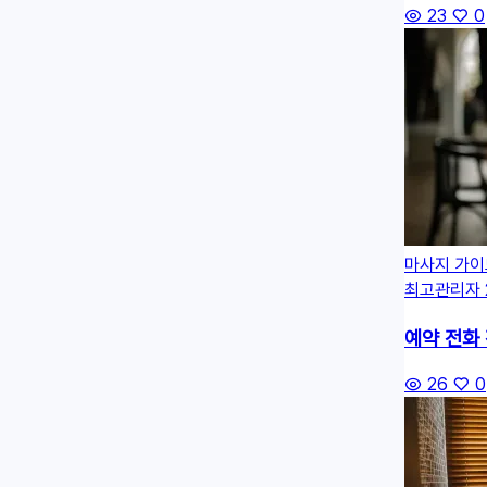
23
0
마사지 가이
최고관리자
예약 전화
26
0