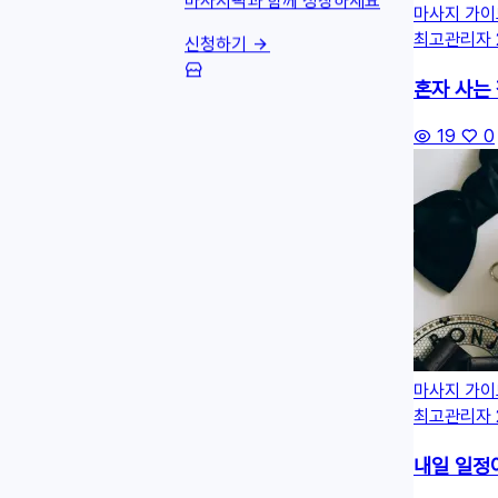
마사지픽과 함께 성장하세요
마사지 가이
최고관리자
신청하기
혼자 사는
19
0
마사지 가이
최고관리자
내일 일정