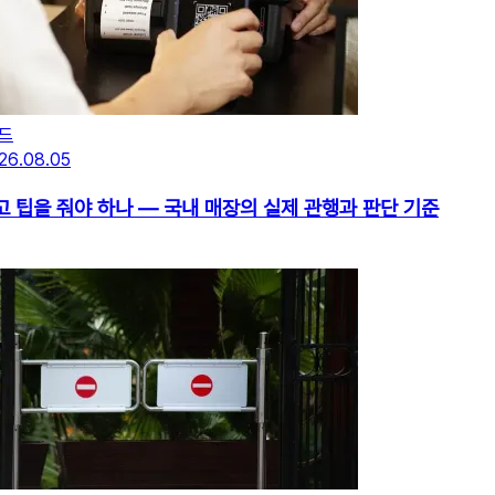
드
26.08.05
고 팁을 줘야 하나 — 국내 매장의 실제 관행과 판단 기준