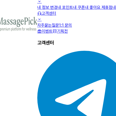
내 정보 변경
내 포인트
내 쿠폰
내 좋아요 제휴점
내
고객센터
자주묻는질문
1:1 문의
이벤트
기획전
고객센터