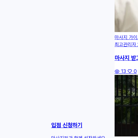
마사지 가이
최고관리자
마사지 받
13
0
입점 신청하기