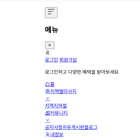
메뉴
로그인
회원가입
로그인하고 다양한 혜택을 받아보세요
홈
지역별마사지
지역
지하철
커뮤니티
공지사항
자유게시판
블로그
내정보