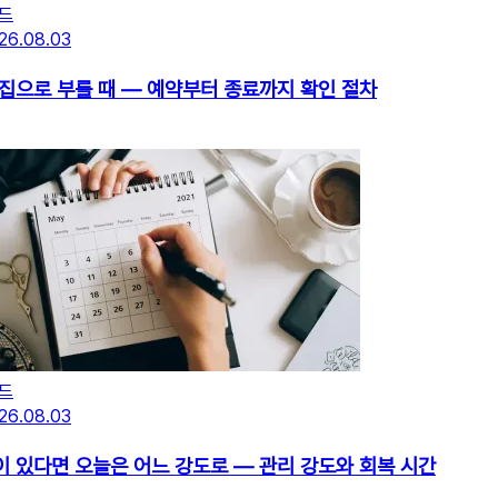
드
26.08.03
 집으로 부를 때 — 예약부터 종료까지 확인 절차
드
26.08.03
이 있다면 오늘은 어느 강도로 — 관리 강도와 회복 시간