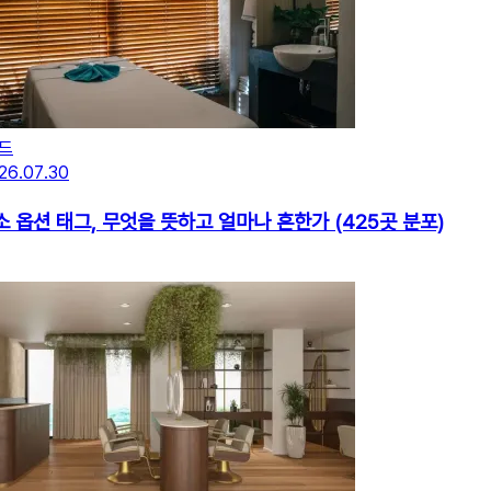
드
26.07.30
 옵션 태그, 무엇을 뜻하고 얼마나 흔한가 (425곳 분포)