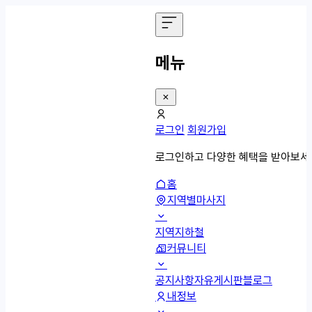
메뉴
로그인
회원가입
로그인하고 다양한 혜택을 받아보세
홈
지역별마사지
지역
지하철
커뮤니티
공지사항
자유게시판
블로그
내정보