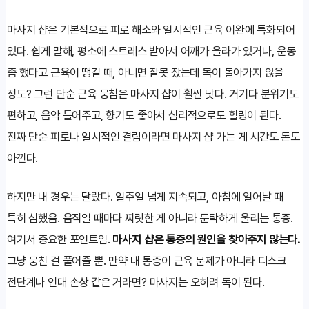
마사지 샵은 기본적으로 피로 해소와 일시적인 근육 이완에 특화되어
있다. 쉽게 말해, 평소에 스트레스 받아서 어깨가 올라가 있거나, 운동
좀 했다고 근육이 땡길 때, 아니면 잘못 잤는데 목이 돌아가지 않을
정도? 그런 단순 근육 뭉침은 마사지 샵이 훨씬 낫다. 거기다 분위기도
편하고, 음악 틀어주고, 향기도 좋아서 심리적으로도 힐링이 된다.
진짜 단순 피로나 일시적인 결림이라면 마사지 샵 가는 게 시간도 돈도
아낀다.
하지만 내 경우는 달랐다. 일주일 넘게 지속되고, 아침에 일어날 때
특히 심했음. 움직일 때마다 찌릿한 게 아니라 둔탁하게 울리는 통증.
여기서 중요한 포인트임.
마사지 샵은 통증의 원인을 찾아주지 않는다.
그냥 뭉친 걸 풀어줄 뿐. 만약 내 통증이 근육 문제가 아니라 디스크
전단계나 인대 손상 같은 거라면? 마사지는 오히려 독이 된다.