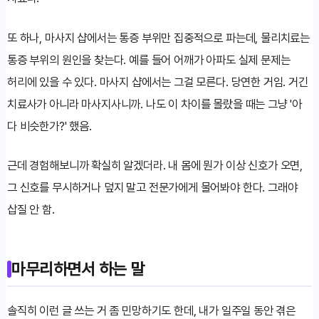
또 하나, 마사지 샵에서는 통증 부위만 집중적으로 파는데, 물리치료는
통증 부위의 원인을 찾는다. 예를 들어 어깨가 아파도 실제 문제는
허리에 있을 수 있다. 마사지 샵에서는 그걸 모른다. 당연한 거임. 거긴
치료사가 아니라 마사지사니까. 나도 이 차이를 몰랐을 때는 그냥 '아
다 비슷한가?' 했음.
근데 경험해보니까 확실히 알겠더라. 내 몸에 뭔가 이상 신호가 오면,
그 신호를 무시하거나 덮지 말고 전문가에게 물어봐야 한다. 그래야
삽질 안 함.
마무리하면서 하는 말
솔직히 이런 글 쓰는 거 좀 민망하기도 한데, 내가 일주일 동안 겪은