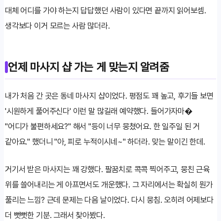
대체 어디를 가야 하는지 답답했던 사람이 있다면 끝까지 읽어보셈.
생각보다 이거 모르는 사람 많더라.
언제 마사지 샵 가는 게 맞는지 알려줌
내가 처음 간 곳은 동네 마사지 샵이었다. 평점도 꽤 높고, 후기들 보면
'시원하게 풀어주신다' 이런 말 많길래 예약했다. 들어가자마�
"어디가 불편하세요?" 해서 "등이 너무 뭉쳤어요. 한 일주일 된 거
같아요." 했더니 "아, 피로 누적이시네~" 하더라. 맞는 말이긴 한데.
거기서 받은 마사지는 꽤 강했다. 팔꿈치로 콕콕 찍어주고, 뭉친 근육
위를 쓸어내리는 게 아프면서도 개운했다. 그 자리에서는 확실히 뭔가
풀리는 느낌? 근데 문제는 다음 날이었다. 다시 뭉침. 오히려 어제보다
더 뻣뻣한 기분. 그래서 찾아봤다.