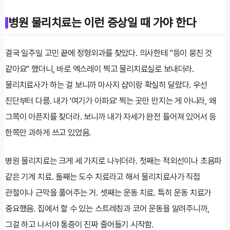
병원 물리치료는 이런 증상일 때 가야 한다
결국 일주일 고민 끝에 정형외과를 찾았다. 의사한테 "등이 뭉친 것
같아요" 했더니, 바로 엑스레이 찍고 물리치료실로 보내더라.
물리치료사가 하는 걸 보니까 마사지 샵이랑 확실히 달랐다. 우선
진단부터 다름. 내가 '여기가 아파요' 찍는 곳만 만지는 게 아니라, 왜
그쪽이 아픈지를 찾더라. 보니까 내가 자세가 완전 틀어져 있어서 등
한쪽만 과하게 쓰고 있었음.
병원 물리치료는 크게 세 가지로 나뉘더라. 첫째는 적외선이나 초음파
같은 기계 치료. 둘째는 도수 치료라고 해서 물리치료사가 직접
관절이나 근막을 풀어주는 거. 셋째는 운동 치료. 특히 운동 치료가
중요했음. 집에서 할 수 있는 스트레칭과 코어 운동을 알려주니까,
그걸 하고 나서야 통증이 진짜 줄어들기 시작함.