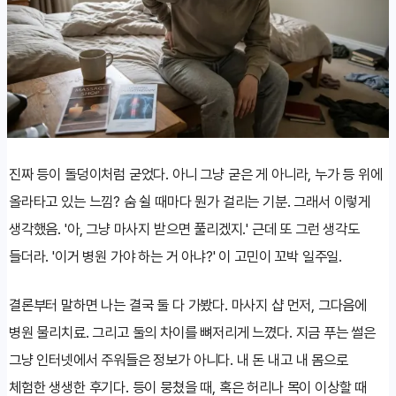
진짜 등이 돌덩이처럼 굳었다. 아니 그냥 굳은 게 아니라, 누가 등 위에
올라타고 있는 느낌? 숨 쉴 때마다 뭔가 걸리는 기분. 그래서 이렇게
생각했음. '아, 그냥 마사지 받으면 풀리겠지.' 근데 또 그런 생각도
들더라. '이거 병원 가야 하는 거 아냐?' 이 고민이 꼬박 일주일.
결론부터 말하면 나는 결국 둘 다 가봤다. 마사지 샵 먼저, 그다음에
병원 물리치료. 그리고 둘의 차이를 뼈저리게 느꼈다. 지금 푸는 썰은
그냥 인터넷에서 주워들은 정보가 아니다. 내 돈 내고 내 몸으로
체험한 생생한 후기다. 등이 뭉쳤을 때, 혹은 허리나 목이 이상할 때