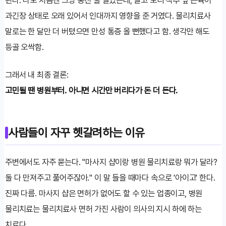
과긴장 상태로 오래 있어서 인대까지 영향을 준 거였다. 물리치료사
말로는 한 달만 더 버텼으면 만성 통증 올 뻔했다고 함. 생각만 해도
등골 오싹함.
그래서 내 최종 결론:
고민될 땐 병원부터. 아니면 시간만 버리다가 돈 더 든다.
사람들이 자꾸 헷갈려하는 이유
주변에서도 자주 묻는다. "마사지 샵이랑 병원 물리치료랑 뭐가 달라?
둘 다 만져주고 풀어주잖아." 이 말 들을 때마다 속으로 '아이고' 한다.
진짜 다름. 마사지 샵은 면허가 없어도 할 수 있는 업종이고, 병원
물리치료는 물리치료사 면허 가진 사람이 의사의 지시 하에 하는
치료다.