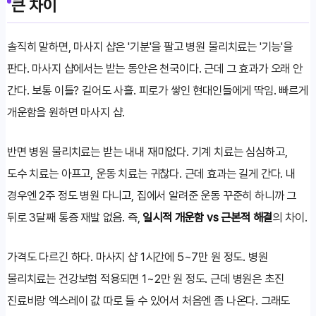
큰 차이
솔직히 말하면, 마사지 샵은 '기분'을 팔고 병원 물리치료는 '기능'을
판다. 마사지 샵에서는 받는 동안은 천국이다. 근데 그 효과가 오래 안
간다. 보통 이틀? 길어도 사흘. 피로가 쌓인 현대인들에게 딱임. 빠르게
개운함을 원하면 마사지 샵.
반면 병원 물리치료는 받는 내내 재미없다. 기계 치료는 심심하고,
도수 치료는 아프고, 운동 치료는 귀찮다. 근데 효과는 길게 간다. 내
경우엔 2주 정도 병원 다니고, 집에서 알려준 운동 꾸준히 하니까 그
뒤로 3달째 통증 재발 없음. 즉,
일시적 개운함 vs 근본적 해결
의 차이.
가격도 다르긴 하다. 마사지 샵 1시간에 5~7만 원 정도. 병원
물리치료는 건강보험 적용되면 1~2만 원 정도. 근데 병원은 초진
진료비랑 엑스레이 값 따로 들 수 있어서 처음엔 좀 나온다. 그래도