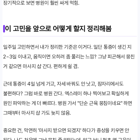
장기적으로 보면 병원이 훨씬 싸게 먹힘.
이 고민을 앞으로 어떻게 할지 정리해봄
일주일 고민하면서 내가 정리한 기준은 이거다. 일단 통증이 생긴 지
2~3일 이내고, 움직이면 오히려 좀 풀리는 느낌? 그냥 피곤해서 뭉친
거 같으면 마사지 샵 간다. 편하게 쉴 겸.
근데 통증이 4일 넘게 가고, 자세 바꿔도 안 낫고, 잠자리에서도
불편하다? 그럼 바로 병원 간다. 엑스레이 하나 찍어보고 확실하게
원인 파악하는 게 더 빠르다. 병원 가서 "단순 근육 뭉침이네요" 하면
그때부터 마사지 샵 가도 늦지 않음.
중요한 건, 막연히 '마사지 받으면 되겠지' 하다가 증상을 키우면 안
된다. 나도 처음엔 그냥 뭉친 줄 알았는데, 알고 보니 척추 옆 근육이