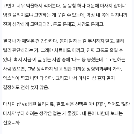
고민이 너무 억울해서 적어본다. 등 뭉침 하나 때문에 마사지 샵이냐
병원 물리치료냐 고민하는 게 웃길 수 있는데, 막상 내 몸에 닥치니까
진짜 심각하게 고민되더라. 돈도 문제고, 시간도 문제고.
결국 내가 깨달은 건 간단하다. 몸이 말하는 걸 무시하지 말고, 빨리
빨리 판단하라는 거. 그래야 치료비도 아끼고, 진짜 고통도 줄일 수
있다. 혹시 지금 이 글 읽는 사람 중에 '나도 등 뭉쳤는데...' 고민하는
사람 있으면, 그냥 생각하지 말고 일단 가까운 정형외과부터 가봐.
엑스레이 찍고 나면 다 안다. 그리고 나서 마사지 샵 갈지 말지
결정해도 전혀 늦지 않음.
마사지 샵 vs 병원 물리치료, 결코 쉬운 선택은 아니지만, 적어도 '일단
마사지'부터 하려는 생각은 접는 게 좋겠다. 내 몸이 나한테 보내는
신호니까.