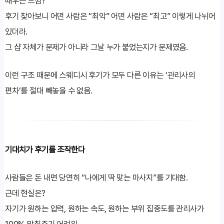
때우는 느낌?
후기 찾아보니 어떤 사람은 “최악” 어떤 사람은 “최고” 이렇게 나뉘어
있더라.
그 샵 자체가 문제가 아니라 그날 누가 붙었는지가 문제였음.
이런 구조 때문에 스웨디시 후기가 모두 다른 이유는 ‘관리사의
편차’를 절대 빼놓을 수 없음.
기대치가 후기를 조작한다
사람들은 돈 내면 당연히 “나에게 딱 맞는 마사지”를 기대함.
근데 현실은?
자기가 원하는 압력, 원하는 속도, 원하는 부위 집중도를 관리사가
100% 맞춰주기 어려워.