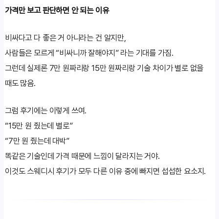
가격만 보고 판단하면 안 되는 이유
비싸다고 다 좋은 거 아니라는 건 알지만,
사람들은 모르게 “비싸니까 잘해야지” 라는 기대를 가짐.
그런데 실제론 7만 원짜리랑 15만 원짜리랑 기술 차이가 별로 없을
때도 많음.
그럼 후기에는 이렇게 쓰여.
“15만 원 줬는데 별로”
“7만 원 줬는데 대박”
똑같은 기술인데 가격 때문에 느낌이 달라지는 거야.
이것도 스웨디시 후기가 모두 다른 이유 중에 빠지면 섭섭한 요소지.