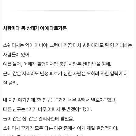
사람마다 몸 상태가 아예 다르거든
스웨디시는 약이 아니야. 그런데 가끔 마치 병원이라도 된 양 기대하는
사람들이 있어.
예를 들어, 어깨가 돌덩이처럼 뭉친 사람은 쎈 압박을 원해.
근데 같은 자리라도 만성 피로가 심한 사람은 오히려 약한 압력에 더
잘 풀려.
내 지인 얘기인데, 한 친구는 “거기 너무 약해서 별로야” 했고,
다른 친구는 “거기 너무 아파서 못 받겠어” 했어.
둘이 같은 샵, 같은 관리사한테 받았음.
스웨디시 후기가 모두 다른 이유 중에서 이게 제일 결정적이야.