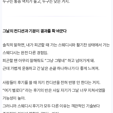
누구는 통증 역치가 높고, 누구는 낮은 거지.
그날의 컨디션과 기분이 결과를 확 바꾼다
솔직히 말하면, 내가 피곤할 때 가는 스웨디시와 활기찬 상태에서 가는
스웨디시는 완전 다른 경험임.
피곤할 땐 아무리 잘해줘도 “그냥 그렇네” 하고 넘어가게 돼.
근데 가볍게 운동하고 간 날은 손끝 하나하나가 다 좋게 느껴져.
사람들이 후기를 쓸 때 자기 컨디션을 전혀 반영 안 한다는 거지.
“여기 별로다” 라는 후기의 반은 사실 자기가 그날 너무 지쳐서였을
가능성이 높아.
그러니까 스웨디시 후기가 모두 다른 이유는 객관적인 기술보다