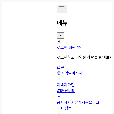
메뉴
로그인
회원가입
로그인하고 다양한 혜택을 받아보세
홈
지역별마사지
지역
지하철
커뮤니티
공지사항
자유게시판
블로그
내정보