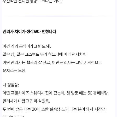
주관적인 컨디션 영향도 크다는 거야.
관리사 차이가 생각보다 엄청나다
이건 거의 공식이라고 봐도 돼.
같은 샵, 같은 코스여도 누가 하느냐에 따라 천지차이.
어떤 관리사는 혈자리 잘 짚고, 어떤 관리사는 그냥 기계적으로
문지르는 느낌.
내 경험담:
어떤 프랜차이즈 스웨디시 집에 갔는데, 첫 방문 때는 50대 베테랑
관리사가 나왔고 진짜 살았음.
두 번째 방문 때는 20대 초반 실습생 느낌 나는 분이 와서 시간만