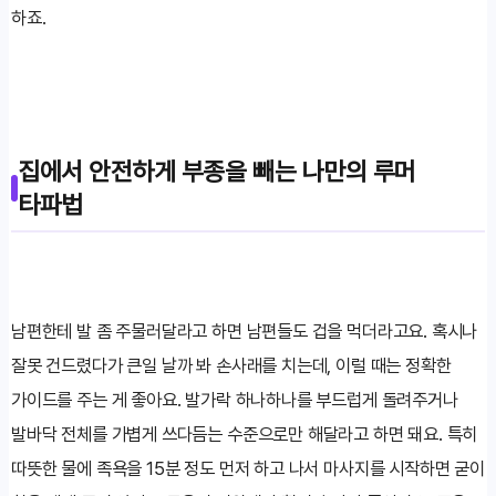
하죠.
집에서 안전하게 부종을 빼는 나만의 루머
타파법
남편한테 발 좀 주물러달라고 하면 남편들도 겁을 먹더라고요. 혹시나
잘못 건드렸다가 큰일 날까 봐 손사래를 치는데, 이럴 때는 정확한
가이드를 주는 게 좋아요. 발가락 하나하나를 부드럽게 돌려주거나
발바닥 전체를 가볍게 쓰다듬는 수준으로만 해달라고 하면 돼요. 특히
따뜻한 물에 족욕을 15분 정도 먼저 하고 나서 마사지를 시작하면 굳이