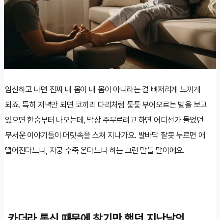
임신하고 나면 진짜 내 몸이 내 몸이 아니라는 걸 뼈저리게 느끼게
되죠. 특히 저녁만 되면 코끼리 다리처럼 퉁퉁 부어오르는 발을 보고
있으면 한숨부터 나오는데, 막상 주무르려고 하면 어디선가 들었던
무서운 이야기들이 머릿속을 스쳐 지나가요. 발바닥 잘못 누르면 애
떨어진다느니, 자궁 수축 온다느니 하는 그런 말들 말이에요.
카더라 통신 때문에 참기만 했던 지난날의