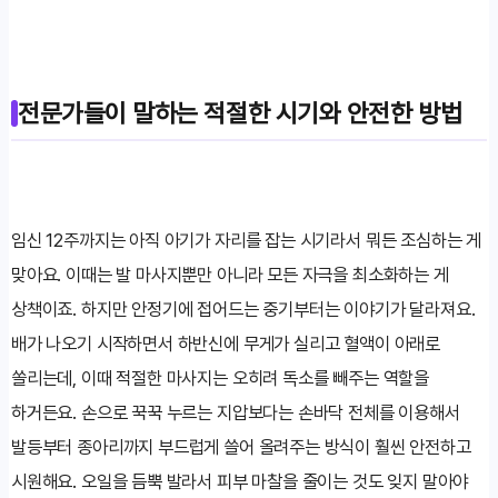
전문가들이 말하는 적절한 시기와 안전한 방법
임신 12주까지는 아직 아기가 자리를 잡는 시기라서 뭐든 조심하는 게
맞아요. 이때는 발 마사지뿐만 아니라 모든 자극을 최소화하는 게
상책이죠. 하지만 안정기에 접어드는 중기부터는 이야기가 달라져요.
배가 나오기 시작하면서 하반신에 무게가 실리고 혈액이 아래로
쏠리는데, 이때 적절한 마사지는 오히려 독소를 빼주는 역할을
하거든요. 손으로 꾹꾹 누르는 지압보다는 손바닥 전체를 이용해서
발등부터 종아리까지 부드럽게 쓸어 올려주는 방식이 훨씬 안전하고
시원해요. 오일을 듬뿍 발라서 피부 마찰을 줄이는 것도 잊지 말아야