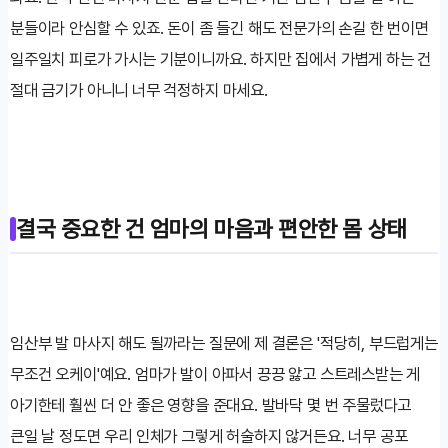
분들이라 안심할 수 있죠. 돈이 좀 들긴 해도 전문가의 손길 한 번이면
일주일치 피로가 가시는 기분이니까요. 하지만 집에서 가볍게 하는 건
절대 금기가 아니니 너무 걱정하지 마세요.
결국 중요한 건 엄마의 마음과 편안한 몸 상태
임산부 발 마사지 해도 될까라는 질문에 제 결론은 '적당히, 부드럽게는
무조건 오케이'예요. 엄마가 발이 아파서 끙끙 앓고 스트레스받는 게
아기한테 훨씬 더 안 좋은 영향을 준대요. 발바닥 몇 번 주물렀다고
큰일 날 정도면 우리 인체가 그렇게 허술하지 않거든요. 너무 공포