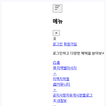
메뉴
로그인
회원가입
로그인하고 다양한 혜택을 받아보세
홈
지역별마사지
지역
지하철
커뮤니티
공지사항
자유게시판
블로그
내정보