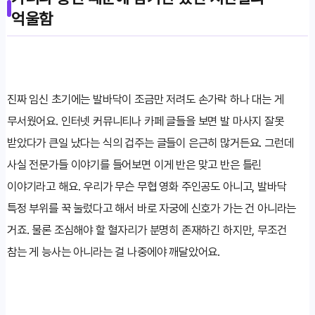
억울함
진짜 임신 초기에는 발바닥이 조금만 저려도 손가락 하나 대는 게
무서웠어요. 인터넷 커뮤니티나 카페 글들을 보면 발 마사지 잘못
받았다가 큰일 났다는 식의 겁주는 글들이 은근히 많거든요. 그런데
사실 전문가들 이야기를 들어보면 이게 반은 맞고 반은 틀린
이야기라고 해요. 우리가 무슨 무협 영화 주인공도 아니고, 발바닥
특정 부위를 꾹 눌렀다고 해서 바로 자궁에 신호가 가는 건 아니라는
거죠. 물론 조심해야 할 혈자리가 분명히 존재하긴 하지만, 무조건
참는 게 능사는 아니라는 걸 나중에야 깨달았어요.