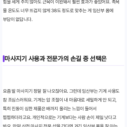
힘을 세게 주지 않아도 근육이 이완돼서 훨씬 효과가 좋았어요. 족욕
물 온도도 너무 뜨겁지 않게 38도 정도로 맞추는 게 임산부 몸에
부담이 없답니다.
마사지기 사용과 전문가의 손길 중 선택은
요즘 발 마사지기 정말 잘 나오잖아요. 그런데 임산부는 기계 사용도
참 조심스러워요. 기계는 압 조절이 내 마음대로 세밀하게 안 되고,
특히 진동이 심한 제품은 배까지 울리는 느낌이 들어서
찝찝하더라고요. 개인적으로는 기계보다는 사람 손이 제일 낫다고
봐요. 만약 산전 마사지 전문 샵을 간다면 거긴 임산부 몸을 잘 아는