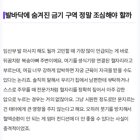
발바닥에 숨겨진 금기 구역 정말 조심해야 할까
임산부 발 마사지 해도 될까 고민할 때 가장 많이 언급되는 게 바로
뒤꿈치랑 복숭아뼈 주변이에요. 여기를 생식기랑 연결된 혈자리라고
부르는데, 여길 너무 강하게 압박하면 자궁 근육이 자극을 받을 수도
있다는 논리죠. 솔직히 말해서 우리가 집에서 남편한테 부탁하거나
스스로 주무를 때 전문가처럼 혈자리를 정확히 짚어서 아주 강한
압으로 누르는 경우는 거의 없잖아요. 그냥 시원한 정도로만 문지르는
건 태아에게 큰 영향을 주지 않는다고 해요. 오히려 붓기를 방치해서
혈액순환이 안 되는 게 엄마 컨디션에 더 안 좋을 수 있다는 사실이
충격적이었죠.