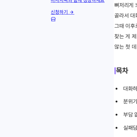
마사지픽과 함께 성장하세요
뼈저리게 
신청하기
골라서 대
그때 이후
찾는 게 
않는 첫 
목차
대화하
분위기
부담 
실패담