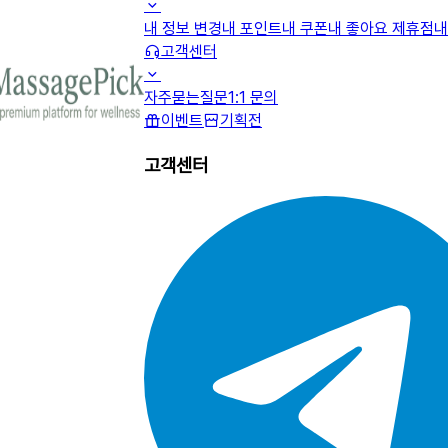
내 정보 변경
내 포인트
내 쿠폰
내 좋아요 제휴점
내
고객센터
자주묻는질문
1:1 문의
이벤트
기획전
고객센터