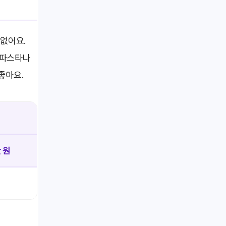
없어요.
 파스타나
좋아요.
만 원
대