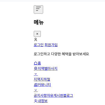
메뉴
로그인
회원가입
로그인하고 다양한 혜택을 받아보세요
홈
지역별마사지
지역
지하철
커뮤니티
공지사항
자유게시판
블로그
내정보