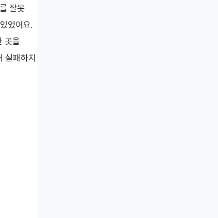
페를 잘못
 있었어요.
한 곳을
대 실패하지