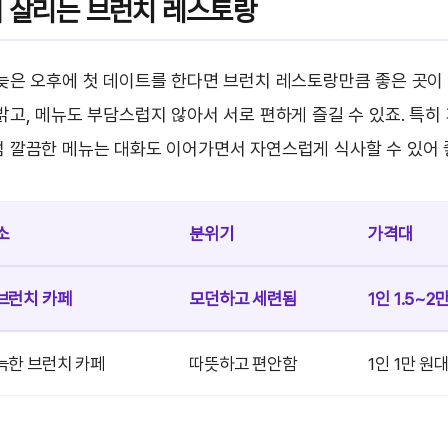
 살리는 브런치 레스토랑
늦은 오후에 첫 데이트를 한다면 브런치 레스토랑만큼 좋은 곳이 
밝고, 메뉴도 부담스럽지 않아서 서로 편하게 즐길 수 있죠. 특히
 깔끔한 메뉴는 대화도 이어가면서 자연스럽게 식사할 수 있어 
소
분위기
가격대
브런치 카페
모던하고 세련됨
1인 1.5~2
늑한 브런치 카페
따뜻하고 편안함
1인 1만 원