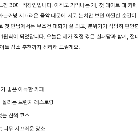
느낀 30대 직장인입니다. 아직도 기억나는 게, 첫 데이트 때 카
화는커녕 시끄러운 음악 때문에 서로 눈치만 보던 아찔한 순간이
로 첫 만남에서는 무조건 대화가 잘 되고, 분위기가 적당히 편안
제 1원칙이 되었답니다. 오늘은 제가 직접 겪은 실패담과 함께, 절
데이트 장소 추천까지 정리해 드릴게요.
기 좋은 아늑한 카페
 살리는 브런치 레스토랑
없는 산책 코스
: 너무 시끄러운 장소