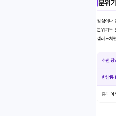
분위기
점심이나 
분위기도 
샐러드처럼
추천 장
한남동 
홍대 아