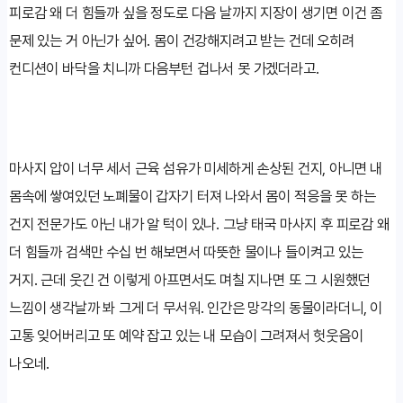
피로감 왜 더 힘들까 싶을 정도로 다음 날까지 지장이 생기면 이건 좀
문제 있는 거 아닌가 싶어. 몸이 건강해지려고 받는 건데 오히려
컨디션이 바닥을 치니까 다음부턴 겁나서 못 가겠더라고.
마사지 압이 너무 세서 근육 섬유가 미세하게 손상된 건지, 아니면 내
몸속에 쌓여있던 노폐물이 갑자기 터져 나와서 몸이 적응을 못 하는
건지 전문가도 아닌 내가 알 턱이 있나. 그냥 태국 마사지 후 피로감 왜
더 힘들까 검색만 수십 번 해보면서 따뜻한 물이나 들이켜고 있는
거지. 근데 웃긴 건 이렇게 아프면서도 며칠 지나면 또 그 시원했던
느낌이 생각날까 봐 그게 더 무서워. 인간은 망각의 동물이라더니, 이
고통 잊어버리고 또 예약 잡고 있는 내 모습이 그려져서 헛웃음이
나오네.