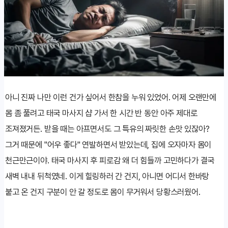
아니 진짜 나만 이런 건가 싶어서 한참을 누워 있었어. 어제 오랜만에
몸 좀 풀려고 태국 마사지 샵 가서 한 시간 반 동안 아주 제대로
조져졌거든. 받을 때는 아프면서도 그 특유의 짜릿한 손맛 있잖아?
그거 때문에 "어우 좋다" 연발하면서 받았는데, 집에 오자마자 몸이
천근만근이야. 태국 마사지 후 피로감 왜 더 힘들까 고민하다가 결국
새벽 내내 뒤척였네. 이게 힐링하러 간 건지, 아니면 어디서 한바탕
붙고 온 건지 구분이 안 갈 정도로 몸이 무거워서 당황스러웠어.