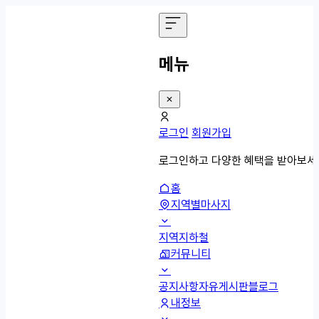
메뉴
로그인
회원가입
로그인하고 다양한 혜택을 받아보세
홈
지역별마사지
지역
지하철
커뮤니티
공지사항
자유게시판
블로그
내정보