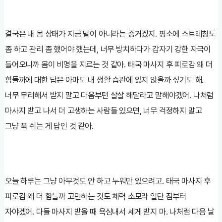
결국은 내 몸 상태가 지금 말이 아니라는 증거겠지. 평소에 스트레칭도
좀 하고 관리 좀 했어야 했는데, 너무 방치하다가 갑자기 강한 자극이
들어오니까 몸이 비명을 지르는 것 같아. 태국 마사지 후 피로감 왜 더
힘들까에 대한 답은 아마도 내 생활 습관에 있지 않을까 싶기도 해.
너무 무리해서 받지 말고 다음부턴 살살 해달라고 말해야겠어. 나처럼
마사지 받고 나서 더 고생하는 사람들 있으면, 너무 걱정하지 말고
그냥 푹 쉬는 게 답인 것 같아.
오늘 하루는 그냥 아무것도 안 하고 누워만 있으려고. 태국 마사지 후
피로감 왜 더 힘들까 고민하는 것도 체력 소모라 일단 잠부터
자야겠어. 다들 마사지 받을 때 욕심내서 세게 받지 마. 나처럼 다음 날