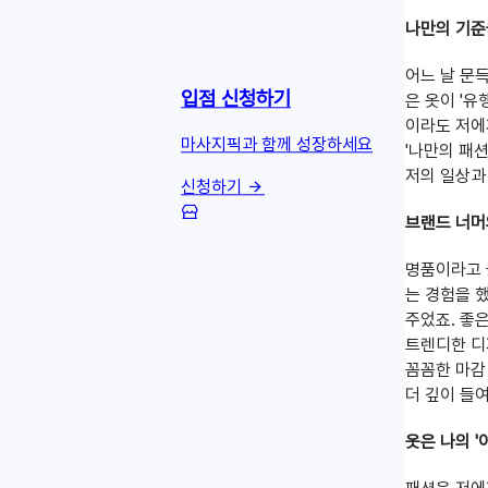
나만의 기준
어느 날 문
입점 신청하기
은 옷이 '
이라도 저에
마사지픽과 함께 성장하세요
'나만의 패
저의 일상과
신청하기
브랜드 너머
명품이라고 
는 경험을 했
주었죠. 좋
트렌디한 디
꼼꼼한 마감
더 깊이 들
옷은 나의 '