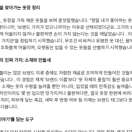
을 찾아가는 옷장 정리
득, 옷장을 가득 채운 옷들을 보며 혼잣말했습니다. "정말 내가 좋아하는 옷
유행이니까', '브랜드 가치가 있으니까'라는 이유로 선택되었더군요. 고가의
게 어울리지 않거나 불편하면 손이 가지 않는다는 것을 깨달았습니다 . 
션 가치관'을 정립하기 시작했습니다. 무조건 비싸거나 유명한 옷 대신, 몸
 조화롭게 어울리며, 오랫동안 입을 수 있는 옷들을 선별하기 시작했습니
의 진짜 가치: 소재와 만듦새
불리는 많은 브랜드 의류 중에도 저렴한 재료로 조악하게 만들어진 것들
습니다 . 이 경험은 제게 '브랜드 이름'보다 '옷 자체의 품질'이 훨씬 중
은 소재는 옷의 수명을 늘려줄 뿐만 아니라, 입었을 때의 만족감도 높여줍
자인이라도 몇 번 입으면 망가지거나 불편하다면, 결국 옷장 한편에 버려
 처리, 피부에 닿는 촉감, 세탁 후 변형 여부 등 이제는 브랜드 태그보다 
여다봅니다.
이야기'를 담는 도구