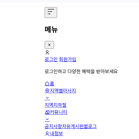
메뉴
로그인
회원가입
로그인하고 다양한 혜택을 받아보세요
홈
지역별마사지
지역
지하철
커뮤니티
공지사항
자유게시판
블로그
내정보