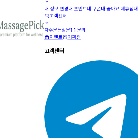
내 정보 변경
내 포인트
내 쿠폰
내 좋아요 제휴점
내
고객센터
자주묻는질문
1:1 문의
이벤트
기획전
고객센터