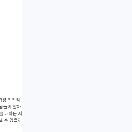
 가장 직접적
'남들이 알아
을 대하는 저
낼 수 있을까