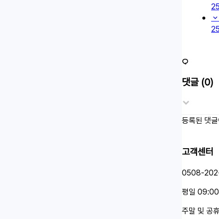
2
2
댓글
(0)
등록된 댓글
고객센터
0508-202
평일 09:00
주말 및 공