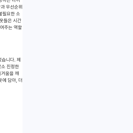
지향하는 라이
향과 우선순위
 불필요한 소
 옷들은 시간
보여주는 역할
었습니다. 제
로소 진정한
즐거움을 깨
에 담아, 더