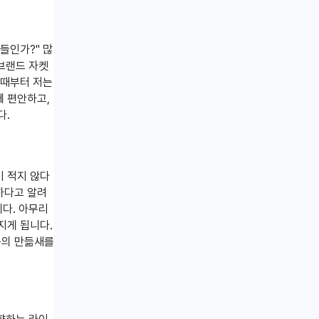
들인가?" 많
 브랜드 자켓
이때부터 저는
에 편안하고,
다.
이 적지 않다
요하다고 알려
니다. 아무리
지게 됩니다.
옷의 만듦새를