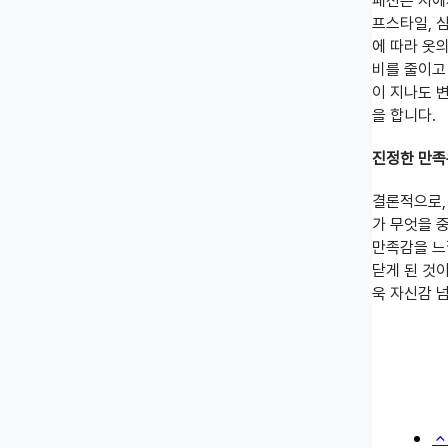
패션은 저에
프스타일, 
에 따라 옷
비를 줄이고
이 지나도 
을 합니다.
진정한 만족
결론적으로,
가 무엇을 
만족감을 느낄
닫게 된 것
욱 자신감 