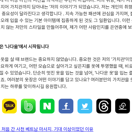
게 더 이상 타인의 시선을 의식하는 수단이 아닙니다. 저의 취향, 제가 
심지어 가치관까지 담아내는 '저의 이야기'가 되었습니다. 저는 개인의 취
의 중요성이 달라진다고 생각합니다 . 지속 가능한 패션에 관심을 가지며,
 오래 입을 수 있는 기본 아이템에 집중하게 된 것도 그 일환입니다. 이런
변치 않는 저만의 스타일을 만들어주며, 제가 어떤 사람인지를 은연중에 
은 '나다움'에서 시작됩니다
 옷을 살 때 브랜드는 중요하지 않았습니다. 중요한 것은 저의 '가치관'이
중요하게 여기고, 어떤 모습으로 살아가고 싶은지를 옷에 투영했을 때, 비
 수 있었습니다. 단순히 멋진 옷을 입는 것을 넘어, '나다운 옷'을 입는 
이죠. 여러분의 옷장은 어떤 이야기를 담고 있나요? 여러분만의 가치관을 옷
넘치는 하루를 맞이하시길 응원합니다.
처음 간 사천 베트남 마사지, 기대 이상이었던 이유