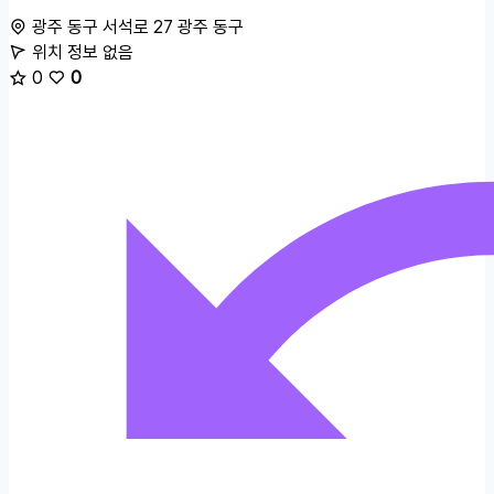
광주 동구 서석로 27
광주 동구
위치 정보 없음
0
0