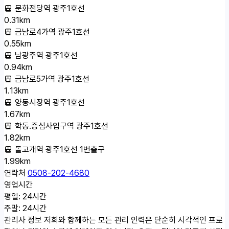
문화전당역 광주1호선
0.31km
금남로4가역 광주1호선
0.55km
남광주역 광주1호선
0.94km
금남로5가역 광주1호선
1.13km
양동시장역 광주1호선
1.67km
학동.증심사입구역 광주1호선
1.82km
돌고개역 광주1호선 1번출구
1.99km
연락처
0508-202-4680
영업시간
평일: 24시간
주말: 24시간
관리사 정보
저희와 함께하는 모든 관리 인력은 단순히 시각적인 프로