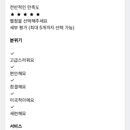
전반적인 만족도
별점을 선택해주세요
세부 평가 (최대 5개까지 선택 가능)
분위기
고급스러워요
편안해요
청결해요
이국적이에요
세련해요
서비스