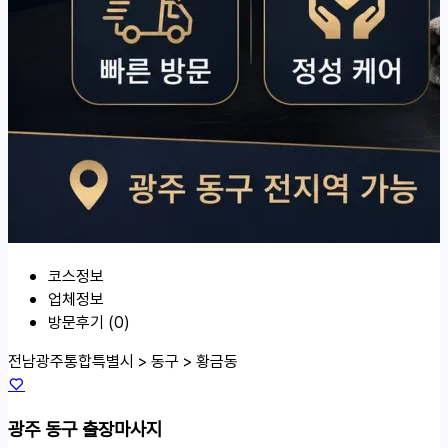
코스정보
업체정보
방문후기 (0)
전남광주통합특별시 > 동구 >
황금동
광주 동구 출장마사지