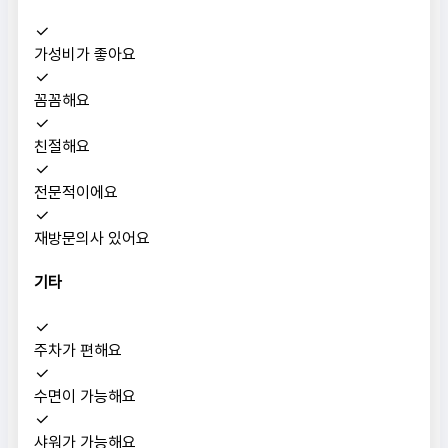
가성비가 좋아요
꼼꼼해요
친절해요
전문적이에요
재방문의사 있어요
기타
주차가 편해요
수면이 가능해요
샤워가 가능해요