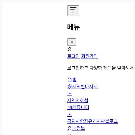
메뉴
로그인
회원가입
로그인하고 다양한 혜택을 받아보세
홈
지역별마사지
지역
지하철
커뮤니티
공지사항
자유게시판
블로그
내정보