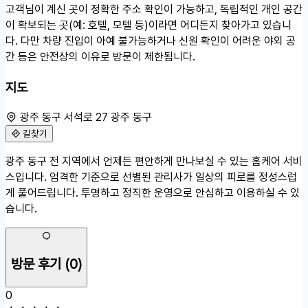
고객님이 계신 곳이 정확한 주소 확인이 가능하고, 독립적인 개인 공간
이 확보되는 곳(예: 호텔, 모텔 등)이라면 어디든지 찾아가고 있습니
다. 다만 차량 진입이 아예 불가능하거나 신원 확인이 어려운 야외 공
간 등은 안전상의 이유로 방문이 제한됩니다.
지도
광주 동구 서석로 27 광주 동구
길찾기
50m
광주 동구 전 지역에서 언제든 편안하게 만나보실 수 있는 홈케어 서비
광주 동구 서석로 27
스입니다. 엄격한 기준으로 선별된 관리사가 일상의 피로를 정성스럽
게 풀어드립니다. 투명하고 정직한 운영으로 안심하고 이용하실 수 있
습니다.
방문 후기
(0)
0