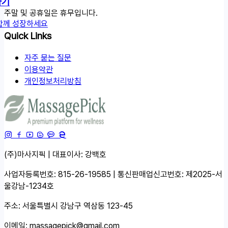
하기
주말 및 공휴일은 휴무입니다.
함께 성장하세요
Quick Links
자주 묻는 질문
이용약관
개인정보처리방침
(주)마사지픽 | 대표이사: 강백호
사업자등록번호: 815-26-19585 | 통신판매업신고번호: 제2025-서
울강남-1234호
주소: 서울특별시 강남구 역삼동 123-45
이메일:
massagepick@gmail.com