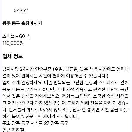
24시간
광주 동구 출장마사지
스페셜 - 60분
110,000원
업체 정보
공지사항
24시간 연중무휴 (주말, 공휴일, 늦은 새벽 시간에도 언제나
열려 있어 원하시는 시간에 편하게 이용하실 수 있습니다.)
업체 소개
안녕하세요. 매일 반복되는 고단한 일상과 스트레스로 인해
몸도 마음도 무거워지셨다면, 이제 가장 익숙하고 편안한 나만의 공간
에서 깊은 휴식을 경험해보세요. 저희는 고객님의 소중한 휴식 시간을
그 어떤 순간보다 가치 있게 만들어 드리기 위해 진심을 다하고 있습니
다. 번거롭게 밖으로 나가지 않으셔도, 전화 한 통이면 지친 몸을 따뜻
하게 녹여줄 전문적인 케어가 시작됩니다.
주소
광주 동구 서석로 27 광주 동구
인근 지하철