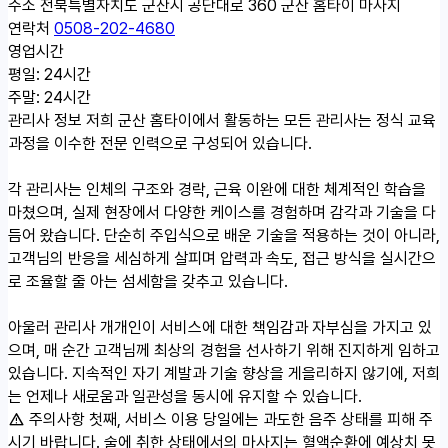
주소
전북특별자치도 군산시 공단대로 360 군산 홈타이 마사지
연락처
0508-202-4680
영업시간
평일: 24시간
주말: 24시간
관리사 정보
저희 군산 홈타이에서 활동하는 모든 관리사는 정식 교육
과정을 이수한 전문 인력으로 구성되어 있습니다.
각 관리사는 인체의 구조와 경락, 근육 이완에 대한 체계적인 학습을
마쳤으며, 실제 현장에서 다양한 케이스를 경험하며 감각과 기술을 다
듬어 왔습니다. 단순히 주입식으로 배운 기술을 적용하는 것이 아니라,
고객님의 반응을 세심하게 살피며 압력과 속도, 접근 방식을 실시간으
로 조율할 줄 아는 섬세함을 갖추고 있습니다.
아울러 관리사 개개인이 서비스에 대한 책임감과 자부심을 가지고 있
으며, 매 순간 고객님께 최상의 경험을 선사하기 위해 진지하게 임하고
있습니다. 지속적인 자기 계발과 기술 향상을 게을리하지 않기에, 저희
는 언제나 새로움과 일관성을 동시에 유지할 수 있습니다.
주의사항
첫째, 서비스 이용 당일에는 과도한 음주 상태를 피해 주
시기 바랍니다. 술에 취한 상태에서의 마사지는 혈액순환에 예상치 못