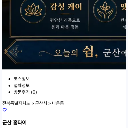
코스정보
업체정보
방문후기 (0)
전북특별자치도 > 군산시 >
나운동
군산 홈타이