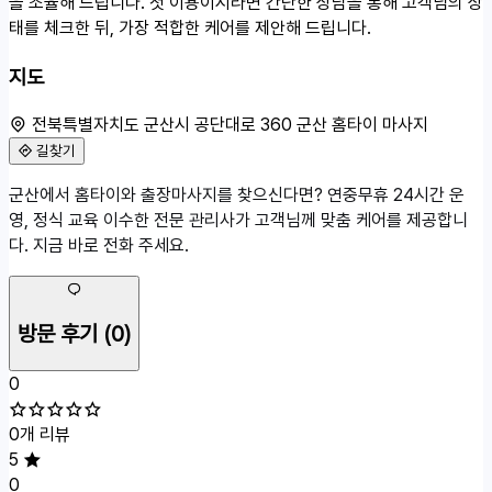
을 조율해 드립니다. 첫 이용이시라면 간단한 상담을 통해 고객님의 상
태를 체크한 뒤, 가장 적합한 케어를 제안해 드립니다.
지도
전북특별자치도 군산시 공단대로 360 군산 홈타이 마사지
길찾기
50m
군산에서 홈타이와 출장마사지를 찾으신다면? 연중무휴 24시간 운
전북특별자치도 군산시 공단대로 360
영, 정식 교육 이수한 전문 관리사가 고객님께 맞춤 케어를 제공합니
다. 지금 바로 전화 주세요.
방문 후기
(0)
0
0개 리뷰
5
0