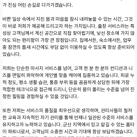
가 진심 어린 손길로 다가가겠습니다.
바쁜 일상 속에서 지친 몸과 마음을 잠시 내려놓을 수 있는 시간, 그것
이 바로 저희가 제공해 드리고자 하는 가치입니다. 출장 서비스라는 특
성상 고객님께서 계신 공간으로 직접 찾아뵙기에, 낯선 장소에 가지 않
아도 되는 편리함이 가장 큰 장점입니다. 집에서든, 숙소에서든, 업무
중 잠깐의 틈새 시간에도 부담 없이 이용하실 수 있도록 항상 준비되어
있습니다.
저희는 단순한 마사지 서비스를 넘어, 고객 한 분 한 분의 컨디션과 니
즈를 면밀히 파악하여 개인별 맞춤 케어에 집중하고 있습니다. 피로 누
적 정도, 평소 생활 습관, 통증 부위 등을 꼼꼼하게 상담한 뒤에 가장
적합한 테크닉으로 접근해 드리니, 단순히 몸이 풀리는 수준을 넘어 진
정한 힐링을 경험하실 수 있을 것입니다.
또한 저희는 서비스의 품질을 최우선으로 생각하며, 관리사들의 철저
한 교육과 지속적인 자기 관리를 통해 언제나 일관된 수준의 서비스를
유지하고자 노력하고 있습니다. 군산 지역에서 믿고 맡길 수 있는 홈타
이 파트너로서, 고객님의 소중한 시간과 기대에 항상 보답하겠습니다.