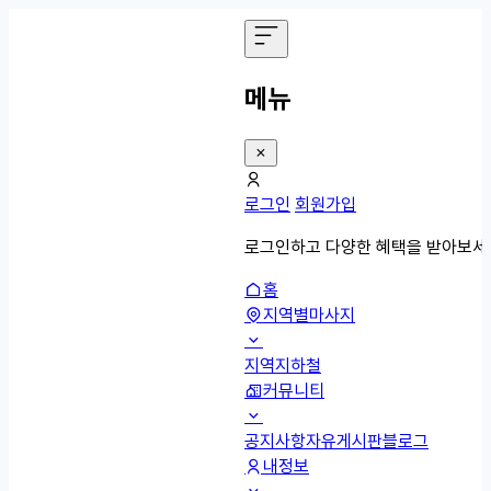
메뉴
로그인
회원가입
로그인하고 다양한 혜택을 받아보세
홈
지역별마사지
지역
지하철
커뮤니티
공지사항
자유게시판
블로그
내정보