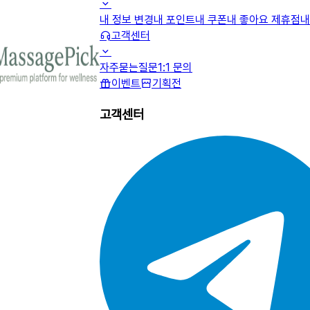
내 정보 변경
내 포인트
내 쿠폰
내 좋아요 제휴점
내
고객센터
자주묻는질문
1:1 문의
이벤트
기획전
고객센터