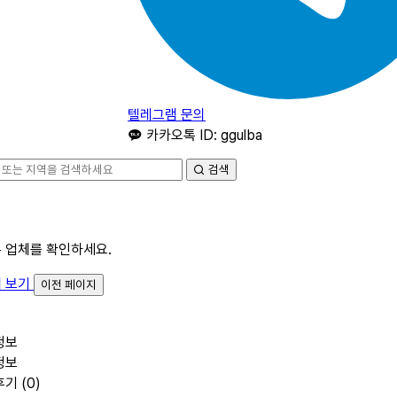
텔레그램 문의
카카오톡 ID: ggulba
검색
른 업체를 확인하세요.
체 보기
이전 페이지
정보
정보
기 (0)