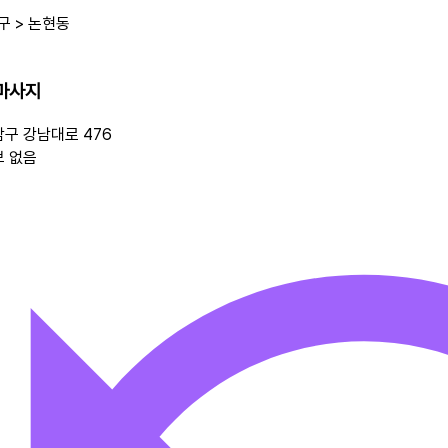
구 >
논현동
마사지
구 강남대로 476
보 없음