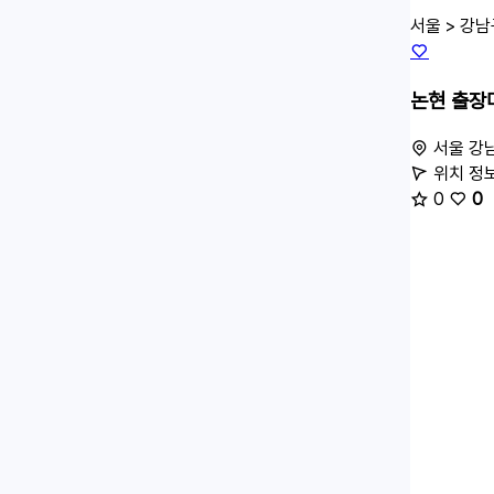
서울 > 강남
논현 출장
서울 강남
위치 정
0
0