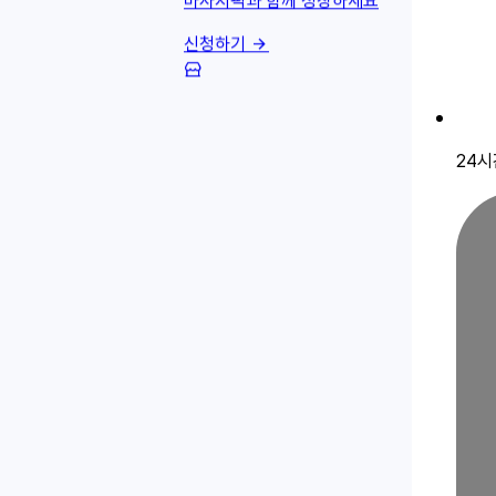
마사지픽과 함께 성장하세요
신청하기
24시