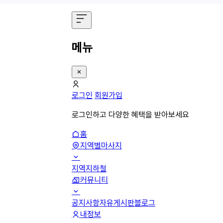
메뉴
로그인
회원가입
로그인하고 다양한 혜택을 받아보세요
홈
지역별마사지
지역
지하철
커뮤니티
공지사항
자유게시판
블로그
내정보