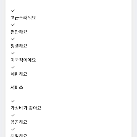
고급스러워요
편안해요
청결해요
이국적이에요
세련해요
서비스
가성비가 좋아요
꼼꼼해요
친절해요