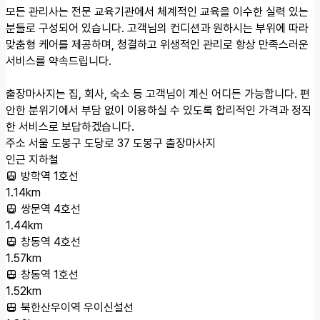
모든 관리사는 전문 교육기관에서 체계적인 교육을 이수한 실력 있는
분들로 구성되어 있습니다. 고객님의 컨디션과 원하시는 부위에 따라
맞춤형 케어를 제공하며, 청결하고 위생적인 관리로 항상 만족스러운
서비스를 약속드립니다.
출장마사지는 집, 회사, 숙소 등 고객님이 계신 어디든 가능합니다. 편
안한 분위기에서 부담 없이 이용하실 수 있도록 합리적인 가격과 정직
한 서비스로 보답하겠습니다.
주소
서울 도봉구 도당로 37 도봉구 출장마사지
인근 지하철
방학역 1호선
1.14km
쌍문역 4호선
1.44km
창동역 4호선
1.57km
창동역 1호선
1.52km
북한산우이역 우이신설선