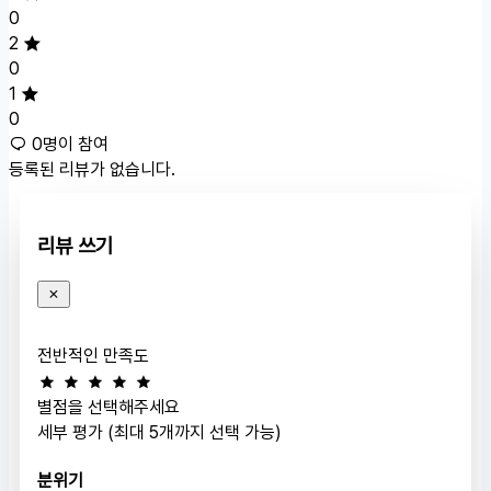
0
2
0
1
0
0명이 참여
등록된 리뷰가 없습니다.
리뷰 쓰기
전반적인 만족도
별점을 선택해주세요
세부 평가 (최대 5개까지 선택 가능)
분위기