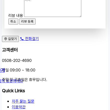
리뷰 내용
취소
리뷰 등록
전화걸기
길찾기
고객센터
0508-202-4690
하기
평일 09:00 ~ 18:00
주말 및 공휴일은 휴무입니다.
함께 성장하세요
Quick Links
자주 묻는 질문
이용약관