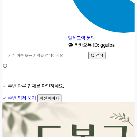
텔레그램 문의
카카오톡 ID: ggulba
검색
내 주변 다른 업체를 확인하세요.
내 주변 업체 보기
이전 페이지