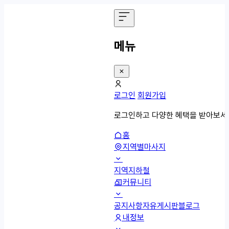
메뉴
로그인
회원가입
로그인하고 다양한 혜택을 받아보세
홈
지역별마사지
지역
지하철
커뮤니티
공지사항
자유게시판
블로그
내정보