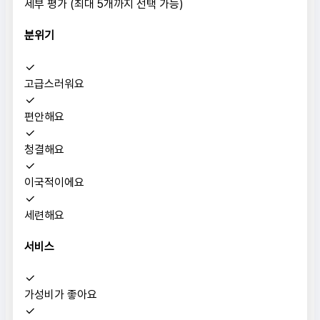
세부 평가 (최대 5개까지 선택 가능)
분위기
고급스러워요
편안해요
청결해요
이국적이에요
세련해요
서비스
가성비가 좋아요