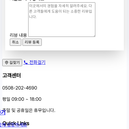
리뷰 내용
취소
리뷰 등록
전화걸기
길찾기
고객센터
0508-202-4690
평일 09:00 ~ 18:00
주말 및 공휴일은 휴무입니다.
하기
Quick Links
함께 성장하세요