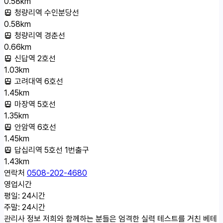
0.58km
청량리역 수인분당선
0.58km
청량리역 경춘선
0.66km
신답역 2호선
1.03km
고려대역 6호선
1.45km
마장역 5호선
1.35km
안암역 6호선
1.45km
답십리역 5호선 1번출구
1.43km
연락처
0508-202-4680
영업시간
평일: 24시간
주말: 24시간
관리사 정보
저희와 함께하는 분들은 엄격한 실력 테스트를 거친 베테