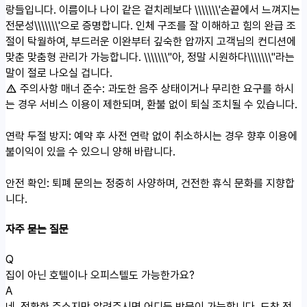
랑들입니다. 이름이나 나이 같은 겉치레보다 \\\\\\\'손끝에서 느껴지는
전문성\\\\\\\'으로 증명합니다. 인체 구조를 잘 이해하고 힘의 완급 조
절이 탁월하여, 부드러운 이완부터 깊숙한 압까지 고객님의 컨디션에
맞춘 맞춤형 관리가 가능합니다. \\\\\\\"아, 정말 시원하다\\\\\\\"라는
말이 절로 나오실 겁니다.
주의사항
매너 준수: 과도한 음주 상태이거나 무리한 요구를 하시
는 경우 서비스 이용이 제한되며, 환불 없이 퇴실 조치될 수 있습니다.
연락 두절 방지: 예약 후 사전 연락 없이 취소하시는 경우 향후 이용에
불이익이 있을 수 있으니 양해 바랍니다.
안전 확인: 퇴폐 문의는 정중히 사양하며, 건전한 휴식 문화를 지향합
니다.
자주 묻는 질문
Q
집이 아닌 호텔이나 오피스텔도 가능한가요?
A
네, 정확한 주소지만 알려주시면 어디든 방문이 가능합니다. 도착 전