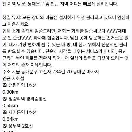
전 지역 방문: 동대문구 및 인근 지역 어디든 빠르게 달려갑니다.
청결 유지: 모든 장비와 비품은 철저하게 위생 관리되고 있으니 안심하
고 이용하세요.
업체 소개
솔직히 말씀드리면, 저희는 화려한 말솜씨보다 \\\\\\\'제대
로 된 손길\\\\\\\' 하나에 집중합니다. 낯선 곳에 방문하는 번거로움 없
이, 내가 가장 편하게 쉴 수 있는 내 방, 내 침대 위에서 전문적인 관리
를 받으실 수 있습니다. 단순히 시간을 때우는 서비스가 아니라, 뭉친
근육과 쌓인 피로를 정확히 짚어내어 일상의 활력을 되찾아 드리는 것
이 저희의 존재 이유입니다.
주소
서울 동대문구 고산자로34길 70 동대문 마사지
인근 지하철
청량리역 1호선
0.30km
청량리역 경의중앙선
0.55km
제기동역 1호선
0.64km
용두역 2호선