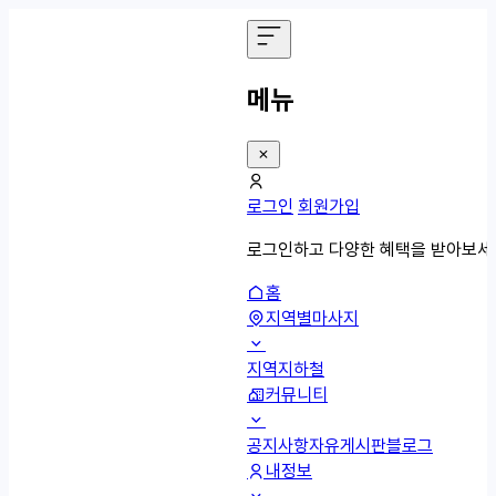
메뉴
로그인
회원가입
로그인하고 다양한 혜택을 받아보세
홈
지역별마사지
지역
지하철
커뮤니티
공지사항
자유게시판
블로그
내정보