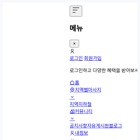
메뉴
로그인
회원가입
로그인하고 다양한 혜택을 받아보세
홈
지역별마사지
지역
지하철
커뮤니티
공지사항
자유게시판
블로그
내정보