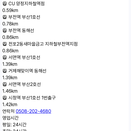
CU 양정지하철역점
0.59km
부전역 부산1호선
0.78km
부전역 동해선
0.86km
전포2동새마을금고 지하철부전역지점
0.86km
서면역 부산1호선
1.39km
거제해맞이역 동해선
1.39km
서면역 부산2호선
1.46km
시청역 부산1호선 1번출구
1.42km
연락처
0508-202-4680
영업시간
평일: 24시간