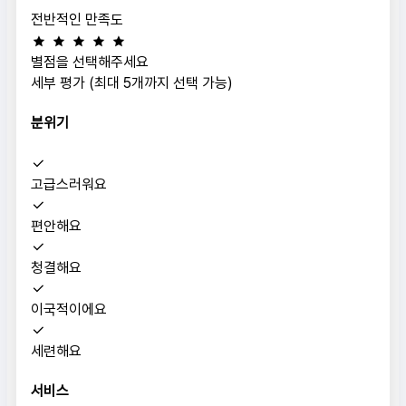
전반적인 만족도
별점을 선택해주세요
세부 평가 (최대 5개까지 선택 가능)
분위기
고급스러워요
편안해요
청결해요
이국적이에요
세련해요
서비스