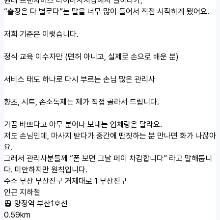
“출장은 다 별로다”는 말을 너무 많이 들어서 직접 시작하게 됐어요.
저희 기준은 이렇습니다.
정식 교육 이수자만 (면허 아니고, 실제로 손으로 배운 분)
서비스 태도 하나로 다시 부르는 손님 많은 관리사
향초, 시트, 손소독제는 제가 직접 골라서 드립니다.
가끔 바쁘다고 아무 분이나 보내는 업체랑은 달라요.
저도 손님인데, 마사지 받다가 중간에 딴짓하는 분 만나면 화가 나잖아
요.
그래서 관리사분들께 “폰 보면 그날 페이 차감합니다” 라고 말해둡니
다. 미안하지만 원칙입니다.
주소
부산 부산진구 거제대로 1 부산진구
인근 지하철
양정역 부산1호선
0.59km