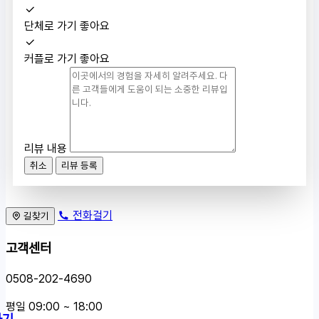
단체로 가기 좋아요
커플로 가기 좋아요
리뷰 내용
취소
리뷰 등록
전화걸기
길찾기
고객센터
0508-202-4690
평일 09:00 ~ 18:00
하기