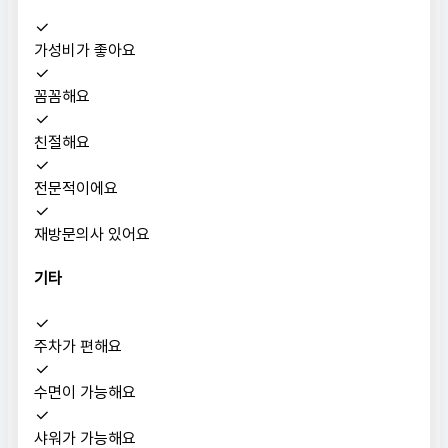
가성비가 좋아요
꼼꼼해요
친절해요
전문적이에요
재방문의사 있어요
기타
주차가 편해요
수면이 가능해요
샤워가 가능해요