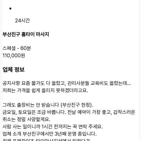
24시간
부산진구 홈타이 마사지
스페셜 - 60분
110,000원
업체 정보
공지사항
요즘 물가도 다 올랐고, 관리사분들 교육비도 올랐는데…
저희는 가격을 쉽게 올리지 못하겠더라고요.
그래도 출장비는 안 받습니다 (부산진구 한정).
금요일, 토요일은 조금 바쁩니다. 전날 예약이 가장 좋고, 갑작스러운
취소는 정말 사양할게요.
사람 사는 일이니까 1시간 전까지는 꼭 연락 주세요.
업체 소개
부산진구에서만 3년째 운영 중입니다.
원래 프랜차이즈 타이마사지샵에서 일하다가,