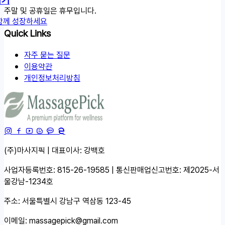
주말 및 공휴일은 휴무입니다.
함께 성장하세요
Quick Links
자주 묻는 질문
이용약관
개인정보처리방침
(주)마사지픽 | 대표이사: 강백호
사업자등록번호: 815-26-19585 | 통신판매업신고번호: 제2025-서
울강남-1234호
주소: 서울특별시 강남구 역삼동 123-45
이메일:
massagepick@gmail.com