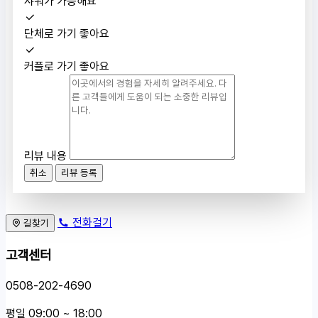
샤워가 가능해요
단체로 가기 좋아요
커플로 가기 좋아요
리뷰 내용
취소
리뷰 등록
전화걸기
길찾기
고객센터
0508-202-4690
평일 09:00 ~ 18:00