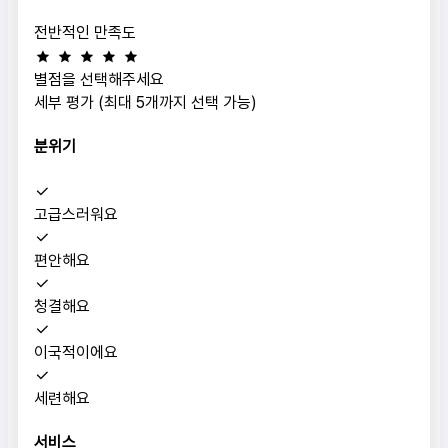
전반적인 만족도
별점을 선택해주세요
세부 평가 (최대 5개까지 선택 가능)
분위기
고급스러워요
편안해요
청결해요
이국적이에요
세련해요
서비스