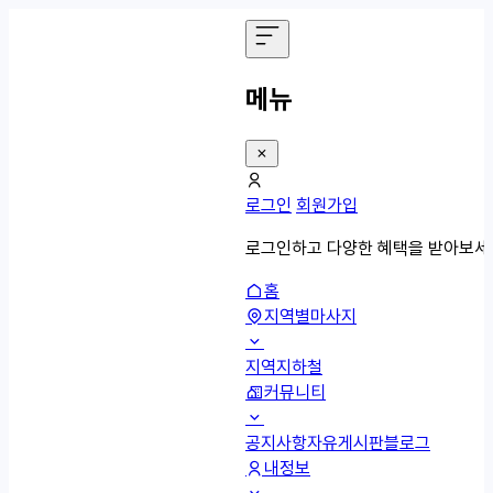
메뉴
로그인
회원가입
로그인하고 다양한 혜택을 받아보세
홈
지역별마사지
지역
지하철
커뮤니티
공지사항
자유게시판
블로그
내정보