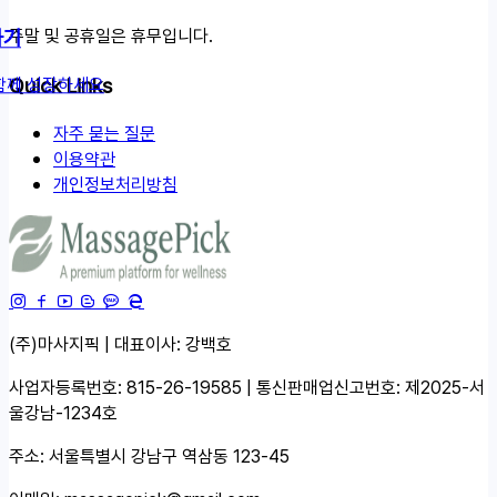
하기
주말 및 공휴일은 휴무입니다.
Quick Links
함께 성장하세요
자주 묻는 질문
이용약관
개인정보처리방침
(주)마사지픽 | 대표이사: 강백호
사업자등록번호: 815-26-19585 | 통신판매업신고번호: 제2025-서
울강남-1234호
주소: 서울특별시 강남구 역삼동 123-45