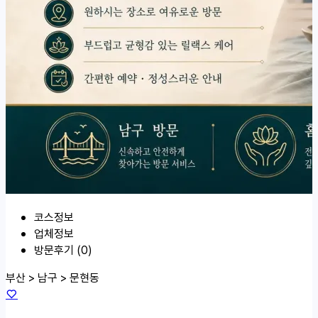
코스정보
업체정보
방문후기 (0)
부산 > 남구 >
문현동