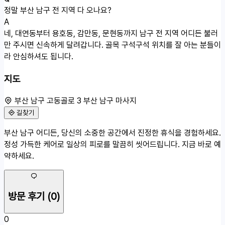
정말 부산 남구 전 지역 다 오나요?
A
네, 대연동부터 용호동, 감만동, 문현동까지 남구 전 지역 어디든 불러
만 주시면 신속하게 달려갑니다. 골목 구석구석 위치를 잘 아는 분들이
라 안심하셔도 됩니다.
지도
부산 남구 고동골로 3 부산 남구 마사지
길찾기
50m
부산 남구 어디든, 당신의 소중한 공간에서 진정한 휴식을 경험하세요.
부산 남구 고동골로 3
정성 가득한 케어로 일상의 피로를 말끔히 씻어드립니다. 지금 바로 예
약하세요.
방문 후기
(0)
0