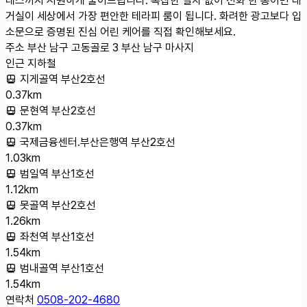
거실이 세상에서 가장 편안한 테라피 룸이 됩니다. 화려한 광고보다 입
소문으로 증명된 진심 어린 케어를 직접 확인해보세요.
주소
부산 남구 고동골로 3 부산 남구 마사지
인근 지하철
지게골역 부산2호선
0.37km
문현역 부산2호선
0.37km
국제금융센터.부산은행역 부산2호선
1.03km
범일역 부산1호선
1.12km
못골역 부산2호선
1.26km
좌천역 부산1호선
1.54km
범내골역 부산1호선
1.54km
연락처
0508-202-4680