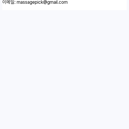
이메일:
massagepick@gmail.com