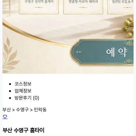
코스정보
업체정보
방문후기 (0)
부산 > 수영구 >
민락동
부산 수영구 홈타이