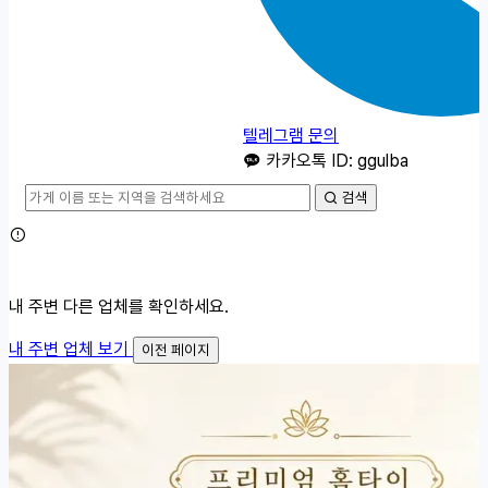
텔레그램 문의
카카오톡 ID: ggulba
검색
내 주변 다른 업체를 확인하세요.
내 주변 업체 보기
이전 페이지