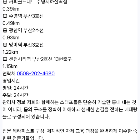
커피골드네트 수영지하철역점
0.39km
수영역 부산3호선
0.49km
광안역 부산2호선
0.93km
망미역 부산3호선
1.22km
센텀시티역 부산2호선 13번출구
1.15km
연락처
0508-202-4680
영업시간
평일: 24시간
주말: 24시간
관리사 정보
저희와 함께하는 스태프들은 단순히 기술만 흉내 내는 것
이 아니라, 몸의 구조를 정확히 이해하고 섬세한 손길을 전하는 베테랑
들로 구성되어 있습니다.
전문 테라피스트 구성: 체계적인 자체 교육 과정을 완벽하게 이수한 숙
련된 전문가들입니다.