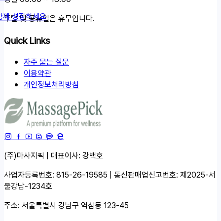
함께 성장하세요
주말 및 공휴일은 휴무입니다.
Quick Links
자주 묻는 질문
이용약관
개인정보처리방침
(주)마사지픽 | 대표이사: 강백호
사업자등록번호: 815-26-19585 | 통신판매업신고번호: 제2025-서
울강남-1234호
주소: 서울특별시 강남구 역삼동 123-45