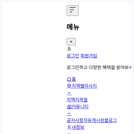
메뉴
로그인
회원가입
로그인하고 다양한 혜택을 받아보세
홈
지역별마사지
지역
지하철
커뮤니티
공지사항
자유게시판
블로그
내정보