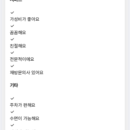
가성비가 좋아요
꼼꼼해요
친절해요
전문적이에요
재방문의사 있어요
기타
주차가 편해요
수면이 가능해요