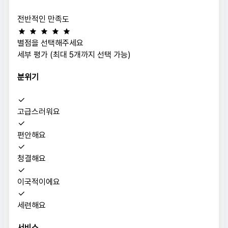
전반적인 만족도
별점을 선택해주세요
세부 평가 (최대 5개까지 선택 가능)
분위기
고급스러워요
편안해요
청결해요
이국적이에요
세련해요
서비스