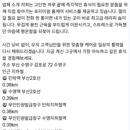
업체 소개
저희는 고단한 하루 끝에 즉각적인 휴식이 필요한 분들을 위
해 직접 찾아가는 프리미엄 홈케어 서비스를 제공하고 있습니다. 멀리
갈 필요 없이 전화 한 통이면 내가 있는 곳이 바로 최고급 테라피 숍이
됩니다. 무겁게 뭉친 근육을 부드럽게 이완시키고, 스트레스로 가득했
던 마음에 평온함을 되찾아 드립니다.
시간 낭비 없이, 오직 고객님만을 위한 맞춤형 케어로 일상의 활력을
다시 채워드리겠습니다. 지금 계신 그곳에서 가장 아늑하고 깊은 휴식
을 경험해보세요.
주소
부산 수영구 감포로 72 수영구
인근 지하철
민락역 부산2호선
0.38km
수영역 부산2호선
0.39km
무인민원발급창구 민락지하철역
0.38km
무인민원발급창구 수영지하철역
0.39km