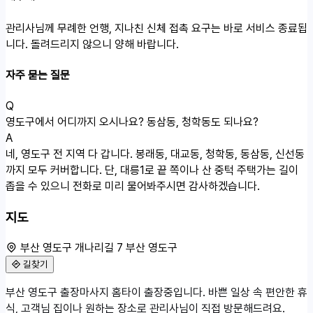
관리사님께 무례한 언행, 지나친 신체 접촉 요구는 바로 서비스 종료됩
니다. 돌려드리지 않으니 양해 바랍니다.
자주 묻는 질문
Q
영도구에서 어디까지 오시나요? 동삼동, 청학동도 되나요?
A
네, 영도구 전 지역 다 갑니다. 봉래동, 대교동, 청학동, 동삼동, 신선동
까지 모두 커버합니다. 단, 대릉1로 끝 쪽이나 산 중턱 주택가는 길이
좁을 수 있으니 전화로 미리 물어봐주시면 감사하겠습니다.
지도
부산 영도구 개나리길 7 부산 영도구
길찾기
50m
부산 영도구 출장마사지 홈타이 출장중입니다. 바쁜 일상 속 편안한 휴
부산 영도구 개나리길 7
식, 고객님 집이나 원하는 장소로 관리사님이 직접 방문해드려요.