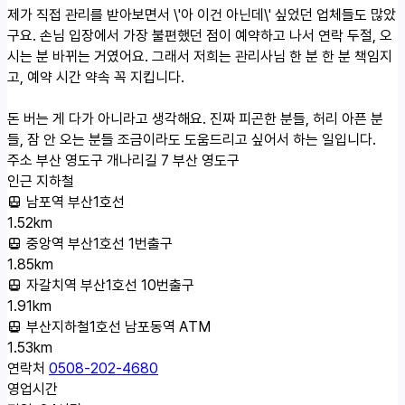
제가 직접 관리를 받아보면서 \'아 이건 아닌데\' 싶었던 업체들도 많았
구요. 손님 입장에서 가장 불편했던 점이 예약하고 나서 연락 두절, 오
시는 분 바뀌는 거였어요. 그래서 저희는 관리사님 한 분 한 분 책임지
고, 예약 시간 약속 꼭 지킵니다.
돈 버는 게 다가 아니라고 생각해요. 진짜 피곤한 분들, 허리 아픈 분
들, 잠 안 오는 분들 조금이라도 도움드리고 싶어서 하는 일입니다.
주소
부산 영도구 개나리길 7 부산 영도구
인근 지하철
남포역 부산1호선
1.52km
중앙역 부산1호선 1번출구
1.85km
자갈치역 부산1호선 10번출구
1.91km
부산지하철1호선 남포동역 ATM
1.53km
연락처
0508-202-4680
영업시간