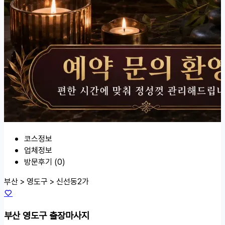
코스정보
업체정보
방문후기 (0)
부산 > 영도구 >
신선동2가
부산 영도구 출장마사지