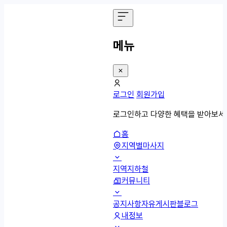
메뉴
로그인
회원가입
로그인하고 다양한 혜택을 받아보세
홈
지역별마사지
지역
지하철
커뮤니티
공지사항
자유게시판
블로그
내정보