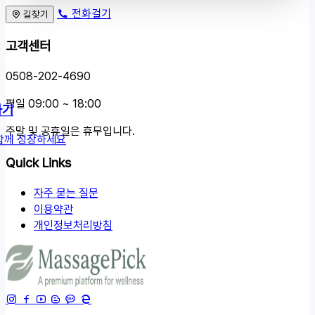
전화걸기
길찾기
고객센터
0508-202-4690
평일 09:00 ~ 18:00
하기
주말 및 공휴일은 휴무입니다.
함께 성장하세요
Quick Links
자주 묻는 질문
이용약관
개인정보처리방침