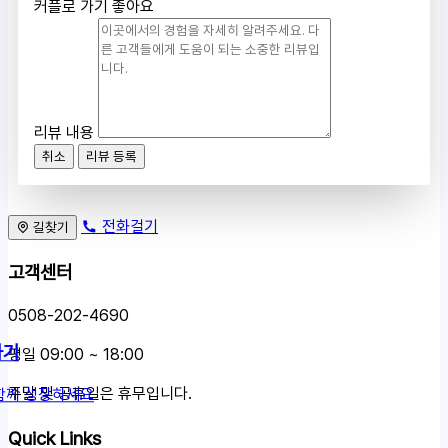
커플로 가기 좋아요
리뷰 내용
취소
리뷰 등록
전화걸기
길찾기
고객센터
0508-202-4690
하기
평일 09:00 ~ 18:00
주말 및 공휴일은 휴무입니다.
함께 성장하세요
Quick Links