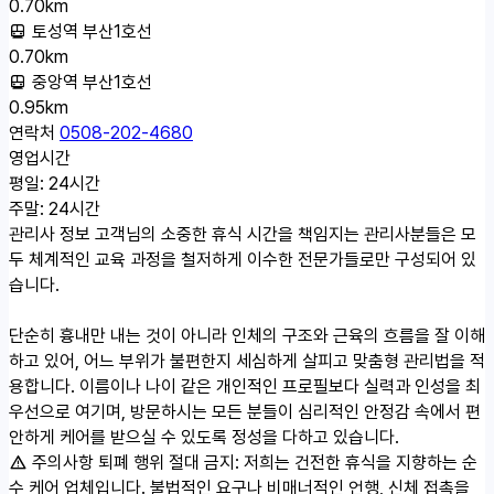
0.70km
토성역 부산1호선
0.70km
중앙역 부산1호선
0.95km
연락처
0508-202-4680
영업시간
평일: 24시간
주말: 24시간
관리사 정보
고객님의 소중한 휴식 시간을 책임지는 관리사분들은 모
두 체계적인 교육 과정을 철저하게 이수한 전문가들로만 구성되어 있
습니다.
단순히 흉내만 내는 것이 아니라 인체의 구조와 근육의 흐름을 잘 이해
하고 있어, 어느 부위가 불편한지 세심하게 살피고 맞춤형 관리법을 적
용합니다. 이름이나 나이 같은 개인적인 프로필보다 실력과 인성을 최
우선으로 여기며, 방문하시는 모든 분들이 심리적인 안정감 속에서 편
안하게 케어를 받으실 수 있도록 정성을 다하고 있습니다.
주의사항
퇴폐 행위 절대 금지: 저희는 건전한 휴식을 지향하는 순
수 케어 업체입니다. 불법적인 요구나 비매너적인 언행, 신체 접촉을