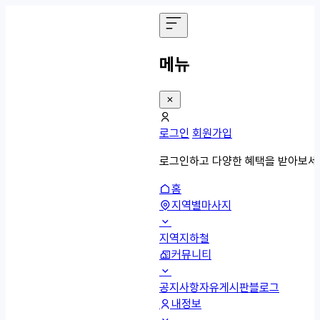
메뉴
로그인
회원가입
로그인하고 다양한 혜택을 받아보세
홈
지역별마사지
지역
지하철
커뮤니티
공지사항
자유게시판
블로그
내정보