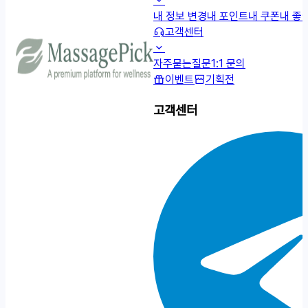
내 정보 변경
내 포인트
내 쿠폰
내 좋
고객센터
자주묻는질문
1:1 문의
이벤트
기획전
고객센터