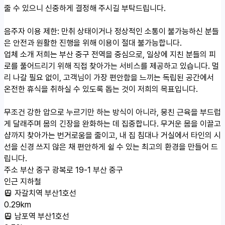
줄 수 있으니 신중하게 결정해 주시길 부탁드립니다.
음주자 이용 제한: 만취 상태이거나 정상적인 소통이 불가능하신 분들
은 안전과 원활한 진행을 위해 이용이 절대 불가능합니다.
업체 소개
저희는 부산 중구 전역을 중심으로, 일상에 지친 분들의 피
로를 풀어드리기 위해 직접 찾아가는 서비스를 제공하고 있습니다. 멀
리 나갈 필요 없이, 고객님이 가장 편안함을 느끼는 독립된 공간에서
온전한 휴식을 취하실 수 있도록 돕는 것이 저희의 목표입니다.
무조건 강한 압으로 누르기만 하는 방식이 아니라, 뭉친 근육을 부드럽
게 달래주며 몸의 긴장을 완화하는 데 집중합니다. 무거운 몸을 이끌고
샵까지 찾아가는 번거로움을 줄이고, 내 집 침대나 거실에서 타인의 시
선을 신경 쓰지 않은 채 편안하게 쉴 수 있는 최고의 환경을 만들어 드
립니다.
주소
부산 중구 광복로 19-1 부산 중구
인근 지하철
자갈치역 부산1호선
0.29km
남포역 부산1호선