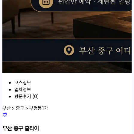
코스정보
업체정보
방문후기 (0)
부산 > 중구 >
부평동1가
부산 중구 홈타이