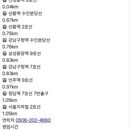
0.04km
선릉역 수인분당선
0.67km
선릉역 2호선
0.75km
강남구청역 수인분당선
0.76km
삼성중앙역 9호선
0.83km
강남구청역 7호선
0.83km
언주역 9호선
0.97km
청담역 7호선 7번출구
1.05km
서울지하철 2호선
1.05km
연락처
0508-202-4680
영업시간