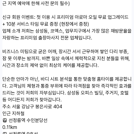
근 지역 예약에 한해 사전 문의 필수)
신규 회원 이벤트: 첫 이용 시 프리미엄 아로마 오일 무료 업그레이드
+ 10분 서비스 타임 무료 증정 (현장에서 증정)
업체 소개
저희는 삼성동, 코엑스, 업무지구에서 가장 많은 재방문율을
자랑하는 프리미엄 출장마사지 전문 업체입니다.
비즈니스 미팅으로 굳은 어깨, 장시간 서서 근무하며 쌓인 다리 부종,
잠 못 이루는 밤까지. 바쁜 일상 속에서 체력적으로 지친 분들을 위해,
시간과 장소의 제약 없이 최상의 케어를 제공합니다.
단순한 안마가 아닌, 바디 시트 분석을 통한 맞춤형 홈타이를 제공합니
다. 고객님의 체형과 통증 부위에 따라 타격점을 찾아 즉각적인 효과를
드리는 것이 저희의 자부심입니다. 삼성동 오피스 빌딩, 주거지, 호텔
등 어디든지 저희가 찾아갑니다.
주소
서울 강남구 봉은사로 404
인근 지하철
선정릉역 수인분당선
0.11km
선정릉역 9호선