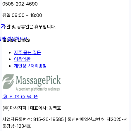
0508-202-4690
평일 09:00 ~ 18:00
하기
주말 및 공휴일은 휴무입니다.
함께 성장하세요
Quick Links
자주 묻는 질문
이용약관
개인정보처리방침
(주)마사지픽 | 대표이사: 강백호
사업자등록번호: 815-26-19585 | 통신판매업신고번호: 제2025-서
울강남-1234호