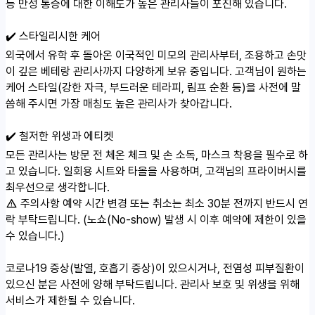
등 만성 통증에 대한 이해도가 높은 관리사들이 포진해 있습니다.
✔️ 스타일리시한 케어
외국에서 유학 후 돌아온 이국적인 미모의 관리사부터, 조용하고 손맛
이 깊은 베테랑 관리사까지 다양하게 보유 중입니다. 고객님이 원하는
케어 스타일(강한 자극, 부드러운 테라피, 림프 순환 등)을 사전에 말
씀해 주시면 가장 매칭도 높은 관리사가 찾아갑니다.
✔️ 철저한 위생과 에티켓
모든 관리사는 방문 전 체온 체크 및 손 소독, 마스크 착용을 필수로 하
고 있습니다. 일회용 시트와 타올을 사용하며, 고객님의 프라이버시를
최우선으로 생각합니다.
주의사항
예약 시간 변경 또는 취소는 최소 30분 전까지 반드시 연
락 부탁드립니다. (노쇼(No-show) 발생 시 이후 예약에 제한이 있을
수 있습니다.)
코로나19 증상(발열, 호흡기 증상)이 있으시거나, 전염성 피부질환이
있으신 분은 사전에 양해 부탁드립니다. 관리사 보호 및 위생을 위해
서비스가 제한될 수 있습니다.