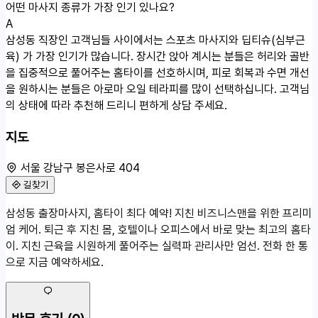
어떤 마사지 종류가 가장 인기 있나요?
A
삼성동 직장인 고객님들 사이에서는 스포츠 마사지와 딥티슈(심부근
육) 가 가장 인기가 많습니다. 장시간 앉아 계시는 분들은 허리와 골반
을 집중적으로 풀어주는 홈타이를 선호하시며, 피로 회복과 수면 개선
을 원하시는 분들은 아로마 오일 테라피를 많이 선택하십니다. 고객님
의 상태에 따라 추천해 드리니 편하게 상담 주세요.
지도
서울 강남구 봉은사로 404
길찾기
50m
삼성동 출장마사지, 홈타이 최다 예약! 지친 비즈니스맨을 위한 프리미
서울 강남구 봉은사로 404
엄 케어. 퇴근 후 지친 몸, 호텔이나 오피스에서 바로 맞는 최고의 홈타
이. 지친 근육을 시원하게 풀어주는 실력파 관리사만 엄선. 전화 한 통
으로 지금 예약하세요.