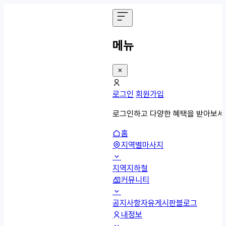
메뉴
로그인
회원가입
로그인하고 다양한 혜택을 받아보세
홈
지역별마사지
지역
지하철
커뮤니티
공지사항
자유게시판
블로그
내정보