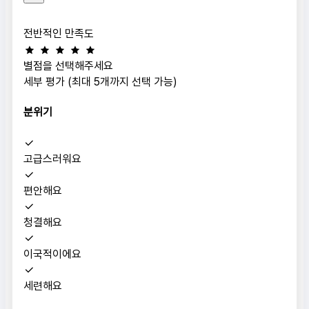
전반적인 만족도
별점을 선택해주세요
세부 평가 (최대 5개까지 선택 가능)
분위기
고급스러워요
편안해요
청결해요
이국적이에요
세련해요