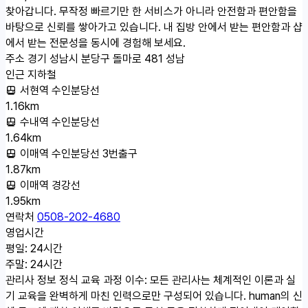
찾아갑니다. 무작정 빠르기만 한 서비스가 아니라 안전함과 편안함을
바탕으로 신뢰를 쌓아가고 있습니다. 내 집방 안에서 받는 편안함과 샵
에서 받는 전문성을 동시에 경험해 보세요.
주소
경기 성남시 분당구 돌마로 481 성남
인근 지하철
서현역 수인분당선
1.16km
수내역 수인분당선
1.64km
이매역 수인분당선 3번출구
1.87km
이매역 경강선
1.95km
연락처
0508-202-4680
영업시간
평일: 24시간
주말: 24시간
관리사 정보
정식 교육 과정 이수: 모든 관리사는 체계적인 이론과 실
기 교육을 완벽하게 마친 인력으로만 구성되어 있습니다. human의 신