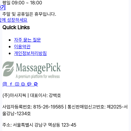
평일 09:00 ~ 18:00
하기
주말 및 공휴일은 휴무입니다.
함께 성장하세요
Quick Links
자주 묻는 질문
이용약관
개인정보처리방침
(주)마사지픽 | 대표이사: 강백호
사업자등록번호: 815-26-19585 | 통신판매업신고번호: 제2025-서
울강남-1234호
주소: 서울특별시 강남구 역삼동 123-45