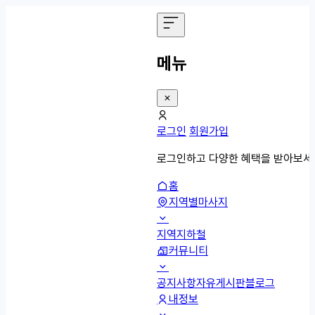
메뉴
로그인
회원가입
로그인하고 다양한 혜택을 받아보세
홈
지역별마사지
지역
지하철
커뮤니티
공지사항
자유게시판
블로그
내정보