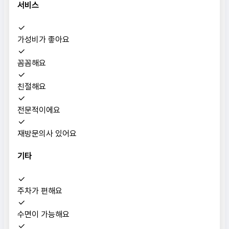
서비스
가성비가 좋아요
꼼꼼해요
친절해요
전문적이에요
재방문의사 있어요
기타
주차가 편해요
수면이 가능해요