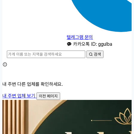
텔레그램 문의
카카오톡 ID: ggulba
검색
내 주변 다른 업체를 확인하세요.
내 주변 업체 보기
이전 페이지