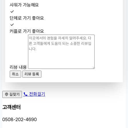
샤워가 가능해요
단체로 가기 좋아요
커플로 가기 좋아요
리뷰 내용
취소
리뷰 등록
전화걸기
길찾기
고객센터
0508-202-4690