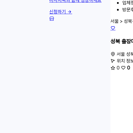
마사지픽과 함께 성장하세요
업체
방문후
신청하기
서울 > 성북
성북 출장
서울 성
위치 정
0
0