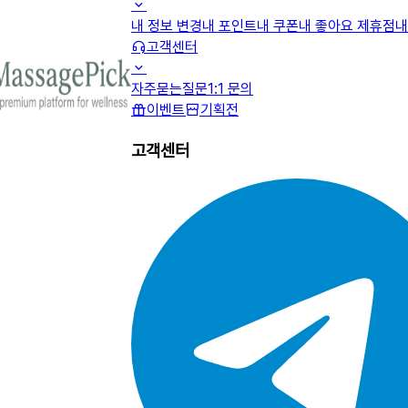
내 정보 변경
내 포인트
내 쿠폰
내 좋아요 제휴점
내
고객센터
자주묻는질문
1:1 문의
이벤트
기획전
고객센터