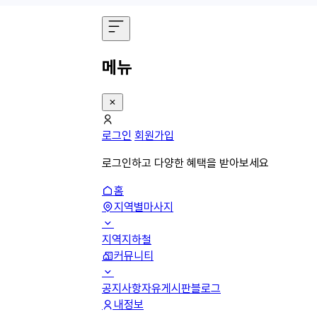
메뉴
로그인
회원가입
로그인하고 다양한 혜택을 받아보세요
홈
지역별마사지
지역
지하철
커뮤니티
공지사항
자유게시판
블로그
내정보