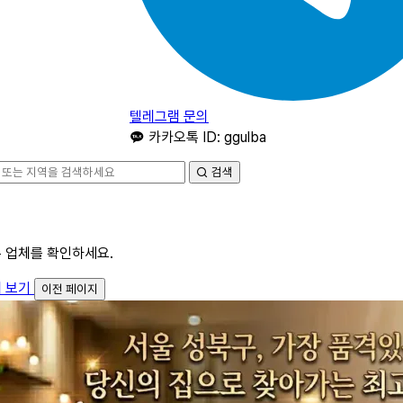
텔레그램 문의
카카오톡 ID: ggulba
검색
른 업체를 확인하세요.
체 보기
이전 페이지