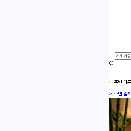
내 주변 다
내 주변 업