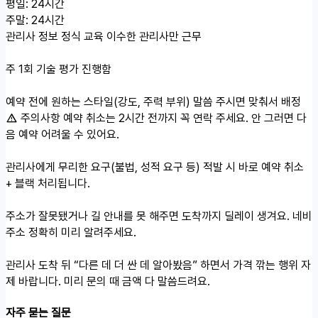
평일: 24시간
주말: 24시간
관리사 정보
정식 교육 이수한 관리사만 근무
주 1회 기술 평가 진행함
예약 전에 원하는 스타일(강도, 주력 부위) 말씀 주시면 맞춰서 배정
주의사항
예약 취소는 2시간 전까지 꼭 연락 주세요. 안 그러면 다
음 예약 어려울 수 있어요.
관리사에게 무리한 요구(불법, 성적 요구 등) 적발 시 바로 예약 취소
+ 블랙 처리됩니다.
주소가 잘못됐거나 길 안내를 못 해주면 도착까지 딜레이 생겨요. 네비
주소 정확히 미리 알려주세요.
관리사 도착 뒤 “다른 데 더 싼 데 알아봤음” 하면서 가격 깎는 행위 자
제 바랍니다. 미리 문의 때 금액 다 말씀드려요.
자주 묻는 질문