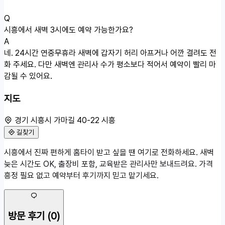
Q
시흥에서 새벽 3시에도 예약 가능한가요?
A
네. 24시간 연중무휴라 새벽에 갑자기 허리 아프거나 어깐 결려도 전
화 주세요. 다만 새벽엔 관리사 수가 평소보다 적어서 예약이 빨리 마
감될 수 있어요.
지도
경기 시흥시 가마길 40-22 시흥
길찾기
50m
시흥에서 진짜 편하게 홈타이 받고 싶을 땐 여기로 전화하세요. 새벽
경기 시흥시 가마길 40-22
늦은 시간도 OK, 출장비 포함, 교육받은 관리사만 보내드려요. 가격
흥정 필요 없고 예약부터 후기까지 믿고 맡기세요.
방문 후기
(0)