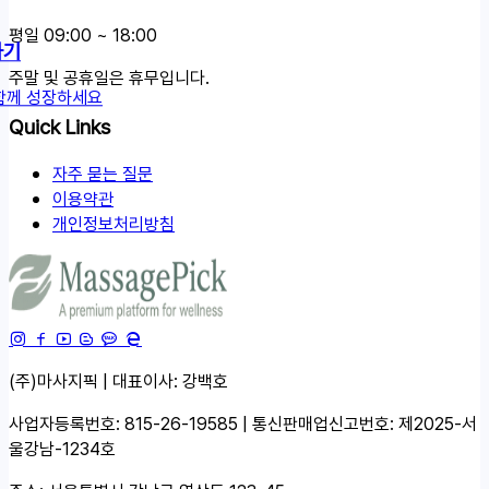
평일 09:00 ~ 18:00
하기
주말 및 공휴일은 휴무입니다.
함께 성장하세요
Quick Links
자주 묻는 질문
이용약관
개인정보처리방침
(주)마사지픽 | 대표이사: 강백호
사업자등록번호: 815-26-19585 | 통신판매업신고번호: 제2025-서
울강남-1234호