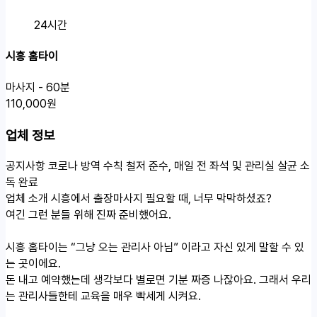
24시간
시흥 홈타이
마사지 - 60분
110,000원
업체 정보
공지사항
코로나 방역 수칙 철저 준수, 매일 전 좌석 및 관리실 살균 소
독 완료
업체 소개
시흥에서 출장마사지 필요할 때, 너무 막막하셨죠?
여긴 그런 분들 위해 진짜 준비했어요.
시흥 홈타이는 “그냥 오는 관리사 아님” 이라고 자신 있게 말할 수 있
는 곳이에요.
돈 내고 예약했는데 생각보다 별로면 기분 짜증 나잖아요. 그래서 우리
는 관리사들한테 교육을 매우 빡세게 시켜요.