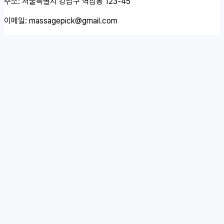
주소: 서울특별시 강남구 역삼동 123-45
이메일:
massagepick@gmail.com