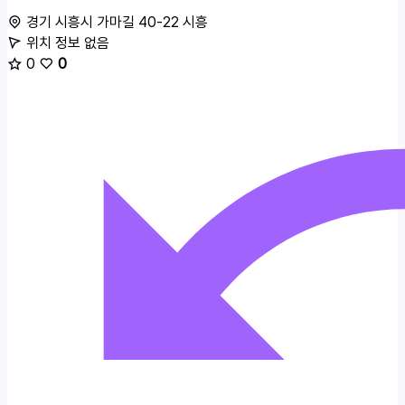
경기 시흥시 가마길 40-22
시흥
위치 정보 없음
0
0