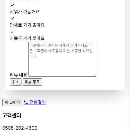
샤워가 가능해요
단체로 가기 좋아요
커플로 가기 좋아요
리뷰 내용
취소
리뷰 등록
전화걸기
길찾기
고객센터
0508-202-4690