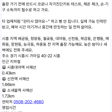
출장 가기 전에 반드시 코로나 자가진단키트 테스트, 체온 체크, 손·기
구 소독까지 필수로 하고 가요.
타 업체처럼 “관리사 많아요~” 하고 뻥 안 칩니다. 실제 가능 인력만
받고, 예약 시간 어기거나 중간에 딴짓하는 일 전혀 없어요.
시흥 지역 배곧동, 정왕동, 월곶동, 대야동, 신천동, 목감동, 은행동, 매
화동, 장현동, 능곡동, 하중동 전 지역 출장 가능해요. 늦은 밤이나 새
벽에도 전화 주세요.
주소
경기 시흥시 가마길 40-22 시흥
인근 지하철
시흥대야역 서해선
0.43km
신천역 서해선
1.66km
소새울역 서해선
1.72km
연락처
0508-202-4680
영업시간