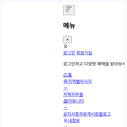
메뉴
로그인
회원가입
로그인하고 다양한 혜택을 받아보세
홈
지역별마사지
지역
지하철
커뮤니티
공지사항
자유게시판
블로그
내정보