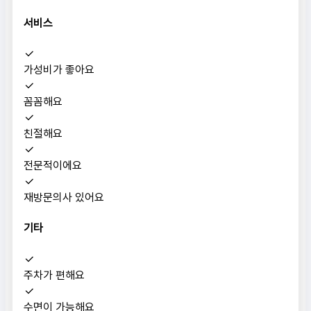
서비스
가성비가 좋아요
꼼꼼해요
친절해요
전문적이에요
재방문의사 있어요
기타
주차가 편해요
수면이 가능해요