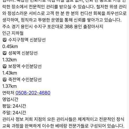
락한 장소에서 전문적인 관리를 받으실 수 있습니다. 철저한 위생 관리
와 정성스러운 서비스로 고객 한 분 한 분의 컨디션 회복을 최우선으로
생각하며, 정직하고 투명한 운영을 통해 신뢰를 쌓아가고 있습니다.
주소
경기 용인시 수지구 포은대로 388 용인 출장마사지
인근 지하철
수지구청역 신분당선
0.45km
성복역 신분당선
1.32km
보정역 수인분당선
1.43km
죽전역 수인분당선
1.37km
연락처
0508-202-4680
영업시간
평일: 24시간
주말: 24시간
관리사 정보
저희 지점의 모든 관리사들은 체계적이고 전문적인 정식
교육 과정을 완벽하게 이수한 베테랑 전문가들로 구성되어 있습니다.