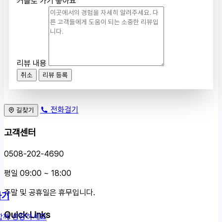
커플로 가기 좋아요
리뷰 내용
취소
리뷰 등록
전화걸기
길찾기
고객센터
0508-202-4690
평일 09:00 ~ 18:00
주말 및 공휴일은 휴무입니다.
하기
Quick Links
함께 성장하세요