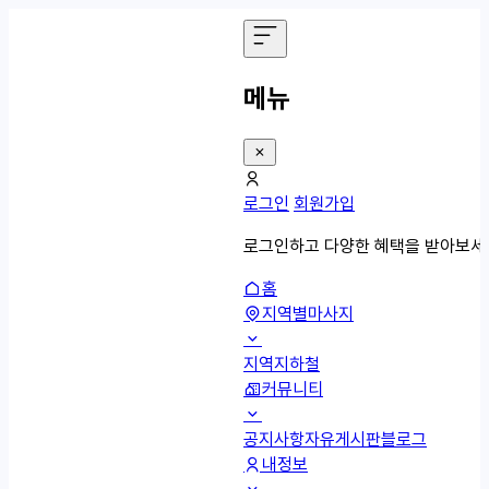
메뉴
로그인
회원가입
로그인하고 다양한 혜택을 받아보세
홈
지역별마사지
지역
지하철
커뮤니티
공지사항
자유게시판
블로그
내정보