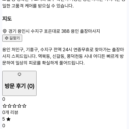
일한 고품격 케어를 받으실 수 있습니다.
지도
경기 용인시 수지구 포은대로 388 용인 출장마사지
길찾기
50m
용인 처인구, 기흥구, 수지구 전역 24시 연중무휴로 찾아가는 출장마
경기 용인시 수지구 포은대로 388
사지 스피드입니다. 역북동, 신갈동, 풍덕천동 시내 어디든 빠르게 방
문하여 일상의 피로를 확실하게 풀어드립니다.
방문 후기
(0)
0
0개 리뷰
5
0