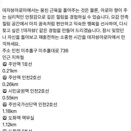
데자뷰아로마에서는 뭉친 근육을 풀어주는 것은 물론, 아로마 향이 주
는 심리적인 안정감으로 깊은 힐링을 경험하실 수 있습니다. 오감 만족
힐링 공간에서 마치 꿈속처럼 편안하고 익숙한 행복을 선사하여, 다시
찾고 싶은 \'데자뷰\' 같은 경험을 만들어 드리겠습니다. 잠시 잊었던
나 자신을 돌아보고 재충전하는 소중한 시간을 데자뷰아로마에서 만
끽하세요.
주소
인천 미추홀구 미추홀대로 736
인근 지하철
주안역 1호선
0.21km
주안역 인천2호선
0.26km
시민공원역 인천2호선
0.55km
주안국가산단역 인천2호선
1.18km
도화역 역무실
1.12km