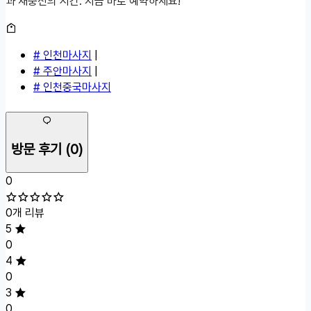
과 재충전의 시간. 지금 바로 예약하세요!
# 인천마사지
|
# 주안마사지
|
# 인천중국마사지
방문 후기
(0)
0
0개 리뷰
5
0
4
0
3
0