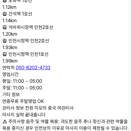
도화역 1호선
1.12km
간석역 1호선
1.14km
석바위시장역 인천2호선
1.20km
인천시청역 인천2호선
1.93km
인천시청역 인천1호선
1.99km
연락처
050-8202-4733
영업시간
평일: 11:00 ~ 05:00
주말: 11:00 ~ 05:00
기타 정보
연중무휴 주말영업 OK
관리사 정보
전원 미모의 중국 여관리사
마사지 실력 끝내줍니다
주의사항
음주 및 약물 복용: 과도한 음주 후나 정신과 관련 약물을
복용 중이신 경우 안전상의 이유로 마사지 이용이 제한될 수 있습니다.