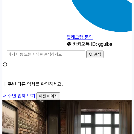
텔레그램 문의
카카오톡 ID: ggulba
검색
내 주변 다른 업체를 확인하세요.
내 주변 업체 보기
이전 페이지