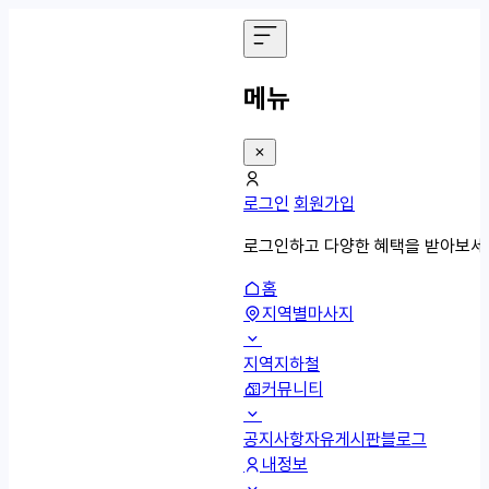
메뉴
로그인
회원가입
로그인하고 다양한 혜택을 받아보세
홈
지역별마사지
지역
지하철
커뮤니티
공지사항
자유게시판
블로그
내정보