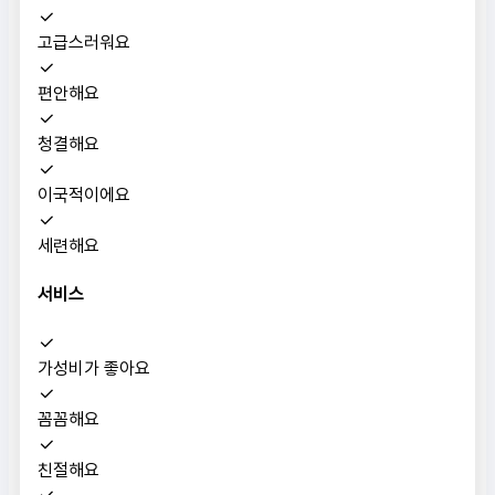
고급스러워요
편안해요
청결해요
이국적이에요
세련해요
서비스
가성비가 좋아요
꼼꼼해요
친절해요