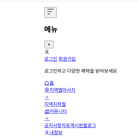
메뉴
로그인
회원가입
로그인하고 다양한 혜택을 받아보세요
홈
지역별마사지
지역
지하철
커뮤니티
공지사항
자유게시판
블로그
내정보