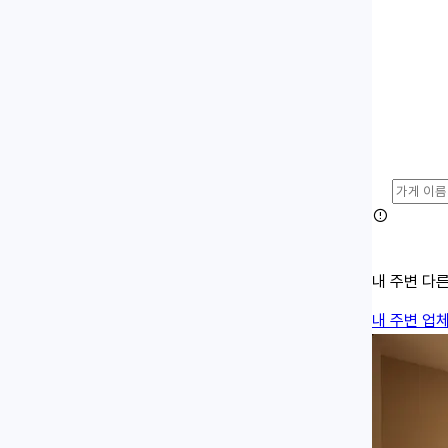
내 주변 다
내 주변 업