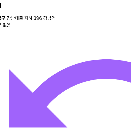
이
구 강남대로 지하 396
강남역
보 없음