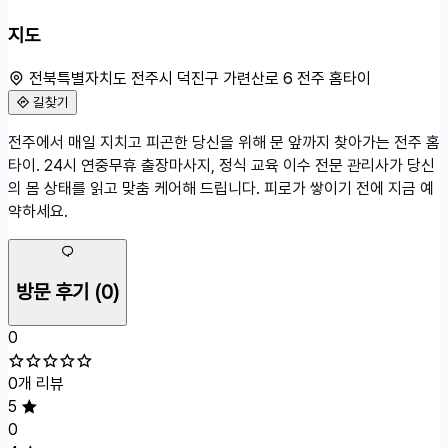
지도
전북특별자치도 전주시 덕진구 가련산로 6 전주 홈타이
길찾기
50m
전주에서 매일 지치고 피곤한 당신을 위해 문 앞까지 찾아가는 전주 홈
전북특별자치도 전주시 덕진구 가련산로 6
타이. 24시 연중무휴 출장마사지, 정식 교육 이수 전문 관리사가 당신
의 몸 상태를 읽고 맞춤 케어해 드립니다. 피로가 쌓이기 전에 지금 예
약하세요.
방문 후기
(0)
0
0개 리뷰
5
0