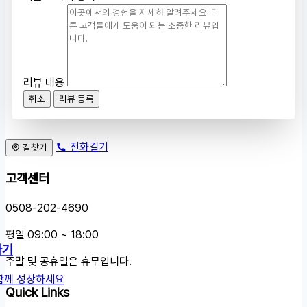
리뷰 내용
취소
리뷰 등록
전화걸기
길찾기
고객센터
0508-202-4690
평일 09:00 ~ 18:00
하기
주말 및 공휴일은 휴무입니다.
함께 성장하세요
Quick Links