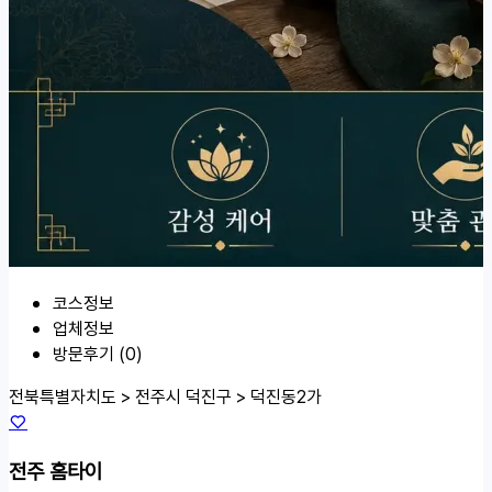
코스정보
업체정보
방문후기 (0)
전북특별자치도 > 전주시 덕진구 >
덕진동2가
전주 홈타이