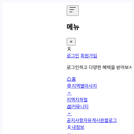
메뉴
로그인
회원가입
로그인하고 다양한 혜택을 받아보세
홈
지역별마사지
지역
지하철
커뮤니티
공지사항
자유게시판
블로그
내정보