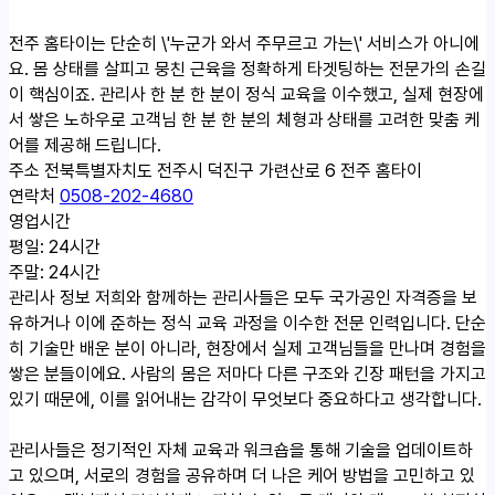
전주 홈타이는 단순히 \'누군가 와서 주무르고 가는\' 서비스가 아니에
요. 몸 상태를 살피고 뭉친 근육을 정확하게 타겟팅하는 전문가의 손길
이 핵심이죠. 관리사 한 분 한 분이 정식 교육을 이수했고, 실제 현장에
서 쌓은 노하우로 고객님 한 분 한 분의 체형과 상태를 고려한 맞춤 케
어를 제공해 드립니다.
주소
전북특별자치도 전주시 덕진구 가련산로 6 전주 홈타이
연락처
0508-202-4680
영업시간
평일: 24시간
주말: 24시간
관리사 정보
저희와 함께하는 관리사들은 모두 국가공인 자격증을 보
유하거나 이에 준하는 정식 교육 과정을 이수한 전문 인력입니다. 단순
히 기술만 배운 분이 아니라, 현장에서 실제 고객님들을 만나며 경험을
쌓은 분들이에요. 사람의 몸은 저마다 다른 구조와 긴장 패턴을 가지고
있기 때문에, 이를 읽어내는 감각이 무엇보다 중요하다고 생각합니다.
관리사들은 정기적인 자체 교육과 워크숍을 통해 기술을 업데이트하
고 있으며, 서로의 경험을 공유하며 더 나은 케어 방법을 고민하고 있