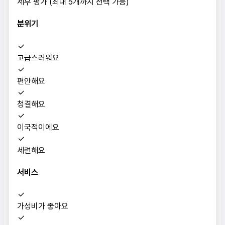
세부 평가 (최대 5개까지 선택 가능)
분위기
고급스러워요
편안해요
청결해요
이국적이에요
세련해요
서비스
가성비가 좋아요