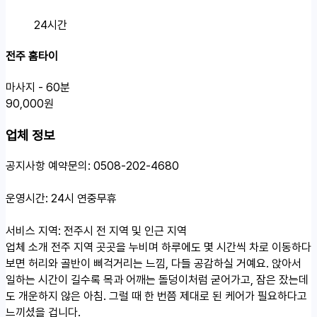
24시간
전주 홈타이
마사지 - 60분
90,000원
업체 정보
공지사항
예약문의: 0508-202-4680
운영시간: 24시 연중무휴
서비스 지역: 전주시 전 지역 및 인근 지역
업체 소개
전주 지역 곳곳을 누비며 하루에도 몇 시간씩 차로 이동하다
보면 허리와 골반이 삐걱거리는 느낌, 다들 공감하실 거예요. 앉아서
일하는 시간이 길수록 목과 어깨는 돌덩이처럼 굳어가고, 잠은 잤는데
도 개운하지 않은 아침. 그럴 때 한 번쯤 제대로 된 케어가 필요하다고
느끼셨을 겁니다.