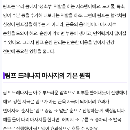
림프는 우리 몸에서 ‘청소부’ 역할을 하는 시스템이에요. 노폐물, 독소,
잉여 수분 등을 수거해 내보내는 역할을 하죠. 그런데 림프는 혈액처럼
심장이 펌프질을 해주는 게 아니라, 근육의 움직임이나 마사지로
순환을 도와야 해요. 순환이 막히면 부종이 생기고, 면역력까지 떨어질
수 있어요. 그래서 림프 순환 관리는 단순한 미용을 넘어서 건강
전반에 중요한 영향을 줍니다.
림프 드레나지 마사지의 기본 원칙
림프 드레나지는 아주 부드러운 압력으로 피부를 쓸어내듯이 진행해야
해요. 강한 자극은 림프가 아닌 근육 자극이 되어버려 효과가
떨어지죠. 순서는 ‘림프 중심 → 말단’ 순으로 진행하는 게 핵심입니다.
예를 들어 다리 마사지를 한다면, 허벅지 → 무릎 → 종아리 → 발목
순으로 진행해야 림프액이 효과적으로 흐를 수 있어요.