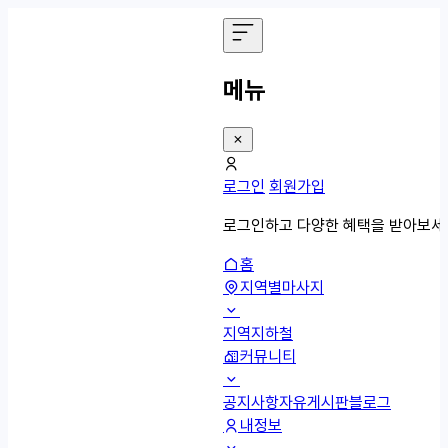
메뉴
로그인
회원가입
로그인하고 다양한 혜택을 받아보세
홈
지역별마사지
지역
지하철
커뮤니티
공지사항
자유게시판
블로그
내정보