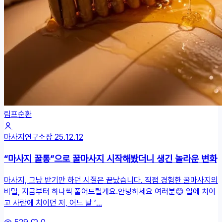
림프순환
마사지연구소장
25.12.12
“마사지 꿀통”으로 꿀마사지 시작해봤더니 생긴 놀라운 변화
마사지, 그냥 받기만 하던 시절은 끝났습니다. 직접 경험한 꿀마사지의
비밀, 지금부터 하나씩 풀어드릴게요.안녕하세요 여러분😊 일에 치이
고 사람에 치이던 저, 어느 날 ‘...
529
0