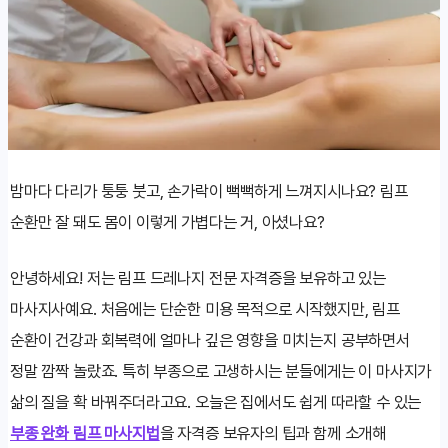
밤마다 다리가 퉁퉁 붓고, 손가락이 뻑뻑하게 느껴지시나요? 림프
순환만 잘 돼도 몸이 이렇게 가볍다는 거, 아셨나요?
안녕하세요! 저는 림프 드레나지 전문 자격증을 보유하고 있는
마사지사예요. 처음에는 단순한 미용 목적으로 시작했지만, 림프
순환이 건강과 회복력에 얼마나 깊은 영향을 미치는지 공부하면서
정말 깜짝 놀랐죠. 특히 부종으로 고생하시는 분들에게는 이 마사지가
삶의 질을 확 바꿔주더라고요. 오늘은 집에서도 쉽게 따라할 수 있는
부종 완화 림프 마사지법
을 자격증 보유자의 팁과 함께 소개해