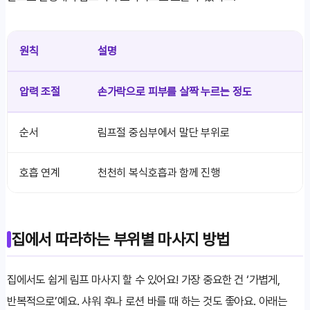
원칙
설명
압력 조절
손가락으로 피부를 살짝 누르는 정도
순서
림프절 중심부에서 말단 부위로
호흡 연계
천천히 복식호흡과 함께 진행
집에서 따라하는 부위별 마사지 방법
집에서도 쉽게 림프 마사지 할 수 있어요! 가장 중요한 건 ‘가볍게,
반복적으로’예요. 샤워 후나 로션 바를 때 하는 것도 좋아요. 아래는