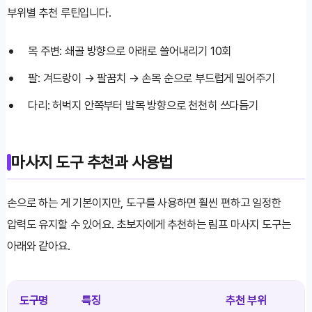
부위별 추천 루틴입니다.
목 주변: 쇄골 방향으로 아래로 쓸어내리기 10회
팔: 겨드랑이 → 팔꿈치 → 손목 순으로 부드럽게 밀어주기
다리: 허벅지 안쪽부터 발목 방향으로 천천히 쓰다듬기
마사지 도구 추천과 사용법
손으로 하는 게 기본이지만, 도구를 사용하면 훨씬 편하고 일정한
압력도 유지할 수 있어요. 초보자에게 추천하는 림프 마사지 도구는
아래와 같아요.
도구명
특징
추천 부위