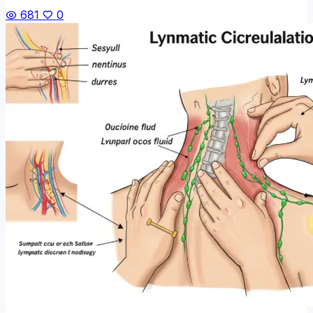
681
0