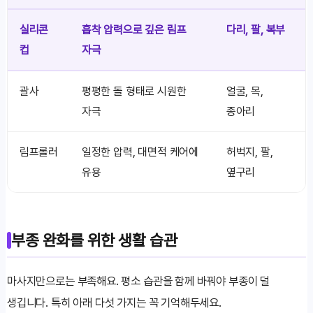
실리콘
흡착 압력으로 깊은 림프
다리, 팔, 복부
컵
자극
괄사
평평한 돌 형태로 시원한
얼굴, 목,
자극
종아리
림프롤러
일정한 압력, 대면적 케어에
허벅지, 팔,
유용
옆구리
부종 완화를 위한 생활 습관
마사지만으로는 부족해요. 평소 습관을 함께 바꿔야 부종이 덜
생깁니다. 특히 아래 다섯 가지는 꼭 기억해두세요.