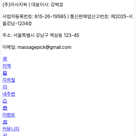
(주)마사지픽 | 대표이사: 강백호
사업자등록번호: 815-26-19585 | 통신판매업신고번호: 제2025-서
울강남-1234호
주소: 서울특별시 강남구 역삼동 123-45
이메일:
massagepick@gmail.com
지역
지하철
내주변
이벤트
커뮤니티