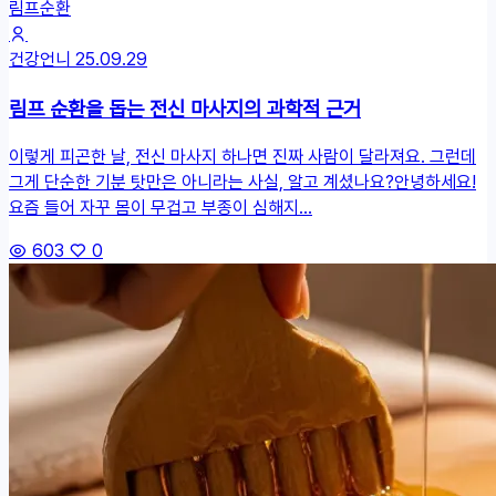
림프순환
건강언니
25.09.29
림프 순환을 돕는 전신 마사지의 과학적 근거
이렇게 피곤한 날, 전신 마사지 하나면 진짜 사람이 달라져요. 그런데
그게 단순한 기분 탓만은 아니라는 사실, 알고 계셨나요?안녕하세요!
요즘 들어 자꾸 몸이 무겁고 부종이 심해지...
603
0