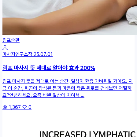
림프순환
마사지연구소장
25.07.01
림프 마사지 뜻 제대로 알아야 효과 200%
림프 마사지 뜻을 제대로 아는 순간, 일상이 한층 가벼워질 거예요. 지
금 이 순간, 피곤에 잠식된 몸과 마음에 작은 위로를 건네보면 어떨까
요?안녕하세요. 요즘 바쁜 일상에 치여서 ...
1,367
0