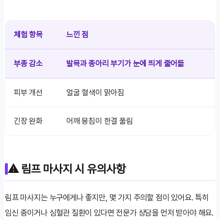
체험 항목
느낀 점
부종 감소
발목과 종아리 부기가 눈에 띄게 줄어듦
피부 개선
얼굴 혈색이 맑아짐
긴장 완화
어깨 뭉침이 한결 풀림
⚠️ 림프 마사지 시 유의사항
림프 마사지는 누구에게나 좋지만, 몇 가지 주의할 점이 있어요. 특히
임신 중이거나 심혈관 질환이 있다면 전문가 상담을 먼저 받아야 해요.