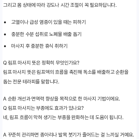
그리고 몸 상태에 따라 강도나 시간 조절이 꼭 필요하답니다.
고열이나 급성 염증이 있을 때는 피하기
충분한 수분 섭취로 노폐물 배출 돕기
마사지 후 충분한 휴식 취하기
Q
림프 마사지 뜻은 정확히 무엇인가요?
림프 마사지 뜻은 림프액의 흐름을 촉진해 독소를 배출하고 순환을
돕는 전문 테라피를 말합니다.
A
순환 개선과 면역력 향상을 목적으로 한 마사지 기법이에요.
Q
림프 마사지는 부종에도 효과가 있나요?
네, 림프 흐름이 막혀 생기는 부종을 완화하는 데 도움이 됩니다.
A
꾸준히 관리하면 종아리나 발목 붓기가 줄어드는 걸 느끼실 거예요.