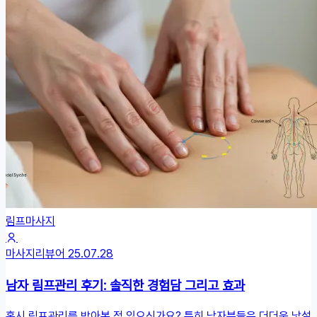
림프마사지
마사지리뷰어
25.07.28
남자 림프관리 후기: 솔직한 경험담 그리고 효과
혹시 림프관리를 받아본 적 있으신가요? 특히 남자분들은 더더욱 낯설