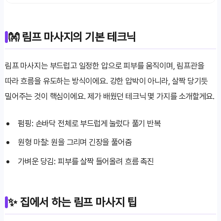
👐 림프 마사지의 기본 테크닉
림프 마사지는 부드럽고 일정한 압으로 피부를 움직이며, 림프관을
따라 흐름을 유도하는 방식이에요. 강한 압박이 아니라, 살짝 당기듯
밀어주는 것이 핵심이에요. 제가 배웠던 테크닉 몇 가지를 소개할게요.
펌핑: 손바닥 전체로 부드럽게 눌렀다 풀기 반복
원형 마찰: 원을 그리며 긴장을 풀어줌
가벼운 당김: 피부를 살짝 들어올려 흐름 촉진
✨ 집에서 하는 림프 마사지 팁