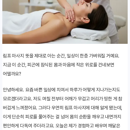
림프 마사지 뜻을 제대로 아는 순간, 일상이 한층 가벼워질 거예요.
지금 이 순간, 피곤에 잠식된 몸과 마음에 작은 위로를 건네보면
어떨까요?
안녕하세요. 요즘 바쁜 일상에 치여서 하루가 어떻게 지나가는지도
모르겠더라고요. 저도 며칠 전부터 어깨가 무겁고 머리가 띵한 게 참
버겁게 느껴졌어요. 그러다 우연히 림프 마사지에 대해 알게 됐는데,
이게 단순히 피로를 풀어주는 걸 넘어 몸의 순환을 깨우고 내면까지
편안하게 다독여 주더라고요. 오늘은 제가 경험하고 배우며 깨달은