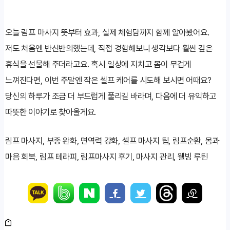
오늘 림프 마사지 뜻부터 효과, 실제 체험담까지 함께 알아봤어요.
저도 처음엔 반신반의했는데, 직접 경험해보니 생각보다 훨씬 깊은
휴식을 선물해 주더라고요. 혹시 일상에 지치고 몸이 무겁게
느껴진다면, 이번 주말엔 작은 셀프 케어를 시도해 보시면 어때요?
당신의 하루가 조금 더 부드럽게 풀리길 바라며, 다음에 더 유익하고
따뜻한 이야기로 찾아올게요.
림프 마사지, 부종 완화, 면역력 강화, 셀프 마사지 팁, 림프순환, 몸과
마음 회복, 림프 테라피, 림프마사지 후기, 마사지 관리, 웰빙 루틴