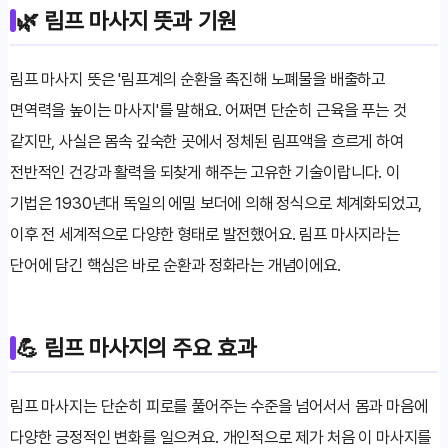
🌿 림프 마사지 뜻과 기원
림프 마사지 뜻은 '림프계의 순환을 촉진해 노폐물을 배출하고
면역력을 높이는 마사지'를 말해요. 어쩌면 단순히 근육을 푸는 것
같지만, 사실은 몸속 깊숙한 곳에서 정체된 림프액을 흐르게 하여
전반적인 건강과 활력을 되찾게 해주는 고유한 기술이랍니다. 이
기법은 1930년대 독일의 에밀 보더에 의해 정식으로 체계화되었고,
이후 전 세계적으로 다양한 형태로 발전했어요. 림프 마사지라는
단어에 담긴 핵심은 바로 순환과 정화라는 개념이에요.
💪 림프 마사지의 주요 효과
림프 마사지는 단순히 피로를 풀어주는 수준을 넘어서서 몸과 마음에
다양한 긍정적인 변화를 일으켜요. 개인적으로 제가 처음 이 마사지를