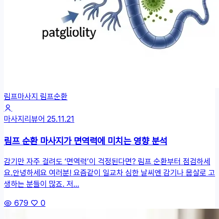
림프마사지
림프순환
마사지리뷰어
25.11.21
림프 순환 마사지가 면역력에 미치는 영향 분석
감기만 자주 걸려도 ‘면역력’이 걱정된다면? 림프 순환부터 점검하세
요.안녕하세요 여러분! 요즘같이 일교차 심한 날씨엔 감기나 몸살로 고
생하는 분들이 많죠. 저...
679
0