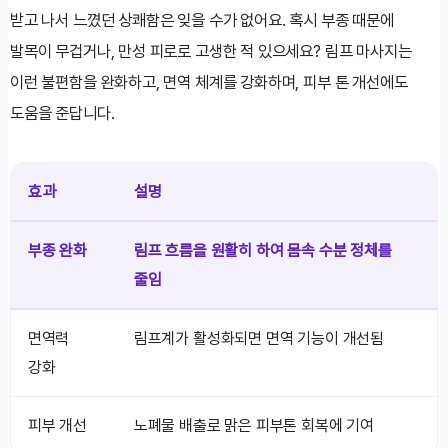
받고 나서 느꼈던 상쾌함은 잊을 수가 없어요. 혹시 부종 때문에
발목이 무겁거나, 만성 피로로 고생한 적 있으세요? 림프 마사지는
이런 불편함을 완화하고, 면역 체계를 강화하며, 피부 톤 개선에도
도움을 준답니다.
효과
설명
부종 완화
림프 흐름을 원활히 하여 몸속 수분 정체를
줄임
면역력
림프계가 활성화되면 면역 기능이 개선됨
강화
피부 개선
노폐물 배출로 맑은 피부톤 회복에 기여