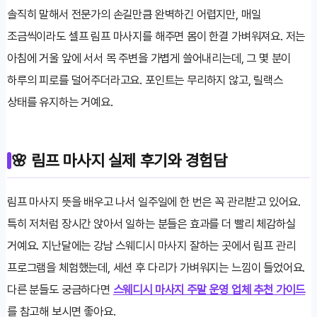
솔직히 말해서 전문가의 손길만큼 완벽하긴 어렵지만, 매일
조금씩이라도 셀프 림프 마사지를 해주면 몸이 한결 가벼워져요. 저는
아침에 거울 앞에 서서 목 주변을 가볍게 쓸어내리는데, 그 몇 분이
하루의 피로를 덜어주더라고요. 포인트는 무리하지 않고, 릴랙스
상태를 유지하는 거예요.
🌸 림프 마사지 실제 후기와 경험담
림프 마사지 뜻을 배우고 나서 일주일에 한 번은 꼭 관리받고 있어요.
특히 저처럼 장시간 앉아서 일하는 분들은 효과를 더 빨리 체감하실
거예요. 지난달에는 강남 스웨디시 마사지 잘하는 곳에서 림프 관리
프로그램을 체험했는데, 세션 후 다리가 가벼워지는 느낌이 들었어요.
다른 분들도 궁금하다면
스웨디시 마사지 주말 운영 업체 추천 가이드
를 참고해 보시면 좋아요.