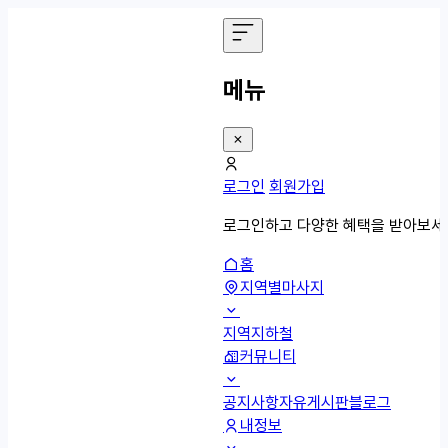
메뉴
로그인
회원가입
로그인하고 다양한 혜택을 받아보세
홈
지역별마사지
지역
지하철
커뮤니티
공지사항
자유게시판
블로그
내정보