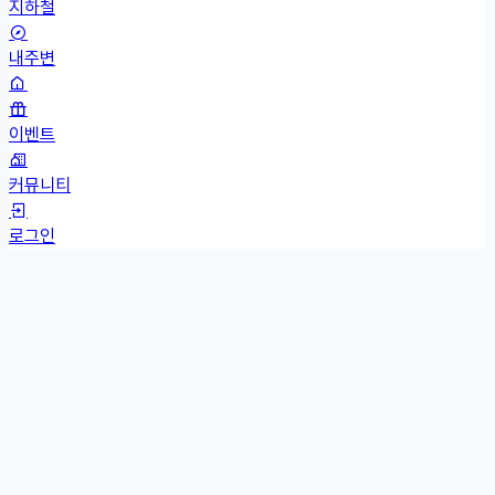
지하철
내주변
이벤트
커뮤니티
로그인