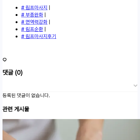
# 림프마사지
|
# 부종완화
|
# 면역력강화
|
# 림프순환
|
# 림프마사지후기
댓글
(0)
등록된 댓글이 없습니다.
관련 게시물