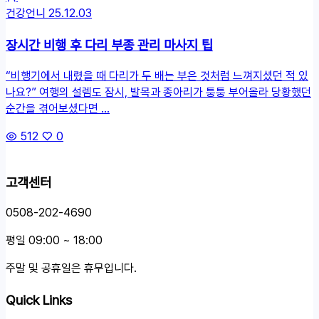
건강언니
25.12.03
장시간 비행 후 다리 부종 관리 마사지 팁
“비행기에서 내렸을 때 다리가 두 배는 부은 것처럼 느껴지셨던 적 있
나요?” 여행의 설렘도 잠시, 발목과 종아리가 퉁퉁 부어올라 당황했던
순간을 겪어보셨다면 ...
512
0
고객센터
0508-202-4690
평일 09:00 ~ 18:00
주말 및 공휴일은 휴무입니다.
Quick Links