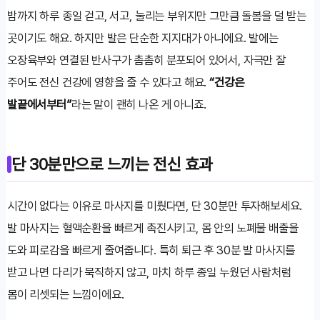
밤까지 하루 종일 걷고, 서고, 눌리는 부위지만 그만큼 돌봄을 덜 받는
곳이기도 해요. 하지만 발은 단순한 지지대가 아니에요. 발에는
오장육부와 연결된 반사구가 촘촘히 분포되어 있어서, 자극만 잘
주어도 전신 건강에 영향을 줄 수 있다고 해요.
“건강은
발끝에서부터”
라는 말이 괜히 나온 게 아니죠.
단 30분만으로 느끼는 전신 효과
시간이 없다는 이유로 마사지를 미뤘다면, 단 30분만 투자해보세요.
발 마사지는 혈액순환을 빠르게 촉진시키고, 몸 안의 노폐물 배출을
도와 피로감을 빠르게 줄여줍니다. 특히 퇴근 후 30분 발 마사지를
받고 나면 다리가 묵직하지 않고, 마치 하루 종일 누웠던 사람처럼
몸이 리셋되는 느낌이에요.