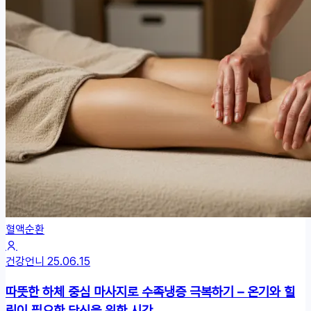
혈액순환
건강언니
25.06.15
따뜻한 하체 중심 마사지로 수족냉증 극복하기 – 온기와 힐
링이 필요한 당신을 위한 시간