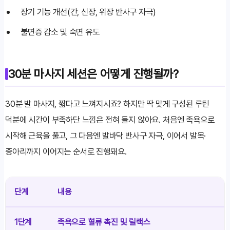
장기 기능 개선(간, 신장, 위장 반사구 자극)
불면증 감소 및 숙면 유도
30분 마사지 세션은 어떻게 진행될까?
30분 발 마사지, 짧다고 느껴지시죠? 하지만 딱 맞게 구성된 루틴
덕분에 시간이 부족하단 느낌은 전혀 들지 않아요. 처음엔 족욕으로
시작해 근육을 풀고, 그 다음엔 발바닥 반사구 자극, 이어서 발목·
종아리까지 이어지는 순서로 진행돼요.
단계
내용
1단계
족욕으로 혈류 촉진 및 릴랙스