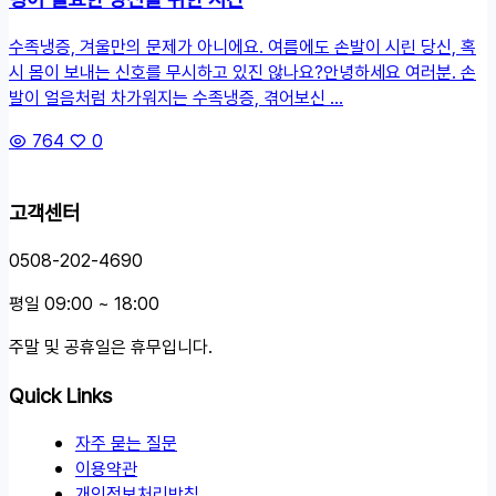
수족냉증, 겨울만의 문제가 아니에요. 여름에도 손발이 시린 당신, 혹
시 몸이 보내는 신호를 무시하고 있진 않나요?안녕하세요 여러분. 손
발이 얼음처럼 차가워지는 수족냉증, 겪어보신 ...
764
0
고객센터
0508-202-4690
평일 09:00 ~ 18:00
주말 및 공휴일은 휴무입니다.
Quick Links
자주 묻는 질문
이용약관
개인정보처리방침