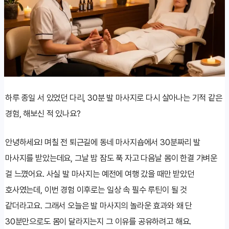
하루 종일 서 있었던 다리, 30분 발 마사지로 다시 살아나는 기적 같은
경험, 해보신 적 있나요?
안녕하세요! 며칠 전 퇴근길에 동네 마사지숍에서 30분짜리 발
마사지를 받았는데요, 그날 밤 잠도 푹 자고 다음날 몸이 한결 가벼운
걸 느꼈어요. 사실 발 마사지는 예전에 여행 갔을 때만 받았던
호사였는데, 이번 경험 이후로는 일상 속 필수 루틴이 될 것
같더라고요. 그래서 오늘은 발 마사지의 놀라운 효과와 왜 단
30분만으로도 몸이 달라지는지 그 이유를 공유하려고 해요.