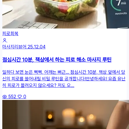
피로회복
마사지리뷰어
25.12.04
점심시간 10분, 책상에서 하는 피로 해소 마사지 루틴
일하다 보면 눈은 뻑뻑, 어깨는 뻐근... 점심시간 10분, 책상 앞에서 당
신의 피로를 쓸어내릴 비밀 루틴을 공개합니다!안녕하세요! 요즘 유난
히 피로가 몰려오지 않으세요? 저도 오...
552
0