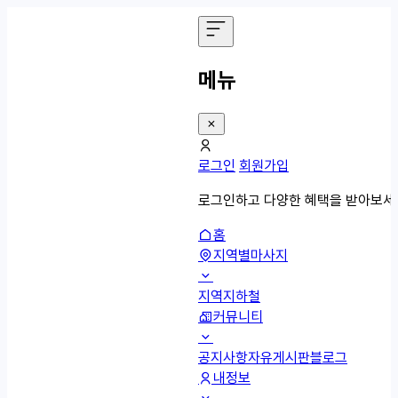
메뉴
로그인
회원가입
로그인하고 다양한 혜택을 받아보세
홈
지역별마사지
지역
지하철
커뮤니티
공지사항
자유게시판
블로그
내정보