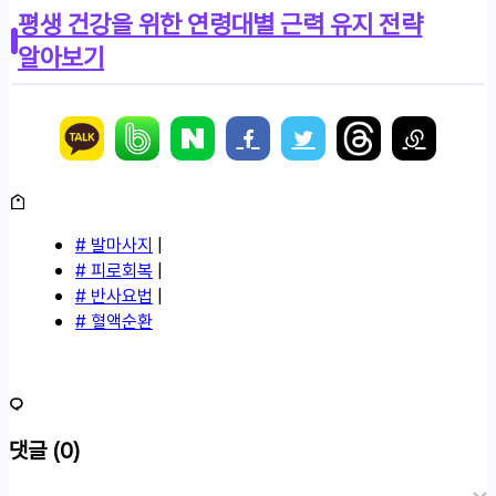
평생 건강을 위한 연령대별 근력 유지 전략
알아보기
# 발마사지
|
# 피로회복
|
# 반사요법
|
# 혈액순환
댓글
(0)