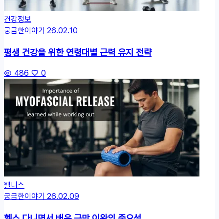
건강정보
궁금한이야기
26.02.10
평생 건강을 위한 연령대별 근력 유지 전략
486
0
웰니스
궁금한이야기
26.02.09
헬스 다니면서 배운 근막 이완의 중요성