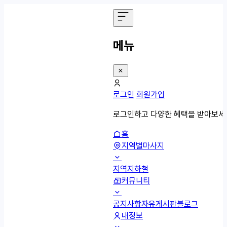
메뉴
로그인
회원가입
로그인하고 다양한 혜택을 받아보세
홈
지역별마사지
지역
지하철
커뮤니티
공지사항
자유게시판
블로그
내정보