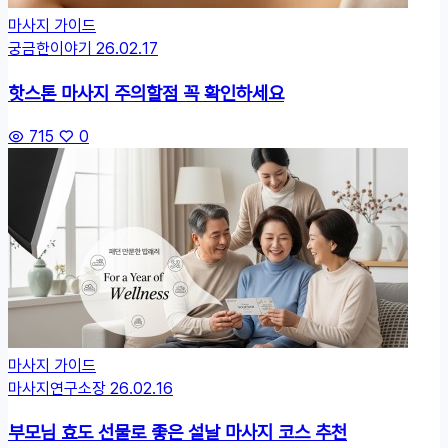
마사지 가이드
궁금한이야기
26.02.17
핫스톤 마사지 주의할점 꼭 확인하세요
715
0
마사지 가이드
마사지연구소장
26.02.16
부모님 효도 선물로 좋은 설날 마사지 코스 추천