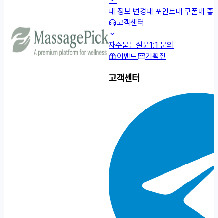
내 정보 변경
내 포인트
내 쿠폰
내 좋
고객센터
자주묻는질문
1:1 문의
이벤트
기획전
고객센터