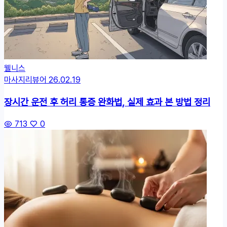
웰니스
마사지리뷰어
26.02.19
장시간 운전 후 허리 통증 완화법, 실제 효과 본 방법 정리
713
0