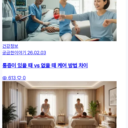
건강정보
궁금한이야기
26.02.03
통증이 있을 때 vs 없을 때 케어 방법 차이
613
0