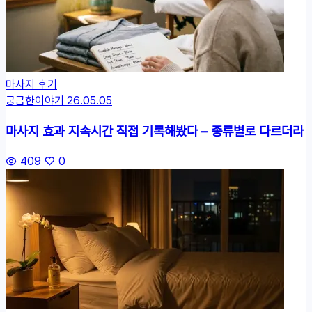
마사지 후기
궁금한이야기
26.05.05
마사지 효과 지속시간 직접 기록해봤다 – 종류별로 다르더라
409
0