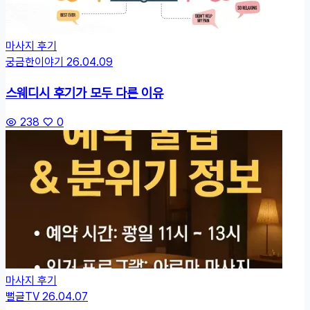
마사지 후기
궁금한이야기
26.04.09
스웨디시 후기가 모두 다른 이유
238
0
마사지 후기
뻘글TV
26.04.07