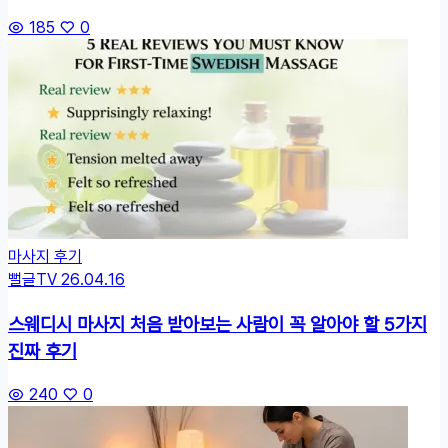
185
0
마사지 후기
뻘글TV
26.04.16
스웨디시 마사지 처음 받아보는 사람이 꼭 알아야 할 5가지
진짜 후기
240
0