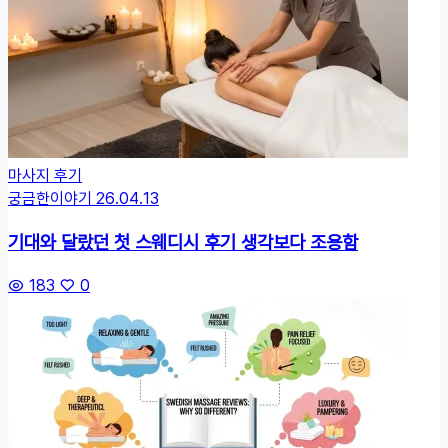
마사지 후기
궁금한이야기
26.04.13
기대와 달랐던 첫 스웨디시 후기 생각보다 조용함
183
0