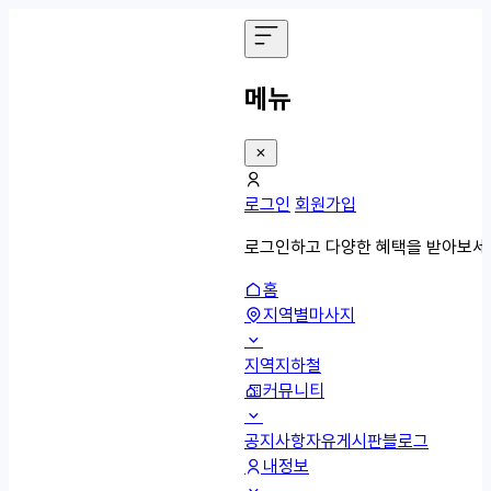
메뉴
로그인
회원가입
로그인하고 다양한 혜택을 받아보세
홈
지역별마사지
지역
지하철
커뮤니티
공지사항
자유게시판
블로그
내정보