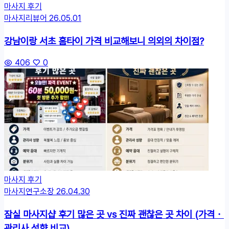
마사지 후기
마사지리뷰어
26.05.01
강남이랑 서초 홈타이 가격 비교해보니 의외의 차이점?
406
0
마사지 후기
마사지연구소장
26.04.30
잠실 마사지샵 후기 많은 곳 vs 진짜 괜찮은 곳 차이 (가격・
관리사 성향 비교)