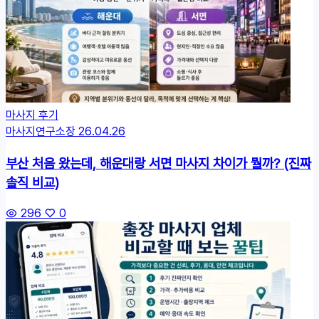
마사지 후기
마사지연구소장
26.04.26
부산 처음 왔는데, 해운대랑 서면 마사지 차이가 뭘까? (진짜
솔직 비교)
296
0