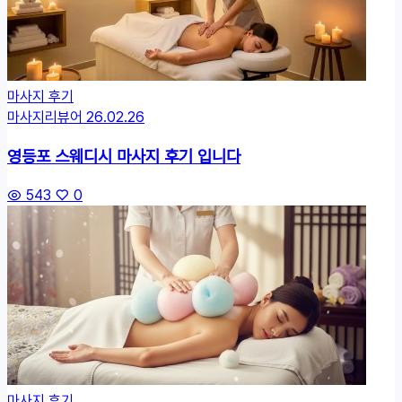
마사지 후기
마사지리뷰어
26.02.26
영등포 스웨디시 마사지 후기 입니다
543
0
마사지 후기