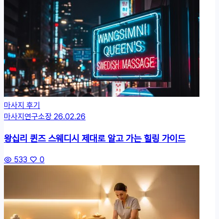
마사지 후기
마사지연구소장
26.02.26
왕십리 퀸즈 스웨디시 제대로 알고 가는 힐링 가이드
533
0