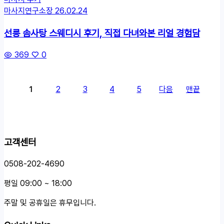
마사지연구소장
26.02.24
선릉 솜사탕 스웨디시 후기, 직접 다녀와본 리얼 경험담
369
0
2
3
4
5
다음
맨끝
1
고객센터
0508-202-4690
평일 09:00 ~ 18:00
주말 및 공휴일은 휴무입니다.