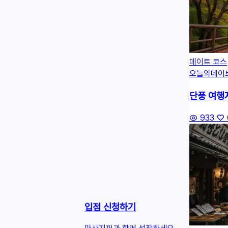
데이트 코스
오늘의데이
단풍 여행
933
입점 신청하기