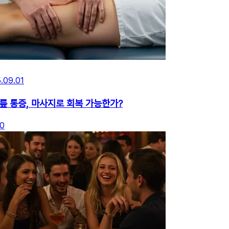
.09.01
릎 통증, 마사지로 회복 가능한가?
0