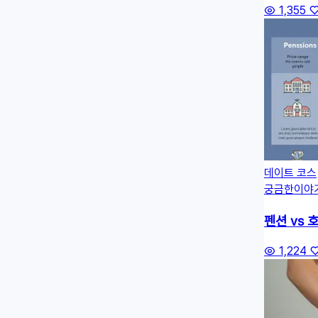
1,355
데이트 코스
궁금한이야
펜션 vs 
1,224