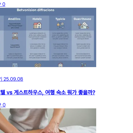
0
기
25.09.08
호텔 vs 게스트하우스, 여행 숙소 뭐가 좋을까?
0