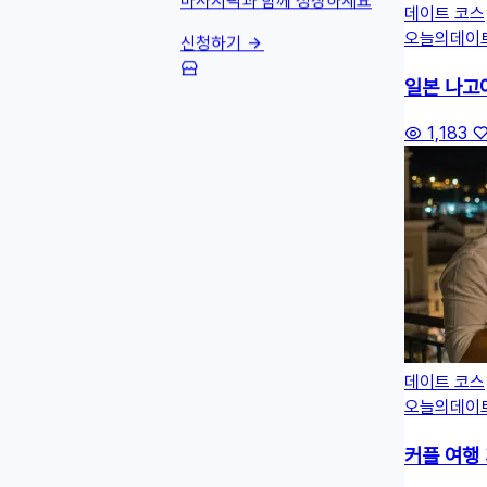
마사지픽과 함께 성장하세요
데이트 코스
오늘의데이
신청하기
일본 나고
1,183
데이트 코스
오늘의데이
커플 여행