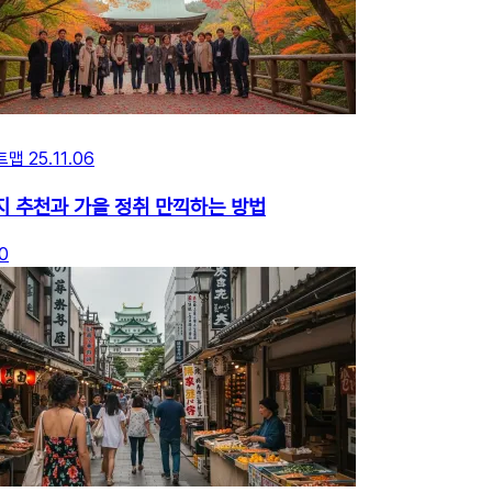
트맵
25.11.06
지 추천과 가을 정취 만끽하는 방법
0