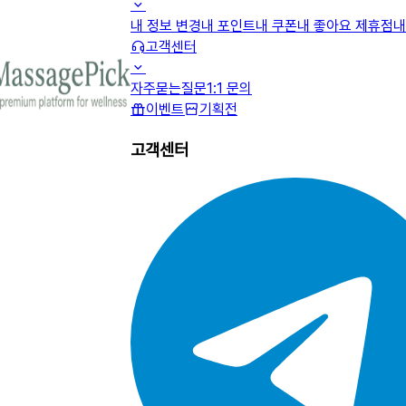
내 정보 변경
내 포인트
내 쿠폰
내 좋아요 제휴점
내
고객센터
자주묻는질문
1:1 문의
이벤트
기획전
고객센터