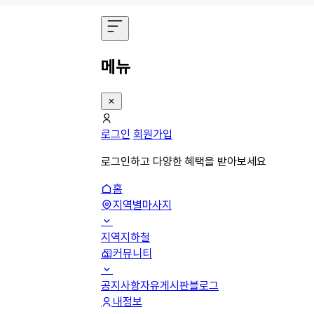
메뉴
로그인
회원가입
로그인하고 다양한 혜택을 받아보세요
홈
지역별마사지
지역
지하철
커뮤니티
공지사항
자유게시판
블로그
내정보