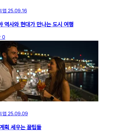
트맵
25.09.16
야 역사와 현대가 만나는 도시 여행
0
트맵
25.09.09
 계획 세우는 꿀팁들