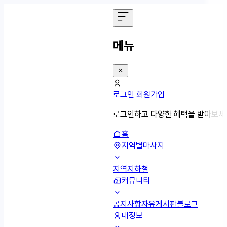
메뉴
로그인
회원가입
로그인하고 다양한 혜택을 받아보세
홈
지역별마사지
지역
지하철
커뮤니티
공지사항
자유게시판
블로그
내정보