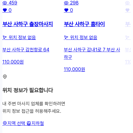
459
298
0
0
부산 사하구 출장마사지
부산 사하구 홈타이
부
위치 정보 없음
위치 정보 없음
부산 사하구 감천항로 64
부산 사하구 감내1로 7 부산 사
부산
하구
110,000원
110
110,000원
위치 정보가 필요합니다
내 주변 마사지 업체를 확인하려면
위치 정보 접근을 허용해주세요.
지역 선택
지하철