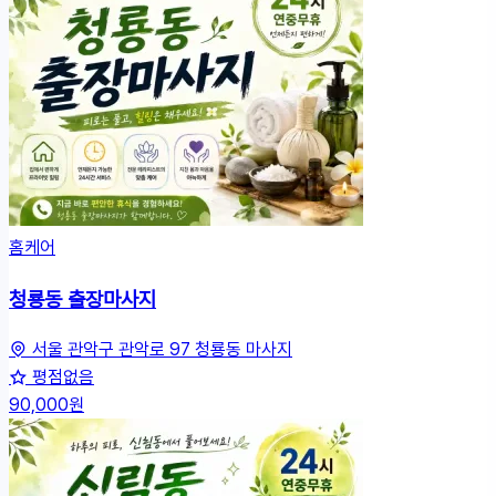
홈케어
청룡동 출장마사지
서울 관악구 관악로 97 청룡동 마사지
평점없음
90,000원