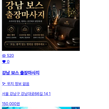
520
0
강남 보스 출장마사지
위치 정보 없음
서울 강남구 강남대로66길 14 1
150,000원