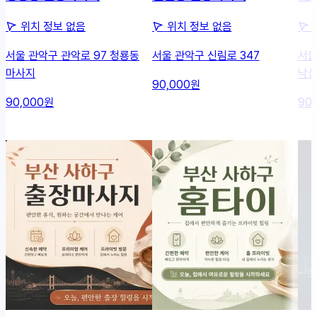
위치 정보 없음
위치 정보 없음
서울 관악구 관악로 97 청룡동
서울 관악구 신림로 347
서울
마사지
낙성
90,000원
90,000원
90