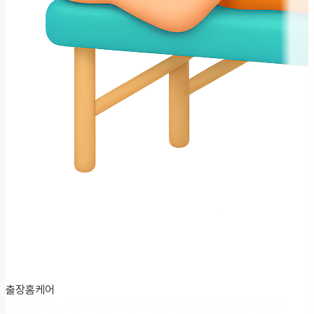
출장홈케어