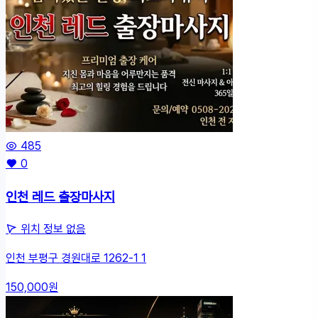
485
0
인천 레드 출장마사지
위치 정보 없음
인천 부평구 경원대로 1262-1 1
150,000원