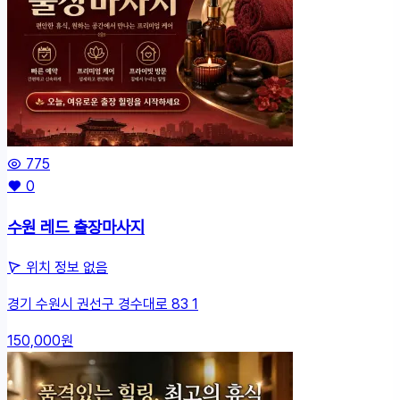
뉴
775
0
수원 레드 출장마사지
위치 정보 없음
경기 수원시 권선구 경수대로 83 1
150,000원