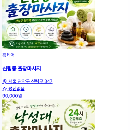
홈케어
신림동 출장마사지
서울 관악구 신림로 347
평점없음
90,000원