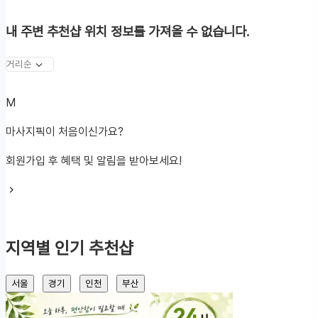
내 주변 추천샵
위치 정보를 가져올 수 없습니다.
마
M
사
마사지픽이 처음이신가요?
지
회원가입 후 혜택 및 알림을 받아보세요!
픽
지역별 인기 추천샵
서울
경기
인천
부산