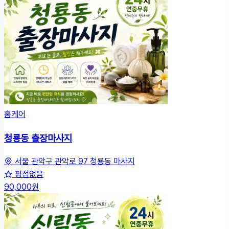
홈케어
청룡동 출장마사지
서울 관악구 관악로 97 청룡동 마사지
평점없음
90,000원