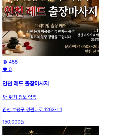
488
0
인천 레드 출장마사지
위치 정보 없음
인천 부평구 경원대로 1262-1 1
150,000원