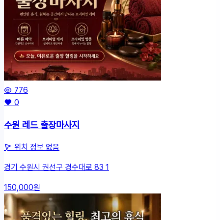
뉴
776
0
수원 레드 출장마사지
위치 정보 없음
경기 수원시 권선구 경수대로 83 1
150,000원