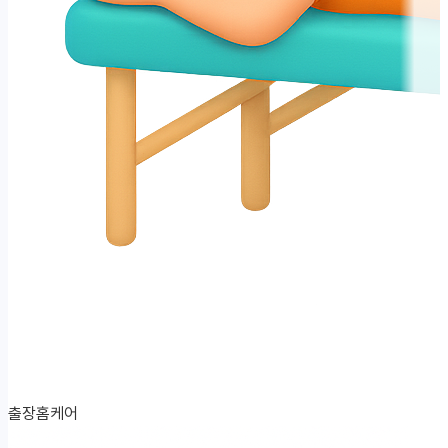
출장홈케어