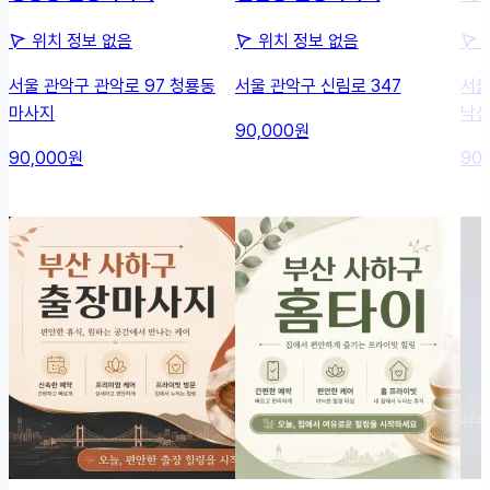
위치 정보 없음
위치 정보 없음
서울 관악구 관악로 97 청룡동
서울 관악구 신림로 347
서울
마사지
낙성
90,000원
90,000원
90