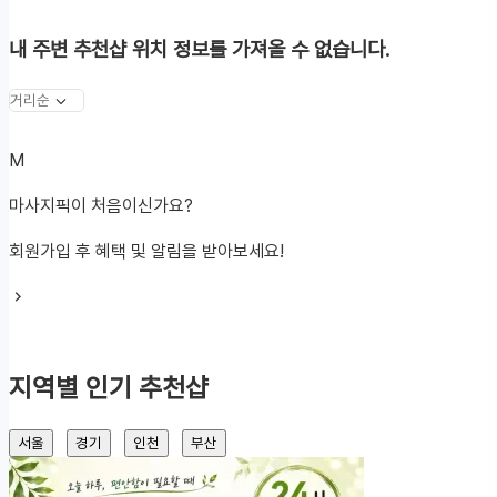
내 주변 추천샵
위치 정보를 가져올 수 없습니다.
마
M
사
마사지픽이 처음이신가요?
지
회원가입 후 혜택 및 알림을 받아보세요!
픽
지역별 인기 추천샵
서울
경기
인천
부산