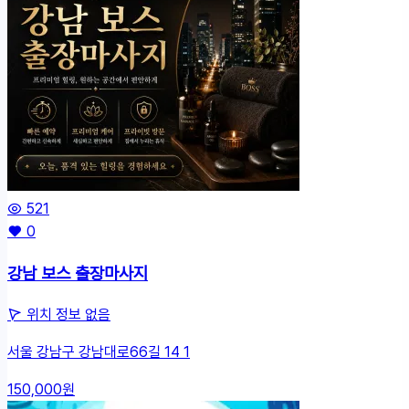
521
0
강남 보스 출장마사지
위치 정보 없음
서울 강남구 강남대로66길 14 1
150,000원