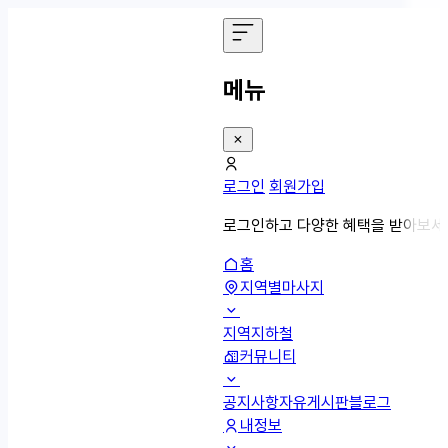
메뉴
로그인
회원가입
로그인하고 다양한 혜택을 받아보세
홈
지역별마사지
지역
지하철
커뮤니티
공지사항
자유게시판
블로그
내정보