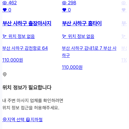
462
298
0
0
부산 사하구 출장마사지
부산 사하구 홈타이
부
위치 정보 없음
위치 정보 없음
부산 사하구 감천항로 64
부산 사하구 감내1로 7 부산 사
부산
하구
110,000원
110
110,000원
위치 정보가 필요합니다
내 주변 마사지 업체를 확인하려면
위치 정보 접근을 허용해주세요.
지역 선택
지하철