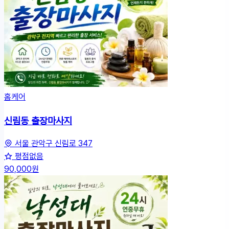
홈케어
신림동 출장마사지
서울 관악구 신림로 347
평점없음
90,000원